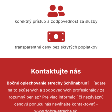
korektný prístup a zodpovednosť za služby
transparentné ceny bez skrytých poplatkov
Kontaktujte nás
Bočné oplechovanie strechy Schönabrun
? Hľadáte
na to skúsených a zodpovedných profesionálov za
rozumný peniaz? Pre viac informácií či nezáväznú
cenovú ponuku nás neváhajte kontaktovať –
www.dobra-strecha.sk.