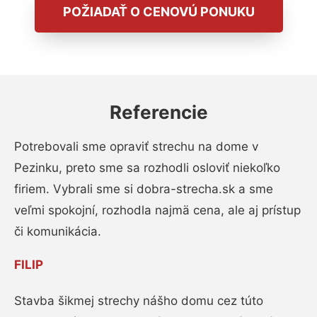
POŽIADAŤ O CENOVÚ PONUKU
Referencie
Potrebovali sme opraviť strechu na dome v
Pezinku, preto sme sa rozhodli osloviť niekoľko
firiem. Vybrali sme si dobra-strecha.sk a sme
veľmi spokojní, rozhodla najmä cena, ale aj prístup
či komunikácia.
FILIP
Stavba šikmej strechy nášho domu cez túto