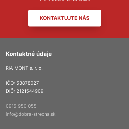
KONTAKTUJTE NÁS
Kontaktné údaje
RIA MONT s. r. o.
IČO: 53878027
DIČ: 2121544909
0915 950 055
info@dobra-strecha.sk