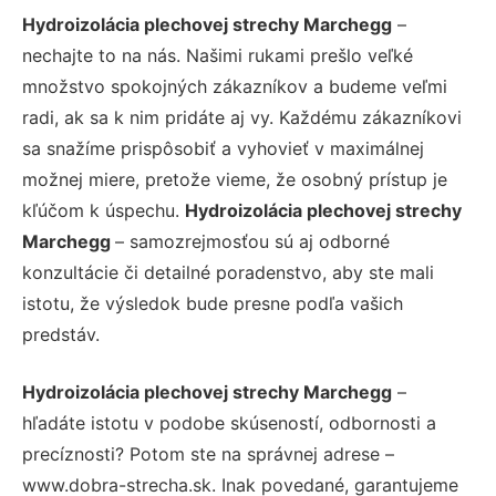
Hydroizolácia plechovej strechy Marchegg
–
nechajte to na nás. Našimi rukami prešlo veľké
množstvo spokojných zákazníkov a budeme veľmi
radi, ak sa k nim pridáte aj vy. Každému zákazníkovi
sa snažíme prispôsobiť a vyhovieť v maximálnej
možnej miere, pretože vieme, že osobný prístup je
kľúčom k úspechu.
Hydroizolácia plechovej strechy
Marchegg
– samozrejmosťou sú aj odborné
konzultácie či detailné poradenstvo, aby ste mali
istotu, že výsledok bude presne podľa vašich
predstáv.
Hydroizolácia plechovej strechy Marchegg
–
hľadáte istotu v podobe skúseností, odbornosti a
precíznosti? Potom ste na správnej adrese –
www.dobra-strecha.sk. Inak povedané, garantujeme