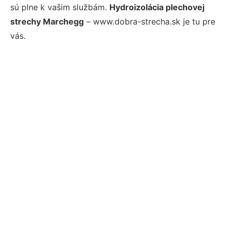
sú plne k vašim službám.
Hydroizolácia plechovej
strechy Marchegg
– www.dobra-strecha.sk je tu pre
vás.