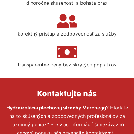
dlhoročné skúsenosti a bohatá prax
korektný prístup a zodpovednosť za služby
transparentné ceny bez skrytých poplatkov
Kontaktujte nás
Hydroizolácia plechovej strechy Marchegg
? Hľadáte
na to skúsených a zodpovedných profesionálov za
rozumný peniaz? Pre viac informácií či nezáväznú
cenovú ponuku nás neváhajte kontaktovať –