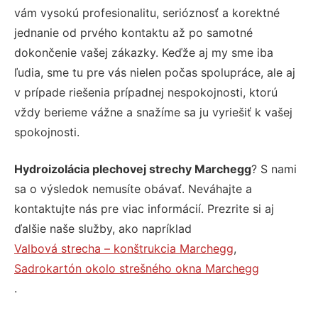
vám vysokú profesionalitu, serióznosť a korektné
jednanie od prvého kontaktu až po samotné
dokončenie vašej zákazky. Keďže aj my sme iba
ľudia, sme tu pre vás nielen počas spolupráce, ale aj
v prípade riešenia prípadnej nespokojnosti, ktorú
vždy berieme vážne a snažíme sa ju vyriešiť k vašej
spokojnosti.
Hydroizolácia plechovej strechy Marchegg
? S nami
sa o výsledok nemusíte obávať. Neváhajte a
kontaktujte nás pre viac informácií. Prezrite si aj
ďalšie naše služby, ako napríklad
Valbová strecha – konštrukcia Marchegg
,
Sadrokartón okolo strešného okna Marchegg
.