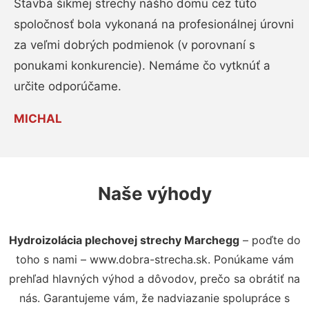
Stavba šikmej strechy nášho domu cez túto
spoločnosť bola vykonaná na profesionálnej úrovni
za veľmi dobrých podmienok (v porovnaní s
ponukami konkurencie). Nemáme čo vytknúť a
určite odporúčame.
MICHAL
Naše výhody
Hydroizolácia plechovej strechy Marchegg
– poďte do
toho s nami – www.dobra-strecha.sk. Ponúkame vám
prehľad hlavných výhod a dôvodov, prečo sa obrátiť na
nás. Garantujeme vám, že nadviazanie spolupráce s