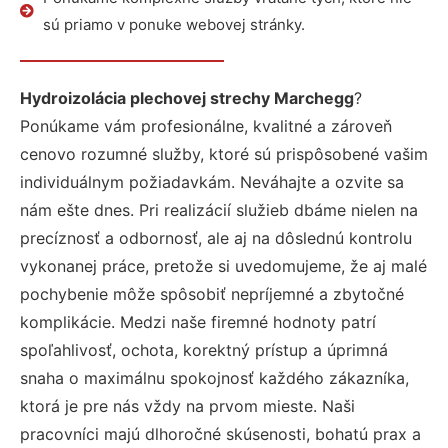
sú priamo v ponuke webovej stránky.
Hydroizolácia plechovej strechy Marchegg
?
Ponúkame vám profesionálne, kvalitné a zároveň
cenovo rozumné služby, ktoré sú prispôsobené vašim
individuálnym požiadavkám. Neváhajte a ozvite sa
nám ešte dnes. Pri realizácií služieb dbáme nielen na
precíznosť a odbornosť, ale aj na dôslednú kontrolu
vykonanej práce, pretože si uvedomujeme, že aj malé
pochybenie môže spôsobiť nepríjemné a zbytočné
komplikácie. Medzi naše firemné hodnoty patrí
spoľahlivosť, ochota, korektný prístup a úprimná
snaha o maximálnu spokojnosť každého zákazníka,
ktorá je pre nás vždy na prvom mieste. Naši
pracovníci majú dlhoročné skúsenosti, bohatú prax a