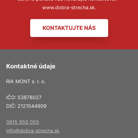
www.dobra-strecha.sk.
KONTAKTUJTE NÁS
Kontaktné údaje
RIA MONT s. r. o.
IČO: 53878027
DIČ: 2121544909
0915 950 055
info@dobra-strecha.sk