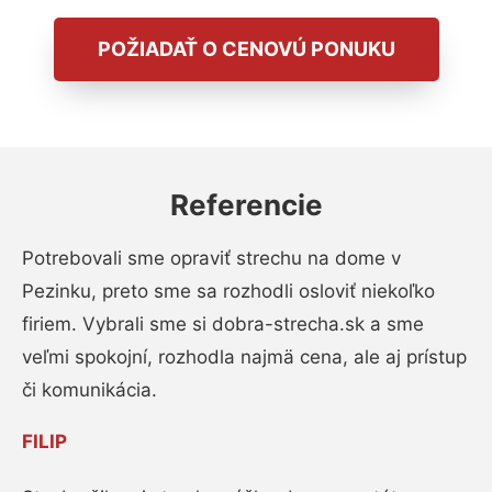
POŽIADAŤ O CENOVÚ PONUKU
Referencie
Potrebovali sme opraviť strechu na dome v
Pezinku, preto sme sa rozhodli osloviť niekoľko
firiem. Vybrali sme si dobra-strecha.sk a sme
veľmi spokojní, rozhodla najmä cena, ale aj prístup
či komunikácia.
FILIP