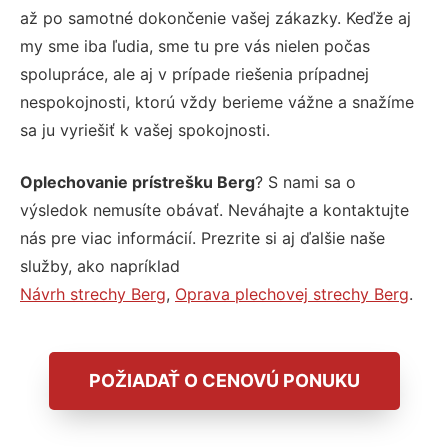
až po samotné dokončenie vašej zákazky. Keďže aj
my sme iba ľudia, sme tu pre vás nielen počas
spolupráce, ale aj v prípade riešenia prípadnej
nespokojnosti, ktorú vždy berieme vážne a snažíme
sa ju vyriešiť k vašej spokojnosti.
Oplechovanie prístrešku Berg
? S nami sa o
výsledok nemusíte obávať. Neváhajte a kontaktujte
nás pre viac informácií. Prezrite si aj ďalšie naše
služby, ako napríklad
Návrh strechy Berg
,
Oprava plechovej strechy Berg
.
POŽIADAŤ O CENOVÚ PONUKU