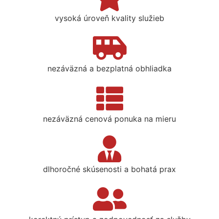
vysoká úroveň kvality služieb
nezáväzná a bezplatná obhliadka
nezáväzná cenová ponuka na mieru
dlhoročné skúsenosti a bohatá prax