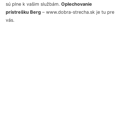
sú plne k vašim službám.
Oplechovanie
prístrešku Berg
– www.dobra-strecha.sk je tu pre
vás.