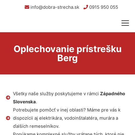
info@dobra-strecha.sk
0915 950 055
Oplechovanie prístrešku
Berg
Všetky naše služby poskytujeme v rámci
Západného
Slovenska
.
Potrebujete pomôcť v inej oblasti? Máme pre vás k
dispozícii aj elektrikára, vodoinštalatéra, murára a
ďalších remeselníkov.
Ponúkame komplexné služby vrátane tých, ktoré nie