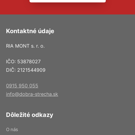
Kontaktné údaje
RIA MONT s. r. o.
IČO: 53878027
DIČ: 2121544909
0915 950 055
info@dobra-strecha.sk
Dôležité odkazy
O nás