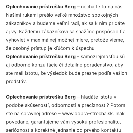
Oplechovanie prístrešku Berg
– nechajte to na nás.
Našimi rukami prešlo veľké množstvo spokojných
zákazníkov a budeme veľmi radi, ak sa k nim pridáte
aj vy. Každému zákazníkovi sa snažíme prispôsobiť a
vyhovieť v maximálnej možnej miere, pretože vieme,
že osobný prístup je kľúčom k úspechu.
Oplechovanie prístrešku Berg
– samozrejmosťou sú
aj odborné konzultácie či detailné poradenstvo, aby
ste mali istotu, že výsledok bude presne podľa vašich
predstáv.
Oplechovanie prístrešku Berg
– hľadáte istotu v
podobe skúseností, odbornosti a precíznosti? Potom
ste na správnej adrese – www.dobra-strecha.sk. Inak
povedané, garantujeme vám vysokú profesionalitu,
serióznosť a korektné jednanie od prvého kontaktu