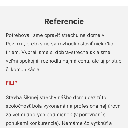
Referencie
Potrebovali sme opraviť strechu na dome v
Pezinku, preto sme sa rozhodli osloviť niekoľko
firiem. Vybrali sme si dobra-strecha.sk a sme
veľmi spokojní, rozhodla najmä cena, ale aj prístup
či komunikácia.
FILIP
Stavba šikmej strechy nášho domu cez túto
spoločnosť bola vykonaná na profesionálnej úrovni
za veľmi dobrých podmienok (v porovnaní s
ponukami konkurencie). Nemáme čo vytknúť a