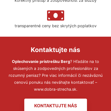
korektný prístup a zodpovednosť za služby
transparentné ceny bez skrytých poplatkov
Kontaktujte nás
Oplechovanie prístrešku Berg
? Hľadáte na to
skúsených a zodpovedných profesionálov za
rozumný peniaz? Pre viac informácií či nezáväznú
cenovú ponuku nás neváhajte kontaktovať –
www.dobra-strecha.sk.
KONTAKTUJTE NÁS