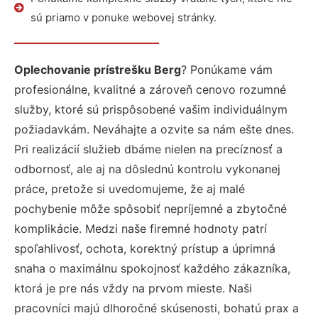
sú priamo v ponuke webovej stránky.
Oplechovanie prístrešku Berg
? Ponúkame vám
profesionálne, kvalitné a zároveň cenovo rozumné
služby, ktoré sú prispôsobené vašim individuálnym
požiadavkám. Neváhajte a ozvite sa nám ešte dnes.
Pri realizácií služieb dbáme nielen na precíznosť a
odbornosť, ale aj na dôslednú kontrolu vykonanej
práce, pretože si uvedomujeme, že aj malé
pochybenie môže spôsobiť nepríjemné a zbytočné
komplikácie. Medzi naše firemné hodnoty patrí
spoľahlivosť, ochota, korektný prístup a úprimná
snaha o maximálnu spokojnosť každého zákazníka,
ktorá je pre nás vždy na prvom mieste. Naši
pracovníci majú dlhoročné skúsenosti, bohatú prax a