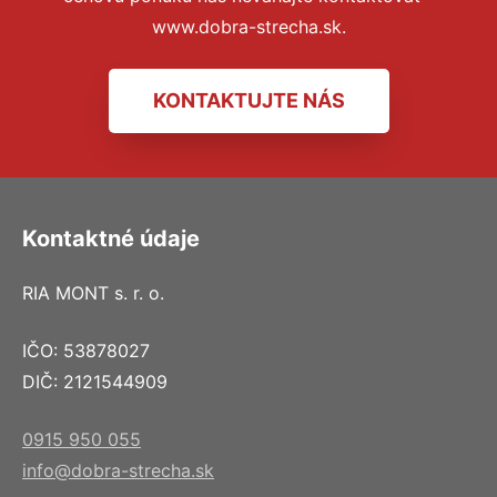
www.dobra-strecha.sk.
KONTAKTUJTE NÁS
Kontaktné údaje
RIA MONT s. r. o.
IČO: 53878027
DIČ: 2121544909
0915 950 055
info@dobra-strecha.sk