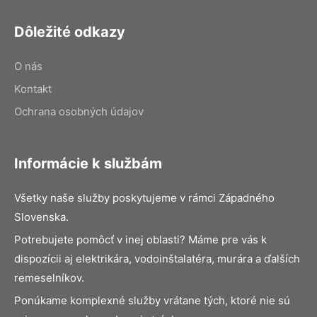
Dôležité odkazy
O nás
Kontakt
Ochrana osobných údajov
Informácie k službám
Všetky naše služby poskytujeme v rámci Západného
Slovenska.
Potrebujete pomôcť v inej oblasti? Máme pre vás k
dispozícii aj elektrikára, vodoinštalatéra, murára a ďalších
remeselníkov.
Ponúkame komplexné služby vrátane tých, ktoré nie sú