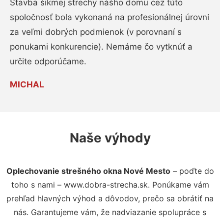
Stavba šikmej strechy nášho domu cez túto
spoločnosť bola vykonaná na profesionálnej úrovni
za veľmi dobrých podmienok (v porovnaní s
ponukami konkurencie). Nemáme čo vytknúť a
určite odporúčame.
MICHAL
Naše výhody
Oplechovanie strešného okna Nové Mesto
– poďte do
toho s nami – www.dobra-strecha.sk. Ponúkame vám
prehľad hlavných výhod a dôvodov, prečo sa obrátiť na
nás. Garantujeme vám, že nadviazanie spolupráce s