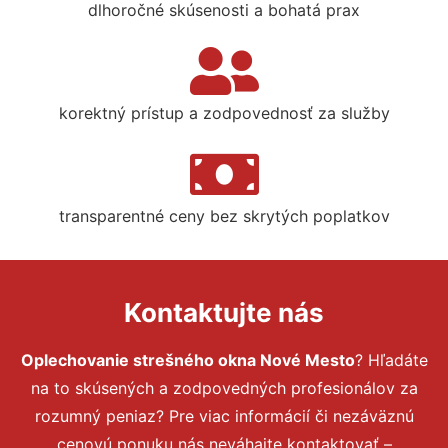
dlhoročné skúsenosti a bohatá prax
korektný prístup a zodpovednosť za služby
transparentné ceny bez skrytých poplatkov
Kontaktujte nás
Oplechovanie strešného okna Nové Mesto
? Hľadáte
na to skúsených a zodpovedných profesionálov za
rozumný peniaz? Pre viac informácií či nezáväznú
cenovú ponuku nás neváhajte kontaktovať –