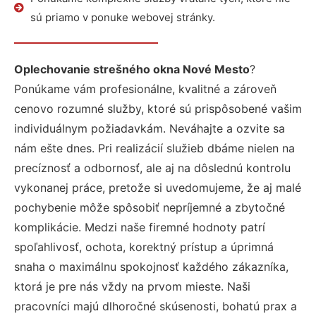
sú priamo v ponuke webovej stránky.
Oplechovanie strešného okna Nové Mesto
?
Ponúkame vám profesionálne, kvalitné a zároveň
cenovo rozumné služby, ktoré sú prispôsobené vašim
individuálnym požiadavkám. Neváhajte a ozvite sa
nám ešte dnes. Pri realizácií služieb dbáme nielen na
precíznosť a odbornosť, ale aj na dôslednú kontrolu
vykonanej práce, pretože si uvedomujeme, že aj malé
pochybenie môže spôsobiť nepríjemné a zbytočné
komplikácie. Medzi naše firemné hodnoty patrí
spoľahlivosť, ochota, korektný prístup a úprimná
snaha o maximálnu spokojnosť každého zákazníka,
ktorá je pre nás vždy na prvom mieste. Naši
pracovníci majú dlhoročné skúsenosti, bohatú prax a