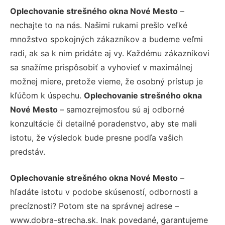
Oplechovanie strešného okna Nové Mesto
–
nechajte to na nás. Našimi rukami prešlo veľké
množstvo spokojných zákazníkov a budeme veľmi
radi, ak sa k nim pridáte aj vy. Každému zákazníkovi
sa snažíme prispôsobiť a vyhovieť v maximálnej
možnej miere, pretože vieme, že osobný prístup je
kľúčom k úspechu.
Oplechovanie strešného okna
Nové Mesto
– samozrejmosťou sú aj odborné
konzultácie či detailné poradenstvo, aby ste mali
istotu, že výsledok bude presne podľa vašich
predstáv.
Oplechovanie strešného okna Nové Mesto
–
hľadáte istotu v podobe skúseností, odbornosti a
precíznosti? Potom ste na správnej adrese –
www.dobra-strecha.sk. Inak povedané, garantujeme