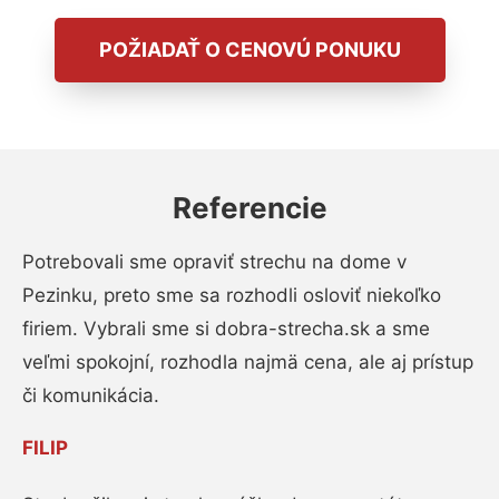
POŽIADAŤ O CENOVÚ PONUKU
Referencie
Potrebovali sme opraviť strechu na dome v
Pezinku, preto sme sa rozhodli osloviť niekoľko
firiem. Vybrali sme si dobra-strecha.sk a sme
veľmi spokojní, rozhodla najmä cena, ale aj prístup
či komunikácia.
FILIP