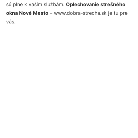
sú plne k vašim službám.
Oplechovanie strešného
okna Nové Mesto
– www.dobra-strecha.sk je tu pre
vás.