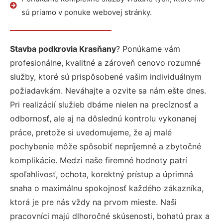
sú priamo v ponuke webovej stránky.
Stavba podkrovia Krasňany
? Ponúkame vám
profesionálne, kvalitné a zároveň cenovo rozumné
služby, ktoré sú prispôsobené vašim individuálnym
požiadavkám. Neváhajte a ozvite sa nám ešte dnes.
Pri realizácií služieb dbáme nielen na precíznosť a
odbornosť, ale aj na dôslednú kontrolu vykonanej
práce, pretože si uvedomujeme, že aj malé
pochybenie môže spôsobiť nepríjemné a zbytočné
komplikácie. Medzi naše firemné hodnoty patrí
spoľahlivosť, ochota, korektný prístup a úprimná
snaha o maximálnu spokojnosť každého zákazníka,
ktorá je pre nás vždy na prvom mieste. Naši
pracovníci majú dlhoročné skúsenosti, bohatú prax a