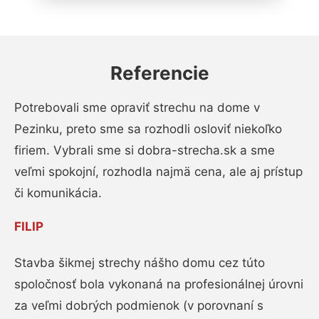
Referencie
Potrebovali sme opraviť strechu na dome v
Pezinku, preto sme sa rozhodli osloviť niekoľko
firiem. Vybrali sme si dobra-strecha.sk a sme
veľmi spokojní, rozhodla najmä cena, ale aj prístup
či komunikácia.
FILIP
Stavba šikmej strechy nášho domu cez túto
spoločnosť bola vykonaná na profesionálnej úrovni
za veľmi dobrých podmienok (v porovnaní s