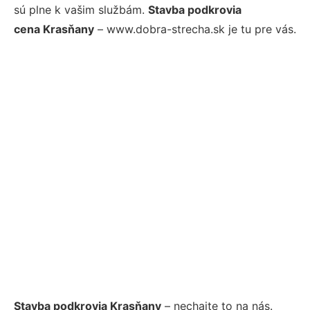
sú plne k vašim službám.
Stavba podkrovia
cena Krasňany
– www.dobra-strecha.sk je tu pre vás.
Stavba podkrovia Krasňany
– nechajte to na nás.