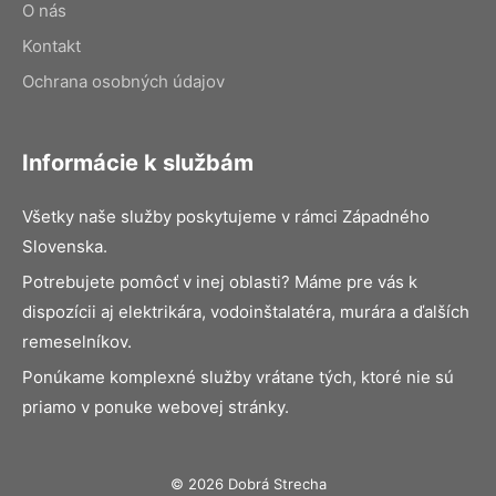
O nás
Kontakt
Ochrana osobných údajov
Informácie k službám
Všetky naše služby poskytujeme v rámci Západného
Slovenska.
Potrebujete pomôcť v inej oblasti? Máme pre vás k
dispozícii aj elektrikára, vodoinštalatéra, murára a ďalších
remeselníkov.
Ponúkame komplexné služby vrátane tých, ktoré nie sú
priamo v ponuke webovej stránky.
© 2026 Dobrá Strecha