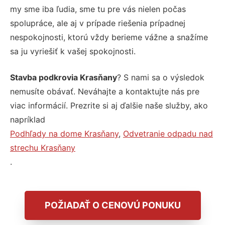
my sme iba ľudia, sme tu pre vás nielen počas
spolupráce, ale aj v prípade riešenia prípadnej
nespokojnosti, ktorú vždy berieme vážne a snažíme
sa ju vyriešiť k vašej spokojnosti.
Stavba podkrovia Krasňany
? S nami sa o výsledok
nemusíte obávať. Neváhajte a kontaktujte nás pre
viac informácií. Prezrite si aj ďalšie naše služby, ako
napríklad
Podhľady na dome Krasňany
,
Odvetranie odpadu nad
strechu Krasňany
.
POŽIADAŤ O CENOVÚ PONUKU