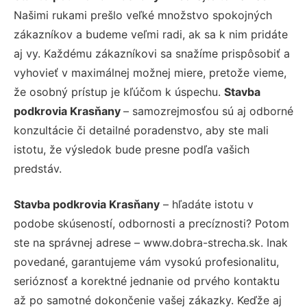
Našimi rukami prešlo veľké množstvo spokojných
zákazníkov a budeme veľmi radi, ak sa k nim pridáte
aj vy. Každému zákazníkovi sa snažíme prispôsobiť a
vyhovieť v maximálnej možnej miere, pretože vieme,
že osobný prístup je kľúčom k úspechu.
Stavba
podkrovia Krasňany
– samozrejmosťou sú aj odborné
konzultácie či detailné poradenstvo, aby ste mali
istotu, že výsledok bude presne podľa vašich
predstáv.
Stavba podkrovia Krasňany
– hľadáte istotu v
podobe skúseností, odbornosti a precíznosti? Potom
ste na správnej adrese – www.dobra-strecha.sk. Inak
povedané, garantujeme vám vysokú profesionalitu,
serióznosť a korektné jednanie od prvého kontaktu
až po samotné dokončenie vašej zákazky. Keďže aj