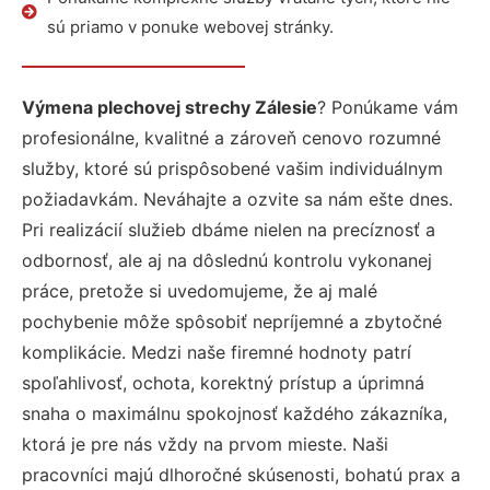
sú priamo v ponuke webovej stránky.
Výmena plechovej strechy Zálesie
? Ponúkame vám
profesionálne, kvalitné a zároveň cenovo rozumné
služby, ktoré sú prispôsobené vašim individuálnym
požiadavkám. Neváhajte a ozvite sa nám ešte dnes.
Pri realizácií služieb dbáme nielen na precíznosť a
odbornosť, ale aj na dôslednú kontrolu vykonanej
práce, pretože si uvedomujeme, že aj malé
pochybenie môže spôsobiť nepríjemné a zbytočné
komplikácie. Medzi naše firemné hodnoty patrí
spoľahlivosť, ochota, korektný prístup a úprimná
snaha o maximálnu spokojnosť každého zákazníka,
ktorá je pre nás vždy na prvom mieste. Naši
pracovníci majú dlhoročné skúsenosti, bohatú prax a