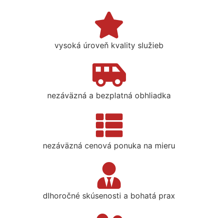
vysoká úroveň kvality služieb
nezáväzná a bezplatná obhliadka
nezáväzná cenová ponuka na mieru
dlhoročné skúsenosti a bohatá prax