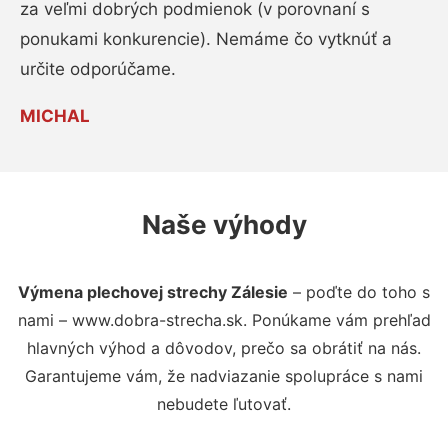
za veľmi dobrých podmienok (v porovnaní s
ponukami konkurencie). Nemáme čo vytknúť a
určite odporúčame.
MICHAL
Naše výhody
Výmena plechovej strechy Zálesie
– poďte do toho s
nami – www.dobra-strecha.sk. Ponúkame vám prehľad
hlavných výhod a dôvodov, prečo sa obrátiť na nás.
Garantujeme vám, že nadviazanie spolupráce s nami
nebudete ľutovať.