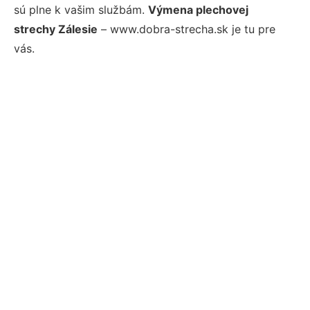
sú plne k vašim službám.
Výmena plechovej
strechy Zálesie
– www.dobra-strecha.sk je tu pre
vás.