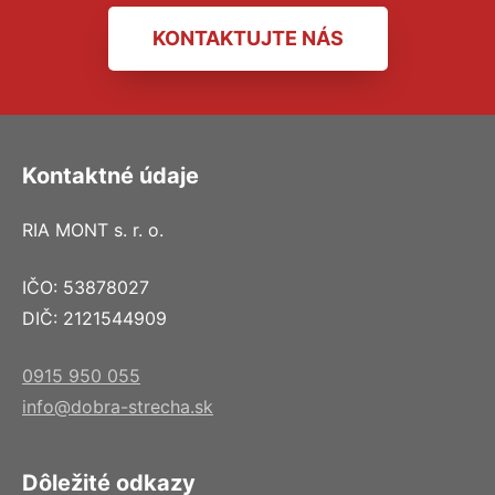
KONTAKTUJTE NÁS
Kontaktné údaje
RIA MONT s. r. o.
IČO: 53878027
DIČ: 2121544909
0915 950 055
info@dobra-strecha.sk
Dôležité odkazy