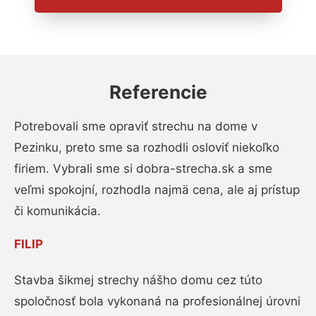
Referencie
Potrebovali sme opraviť strechu na dome v
Pezinku, preto sme sa rozhodli osloviť niekoľko
firiem. Vybrali sme si dobra-strecha.sk a sme
veľmi spokojní, rozhodla najmä cena, ale aj prístup
či komunikácia.
FILIP
Stavba šikmej strechy nášho domu cez túto
spoločnosť bola vykonaná na profesionálnej úrovni