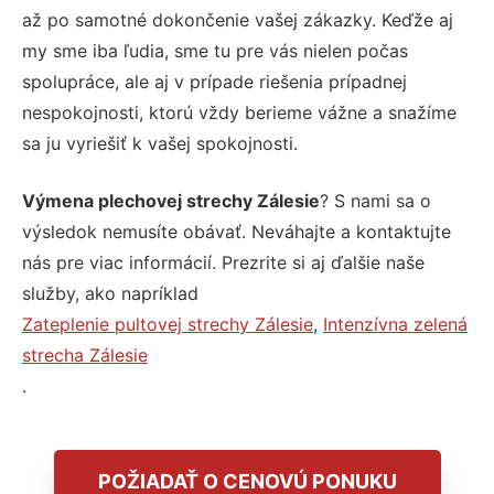
až po samotné dokončenie vašej zákazky. Keďže aj
my sme iba ľudia, sme tu pre vás nielen počas
spolupráce, ale aj v prípade riešenia prípadnej
nespokojnosti, ktorú vždy berieme vážne a snažíme
sa ju vyriešiť k vašej spokojnosti.
Výmena plechovej strechy Zálesie
? S nami sa o
výsledok nemusíte obávať. Neváhajte a kontaktujte
nás pre viac informácií. Prezrite si aj ďalšie naše
služby, ako napríklad
Zateplenie pultovej strechy Zálesie
,
Intenzívna zelená
strecha Zálesie
.
POŽIADAŤ O CENOVÚ PONUKU