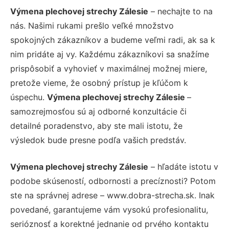
Výmena plechovej strechy Zálesie
– nechajte to na
nás. Našimi rukami prešlo veľké množstvo
spokojných zákazníkov a budeme veľmi radi, ak sa k
nim pridáte aj vy. Každému zákazníkovi sa snažíme
prispôsobiť a vyhovieť v maximálnej možnej miere,
pretože vieme, že osobný prístup je kľúčom k
úspechu.
Výmena plechovej strechy Zálesie
–
samozrejmosťou sú aj odborné konzultácie či
detailné poradenstvo, aby ste mali istotu, že
výsledok bude presne podľa vašich predstáv.
Výmena plechovej strechy Zálesie
– hľadáte istotu v
podobe skúseností, odbornosti a precíznosti? Potom
ste na správnej adrese – www.dobra-strecha.sk. Inak
povedané, garantujeme vám vysokú profesionalitu,
serióznosť a korektné jednanie od prvého kontaktu