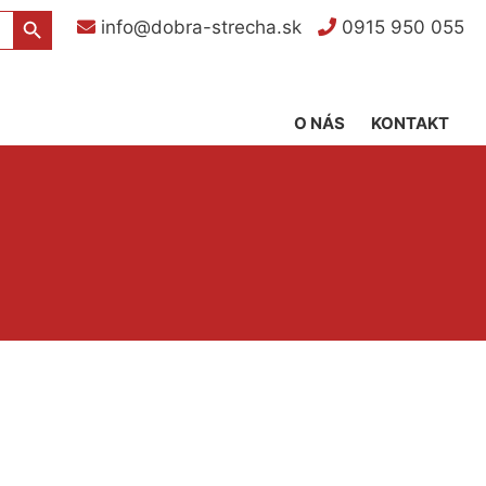
Search Button
info@dobra-strecha.sk
0915 950 055
O NÁS
KONTAKT