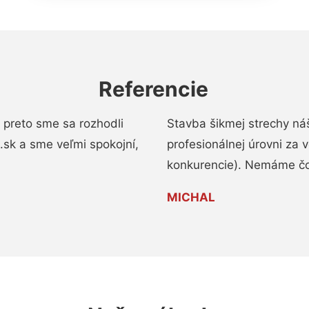
Referencie
 preto sme sa rozhodli
Stavba šikmej strechy ná
a.sk a sme veľmi spokojní,
profesionálnej úrovni za
konkurencie). Nemáme čo
MICHAL