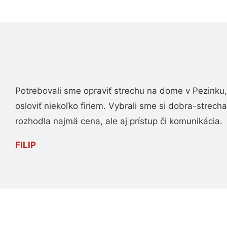
Potrebovali sme opraviť strechu na dome v Pezinku,
osloviť niekoľko firiem. Vybrali sme si dobra-strech
rozhodla najmä cena, ale aj prístup či komunikácia.
FILIP