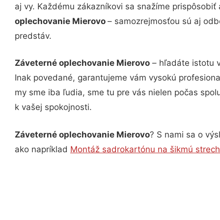
aj vy. Každému zákazníkovi sa snažíme prispôsobiť 
oplechovanie Mierovo
– samozrejmosťou sú aj odbo
predstáv.
Záveterné oplechovanie Mierovo
– hľadáte istotu 
Inak povedané, garantujeme vám vysokú profesional
my sme iba ľudia, sme tu pre vás nielen počas spolu
k vašej spokojnosti.
Záveterné oplechovanie Mierovo
? S nami sa o výs
ako napríklad
Montáž sadrokartónu na šikmú strec