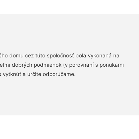
šho domu cez túto spoločnosť bola vykonaná na
 veľmi dobrých podmienok (v porovnaní s ponukami
 vytknúť a určite odporúčame.