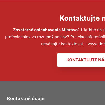
Kontaktujte 
Záveterné oplechovanie Mierovo
? Hľadáte na 
profesionálov za rozumný peniaz? Pre viac informác
neváhajte kontaktovať – www.dob
KONTAKTUJTE NÁ
Kontaktné údaje