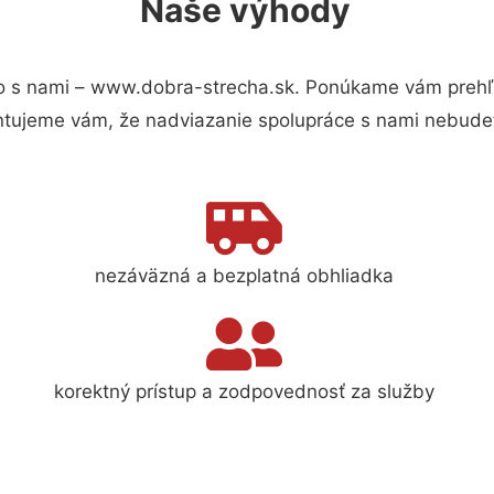
Naše výhody
o s nami – www.dobra-strecha.sk. Ponúkame vám prehľa
ntujeme vám, že nadviazanie spolupráce s nami nebudet
nezáväzná a bezplatná obhliadka
korektný prístup a zodpovednosť za služby