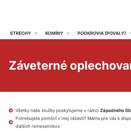
STRECHY
KOMÍNY
PODKROVIA (POVALY)
Záveterné oplechova
Všetky naše služby poskytujeme v rámci
Západného Sl
Potrebujete pomôcť v inej oblasti? Máme pre vás k dispoz
ďalších remeselníkov.