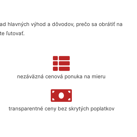
d hlavných výhod a dôvodov, prečo sa obrátiť na
e ľutovať.
nezáväzná cenová ponuka na mieru
transparentné ceny bez skrytých poplatkov