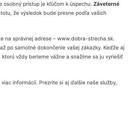
že osobný prístup je kľúčom k úspechu.
Záveterné
stotu, že výsledok bude presne podľa vašich
ste na správnej adrese – www.dobra-strecha.sk.
u až po samotné dokončenie vašej zákazky. Keďže aj
, ktorú vždy berieme vážne a snažíme sa ju vyriešiť
ac informácií. Prezrite si aj ďalšie naše služby,