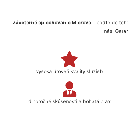
Záveterné oplechovanie Mierovo
– poďte do toh
nás. Gara
vysoká úroveň kvality služieb
dlhoročné skúsenosti a bohatá prax