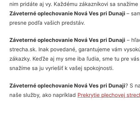
nim pridáte aj vy. Každému zákazníkovi sa snažíme 
Záveterné oplechovanie Nová Ves pri Dunaji
– sam
presne podľa vašich predstáv.
Záveterné oplechovanie Nová Ves pri Dunaji
– hľa
strecha.sk. Inak povedané, garantujeme vám vysokú
zákazky. Keďže aj my sme iba ľudia, sme tu pre vás 
snažíme sa ju vyriešiť k vašej spokojnosti.
Záveterné oplechovanie Nová Ves pri Dunaji
? S n
naše služby, ako napríklad
Prekrytie plechovej stre