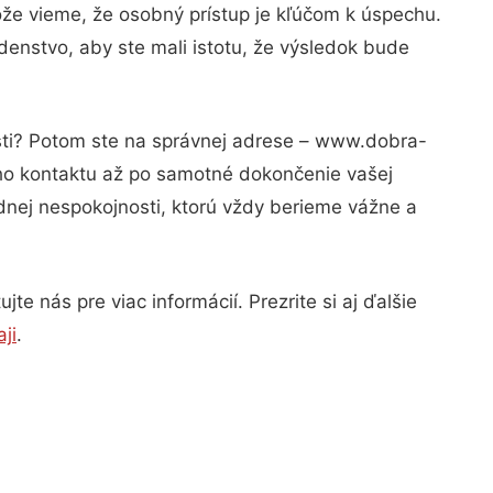
ože vieme, že osobný prístup je kľúčom k úspechu.
denstvo, aby ste mali istotu, že výsledok bude
osti? Potom ste na správnej adrese – www.dobra-
ého kontaktu až po samotné dokončenie vašej
adnej nespokojnosti, ktorú vždy berieme vážne a
e nás pre viac informácií. Prezrite si aj ďalšie
ji
.