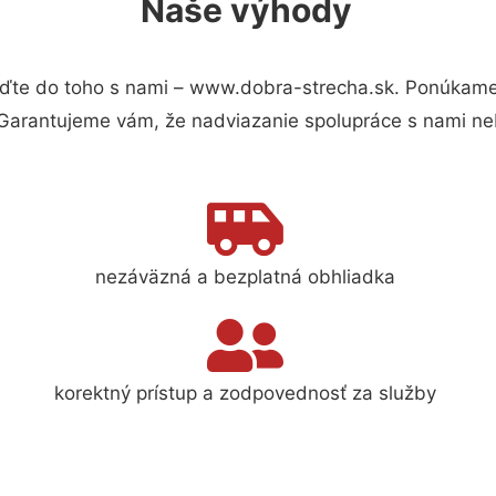
Naše výhody
ďte do toho s nami – www.dobra-strecha.sk. Ponúkame
 Garantujeme vám, že nadviazanie spolupráce s nami ne
nezáväzná a bezplatná obhliadka
korektný prístup a zodpovednosť za služby