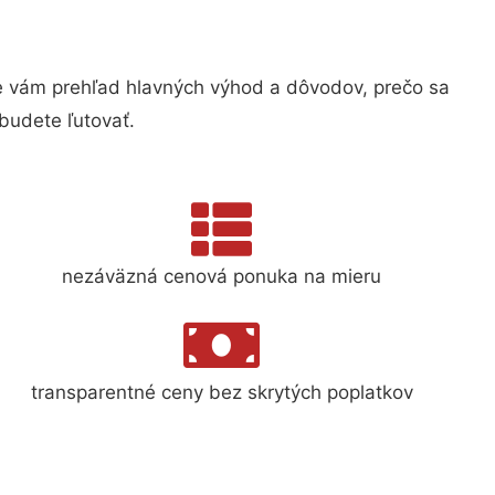
 vám prehľad hlavných výhod a dôvodov, prečo sa
budete ľutovať.
nezáväzná cenová ponuka na mieru
transparentné ceny bez skrytých poplatkov