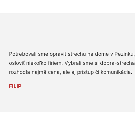
Potrebovali sme opraviť strechu na dome v Pezinku,
osloviť niekoľko firiem. Vybrali sme si dobra-strech
rozhodla najmä cena, ale aj prístup či komunikácia.
FILIP