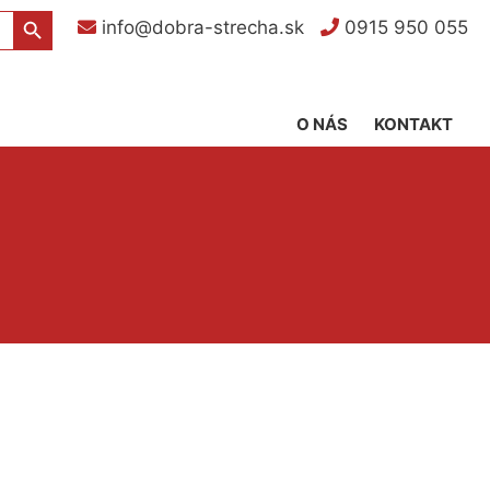
Search Button
info@dobra-strecha.sk
0915 950 055
O NÁS
KONTAKT