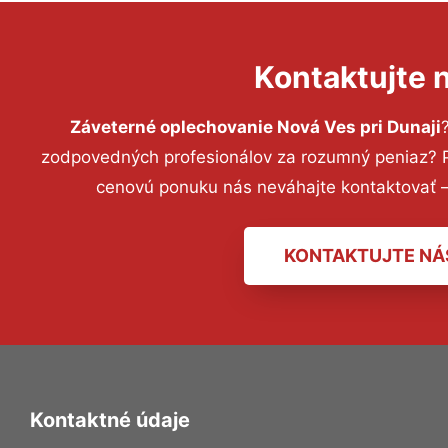
Kontaktujte 
Záveterné oplechovanie Nová Ves pri Dunaji
zodpovedných profesionálov za rozumný peniaz? Pr
cenovú ponuku nás neváhajte kontaktovať 
KONTAKTUJTE NÁ
Kontaktné údaje