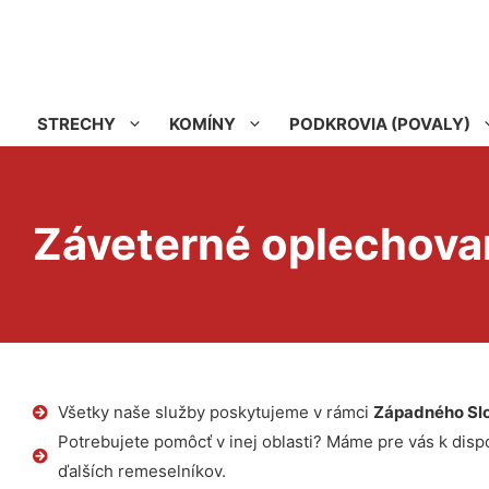
STRECHY
KOMÍNY
PODKROVIA (POVALY)
Záveterné oplechovan
Všetky naše služby poskytujeme v rámci
Západného Sl
Potrebujete pomôcť v inej oblasti? Máme pre vás k dispoz
ďalších remeselníkov.