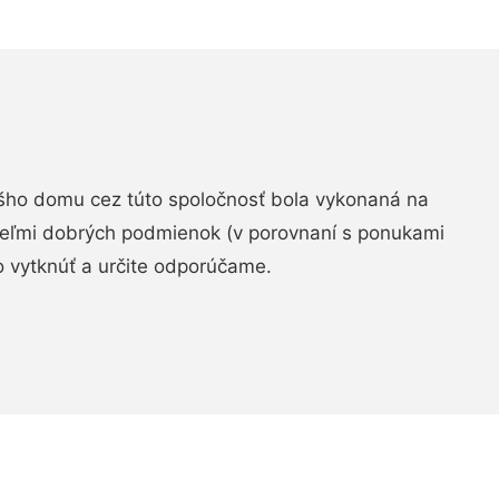
šho domu cez túto spoločnosť bola vykonaná na
 veľmi dobrých podmienok (v porovnaní s ponukami
 vytknúť a určite odporúčame.