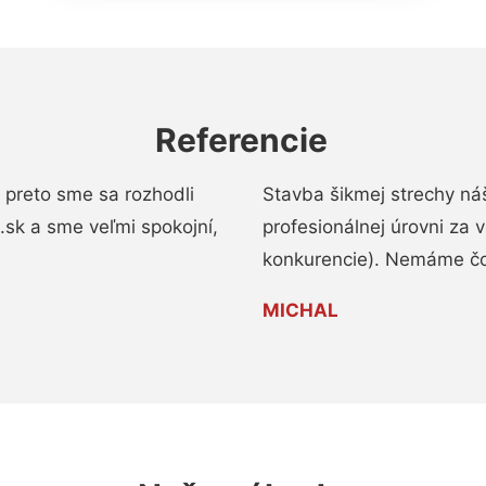
Referencie
 preto sme sa rozhodli
Stavba šikmej strechy ná
a.sk a sme veľmi spokojní,
profesionálnej úrovni za
konkurencie). Nemáme čo
MICHAL