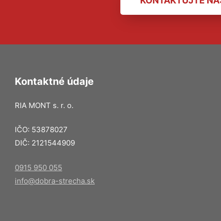
KONTAKTUJTE NÁ
Kontaktné údaje
RIA MONT s. r. o.
IČO: 53878027
DIČ: 2121544909
0915 950 055
info@dobra-strecha.sk