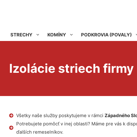
STRECHY
KOMÍNY
PODKROVIA (POVALY)
Izolácie striech firmy
Všetky naše služby poskytujeme v rámci
Západného Sl
Potrebujete pomôcť v inej oblasti? Máme pre vás k dispoz
ďalších remeselníkov.