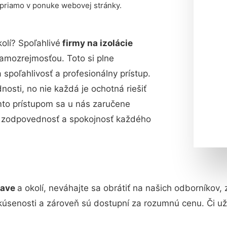
 priamo v ponuke webovej stránky.
olí? Spoľahlivé
firmy na izolácie
amozrejmosťou. Toto si plne
poľahlivosť a profesionálny prístup.
sti, no nie každá je ochotná riešiť
mto prístupom sa u nás zaručene
nú zodpovednosť a spokojnosť každého
slave
a okolí, neváhajte sa obrátiť na našich odborníkov,
kúsenosti a zároveň sú dostupní za rozumnú cenu. Či u