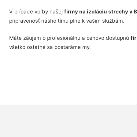
V prípade voľby našej
firmy na
izoláciu strechy v 
pripravenosť nášho tímu plne k vašim službám.
Máte záujem o profesionálnu a cenovo dostupnú
fi
všetko ostatné sa postaráme my.