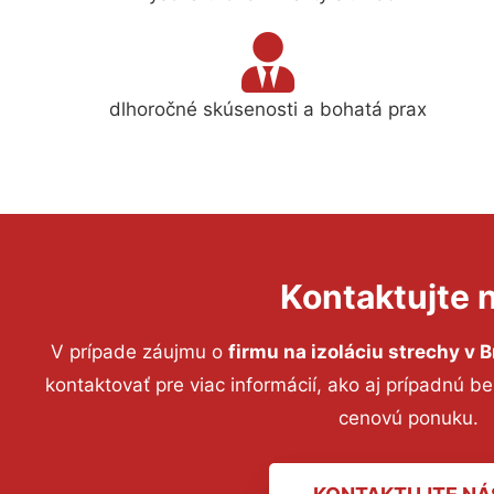
dlhoročné skúsenosti a bohatá prax
Kontaktujte 
V prípade záujmu o
firmu na izoláciu strechy
v B
kontaktovať pre viac informácií, ako aj prípadnú b
cenovú ponuku.