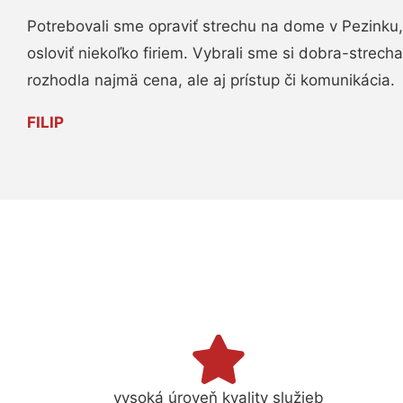
Potrebovali sme opraviť strechu na dome v Pezinku,
osloviť niekoľko firiem. Vybrali sme si dobra-strech
rozhodla najmä cena, ale aj prístup či komunikácia.
FILIP
vysoká úroveň kvality služieb