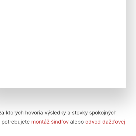
 za ktorých hovoria výsledky a stovky spokojných
ž potrebujete
montáž šindľov
alebo
odvod dažďovej