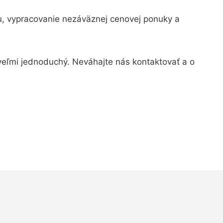
u, vypracovanie nezáväznej cenovej ponuky a
 veľmi jednoduchý.
Neváhajte nás kontaktovať a o