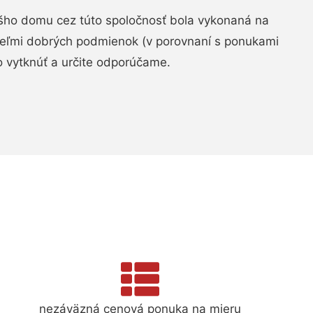
šho domu cez túto spoločnosť bola vykonaná na
 veľmi dobrých podmienok (v porovnaní s ponukami
 vytknúť a určite odporúčame.
nezáväzná cenová ponuka na mieru