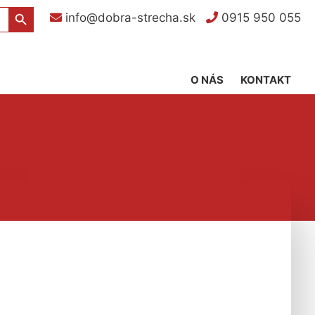
Search Button
info@dobra-strecha.sk
0915 950 055
O NÁS
KONTAKT