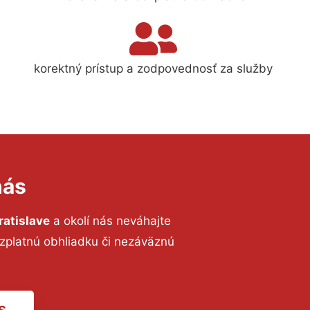
korektný prístup a zodpovednosť za služby
nás
ratislave
a okolí nás neváhajte
ezplatnú obhliadku či nezáväznú