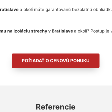
Bratislave
a okolí máte garantovanú bezplatnú obhliadk
rmu na izoláciu strechy v Bratislave
a okolí? Postup je
POŽIADAŤ O CENOVÚ PONUKU
Referencie