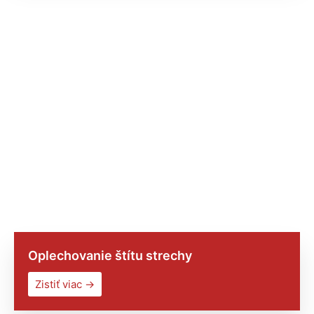
Oplechovanie štítu strechy
Zistiť viac →