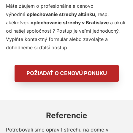
Máte záujem o profesionálne a cenovo
výhodné
oplechovanie strechy altánku
, resp.
akékoľvek
oplechovanie strechy v Bratislave
a okolí
od našej spoločnosti? Postup je veľmi jednoduchý.
Vyplňte kontaktný formulár alebo zavolajte a
dohodneme si ďalší postup.
POŽIADAŤ O CENOVÚ PONUKU
Referencie
Potrebovali sme opraviť strechu na dome v