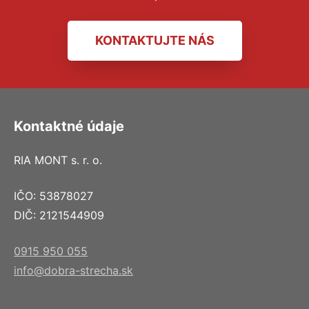
KONTAKTUJTE NÁS
Kontaktné údaje
RIA MONT s. r. o.
IČO: 53878027
DIČ: 2121544909
0915 950 055
info@dobra-strecha.sk