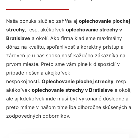
Naša ponuka služieb zahŕňa aj
oplechovanie plochej
strechy
, resp. akékoľvek
oplechovanie strechy v
Bratislave
a okolí. Ako firma kladieme maximálny
dôraz na kvalitu, spoľahlivosť a korektný prístup a
zároveň je u nás spokojnosť každého zákazníka na
prvom mieste. Preto sme vám plne k dispozícií v
prípade riešenia akejkoľvek
nespokojnosti.
Oplechovanie plochej strechy
, resp.
akékoľvek
oplechovanie strechy
v Bratislave
a okolí,
ale aj kdekoľvek inde musí byť vykonané dôsledne a
preto máme v našom tíme iba dlhoročne skúsených a
zodpovedných odborníkov.