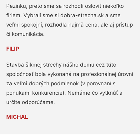
Pezinku, preto sme sa rozhodli osloviť niekoľko
firiem. Vybrali sme si dobra-strecha.sk a sme
veľmi spokojní, rozhodla najmä cena, ale aj prístup
či komunikácia.
FILIP
Stavba šikmej strechy nášho domu cez túto
spoločnosť bola vykonaná na profesionálnej úrovni
za veľmi dobrých podmienok (v porovnaní s
ponukami konkurencie). Nemáme čo vytknúť a
určite odporúčame.
MICHAL