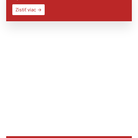
Zistiť viac →