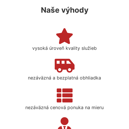
Naše výhody
vysoká úroveň kvality služieb
nezáväzná a bezplatná obhliadka
nezáväzná cenová ponuka na mieru