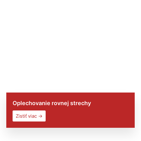
Oplechovanie rovnej strechy
Zistiť viac →