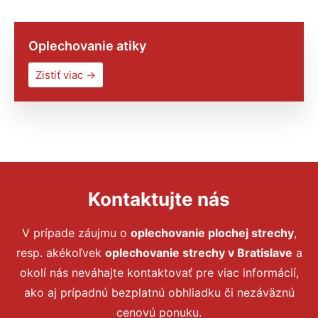
Oplechovanie atiky
Zistiť viac →
Kontaktujte nás
V prípade záujmu o
oplechovanie plochej strechy
,
resp. akékoľvek
oplechovanie strechy
v Bratislave
a
okolí nás neváhajte kontaktovať pre viac informácií,
ako aj prípadnú bezplatnú obhliadku či nezáväznú
cenovú ponuku.