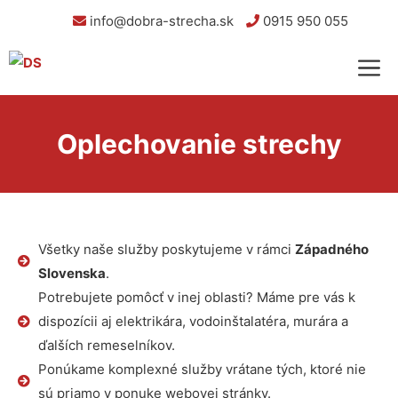
info@dobra-strecha.sk
0915 950 055
Oplechovanie strechy
Všetky naše služby poskytujeme v rámci
Západného
Slovenska
.
Potrebujete pomôcť v inej oblasti? Máme pre vás k
dispozícii aj elektrikára, vodoinštalatéra, murára a
ďalších remeselníkov.
Ponúkame komplexné služby vrátane tých, ktoré nie
sú priamo v ponuke webovej stránky.