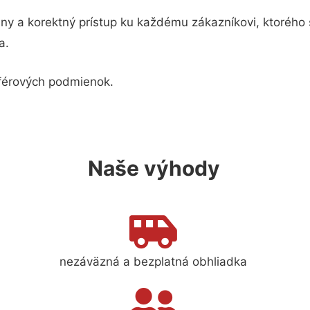
álny a korektný prístup ku každému zákazníkovi, ktorého 
a.
a férových podmienok.
Naše výhody
nezáväzná a bezplatná obhliadka