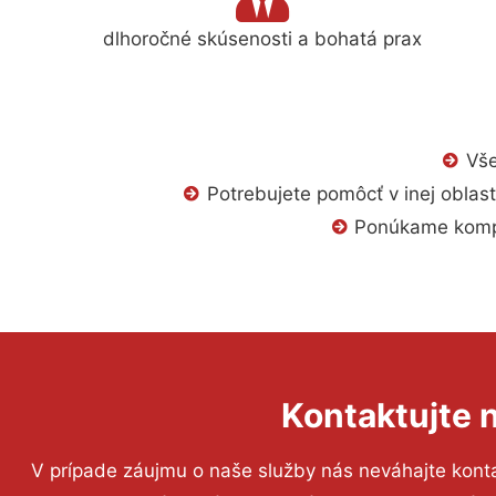
dlhoročné skúsenosti a bohatá prax
Vše
Potrebujete pomôcť v inej oblast
Ponúkame komple
Kontaktujte 
V prípade záujmu o naše služby nás neváhajte kontak