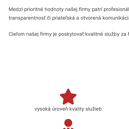
Medzi prioritné hodnoty našej firmy patrí profesion
transparentnosť či priateľská a otvorená komunikáci
Cieľom našej firmy je poskytovať kvalitné služby z
vysoká úroveň kvality služieb