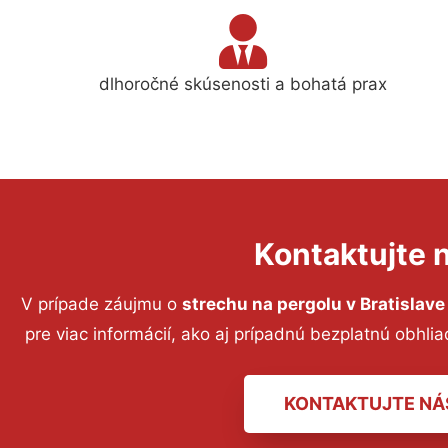
dlhoročné skúsenosti a bohatá prax
Kontaktujte 
V prípade záujmu o
strechu na pergolu
v Bratislave
pre viac informácií, ako aj prípadnú bezplatnú obhl
KONTAKTUJTE NÁ