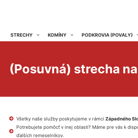
STRECHY
KOMÍNY
PODKROVIA (POVALY)
(Posuvná) strecha na
Všetky naše služby poskytujeme v rámci
Západného Sl
Potrebujete pomôcť v inej oblasti? Máme pre vás k dispoz
ďalších remeselníkov.