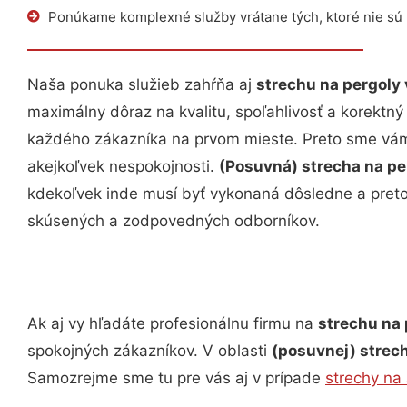
Ponúkame komplexné služby vrátane tých, ktoré nie sú
Naša ponuka služieb zahŕňa aj
strechu na pergoly 
maximálny dôraz na kvalitu, spoľahlivosť a korektný
každého zákazníka na prvom mieste. Preto sme vám p
akejkoľvek nespokojnosti.
(Posuvná) strecha na pe
kdekoľvek inde musí byť vykonaná dôsledne a pret
skúsených a zodpovedných odborníkov.
Ak aj vy hľadáte profesionálnu firmu na
strechu na 
spokojných zákazníkov. V oblasti
(posuvnej) strech
Samozrejme sme tu pre vás aj v prípade
strechy na