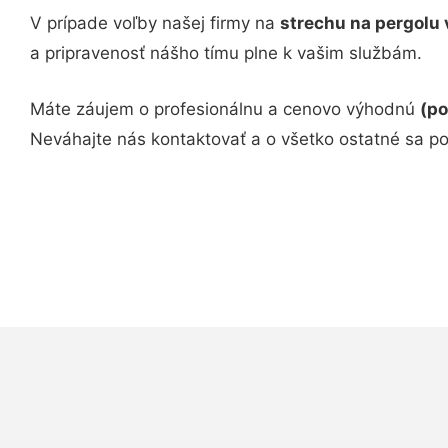
V prípade voľby našej firmy na
strechu na pergolu 
a pripravenosť nášho tímu plne k vašim službám.
Máte záujem o profesionálnu a cenovo výhodnú
(po
Neváhajte nás kontaktovať a o všetko ostatné sa p