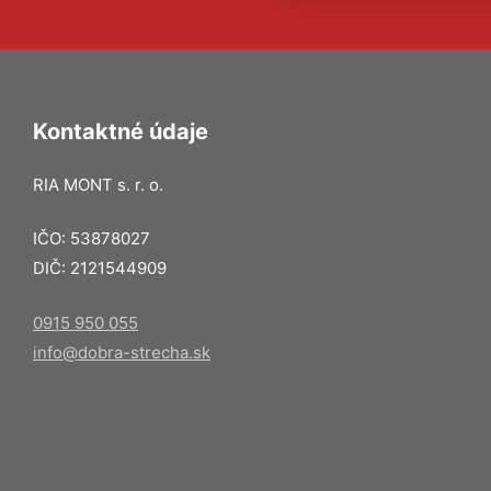
Kontaktné údaje
RIA MONT s. r. o.
IČO: 53878027
DIČ: 2121544909
0915 950 055
info@dobra-strecha.sk