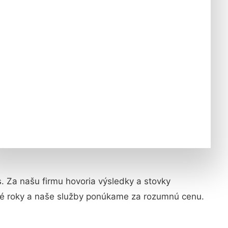
ás. Za našu firmu hovoria výsledky a stovky
hé roky a naše služby ponúkame za rozumnú cenu.