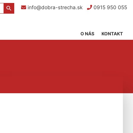
Search Button
info@dobra-strecha.sk
0915 950 055
O NÁS
KONTAKT