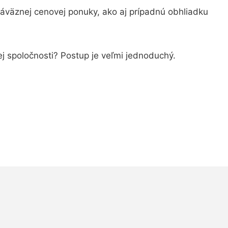
áväznej cenovej ponuky, ako aj prípadnú obhliadku
ej spoločnosti? Postup je veľmi jednoduchý.