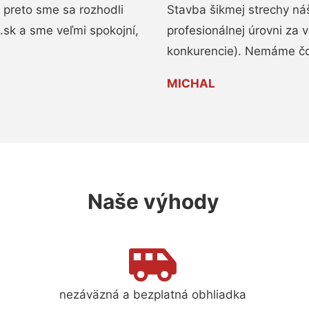
 preto sme sa rozhodli
Stavba šikmej strechy ná
a.sk a sme veľmi spokojní,
profesionálnej úrovni za
konkurencie). Nemáme čo
MICHAL
Naše výhody
nezáväzná a bezplatná obhliadka