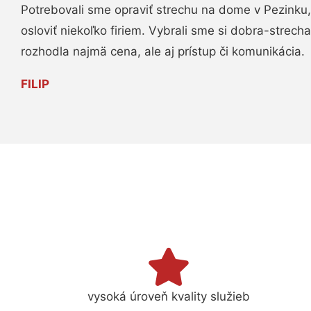
Potrebovali sme opraviť strechu na dome v Pezinku,
osloviť niekoľko firiem. Vybrali sme si dobra-strech
rozhodla najmä cena, ale aj prístup či komunikácia.
FILIP
vysoká úroveň kvality služieb