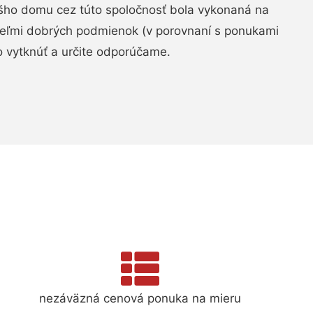
šho domu cez túto spoločnosť bola vykonaná na
 veľmi dobrých podmienok (v porovnaní s ponukami
 vytknúť a určite odporúčame.
nezáväzná cenová ponuka na mieru