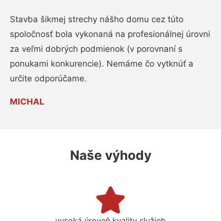
Stavba šikmej strechy nášho domu cez túto
spoločnosť bola vykonaná na profesionálnej úrovni
za veľmi dobrých podmienok (v porovnaní s
ponukami konkurencie). Nemáme čo vytknúť a
určite odporúčame.
MICHAL
Naše výhody
vysoká úroveň kvality služieb