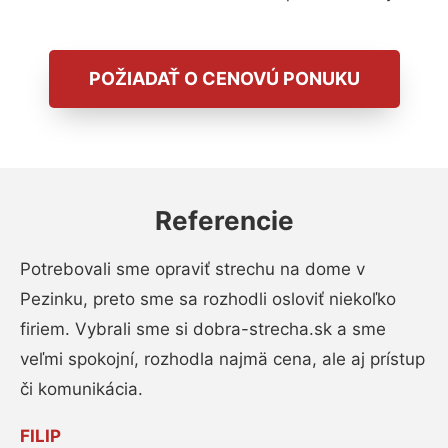
POŽIADAŤ O CENOVÚ PONUKU
Referencie
Potrebovali sme opraviť strechu na dome v
Pezinku, preto sme sa rozhodli osloviť niekoľko
firiem. Vybrali sme si dobra-strecha.sk a sme
veľmi spokojní, rozhodla najmä cena, ale aj prístup
či komunikácia.
FILIP