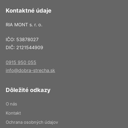
Kontaktné údaje
RIA MONT s. r. o.
IČO: 53878027
DIČ: 2121544909
0915 950 055
info@dobra-strecha.sk
Dôležité odkazy
O nás
Kontakt
Ochrana osobných údajov