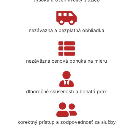
nezáväzná a bezplatná obhliadka
nezáväzná cenová ponuka na mieru
dlhoročné skúsenosti a bohatá prax
korektný prístup a zodpovednosť za služby