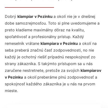
Dobrý
klampiar v Pezinku
a okolí nie je v dnešnej
dobe samozrejmosťou. Toto si plne uvedomujeme a
preto kladieme maximálny dôraz na kvalitu,
spoľahlivosť a profesionálny prístup. Každý
remeselník vrátane
klampiara v Pezinku
a okolí na
seba preberá značnú časť zodpovednosti, no nie
každý je ochotný riešiť prípadnú nespokojnosť zo
strany zákazníka. S takýmto prístupom sa u nás
zaručene nestretnete, pretože za svojich
klampiarov
v Pezinku
a okolí
preberáme plnú zodpovednosť a
spokojnosť každého zákazníka je u nás na prvom
mieste.