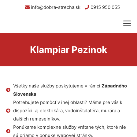
info@dobra-strecha.sk
0915 950 055
Klampiar Pezinok
Všetky naše služby poskytujeme v rámci
Západného
Slovenska
.
Potrebujete pomôcť v inej oblasti? Máme pre vás k
dispozícii aj elektrikára, vodoinštalatéra, murára a
ďalších remeselníkov.
Ponúkame komplexné služby vrátane tých, ktoré nie
sú priamo v ponuke webovej stránky.