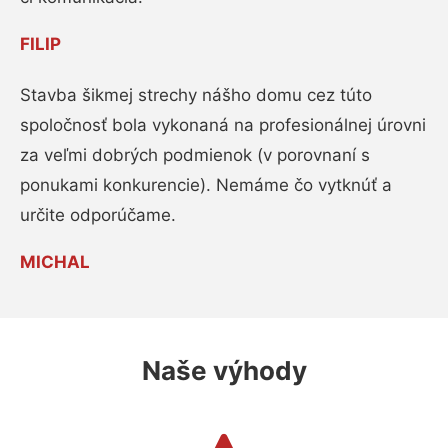
FILIP
Stavba šikmej strechy nášho domu cez túto
spoločnosť bola vykonaná na profesionálnej úrovni
za veľmi dobrých podmienok (v porovnaní s
ponukami konkurencie). Nemáme čo vytknúť a
určite odporúčame.
MICHAL
Naše výhody