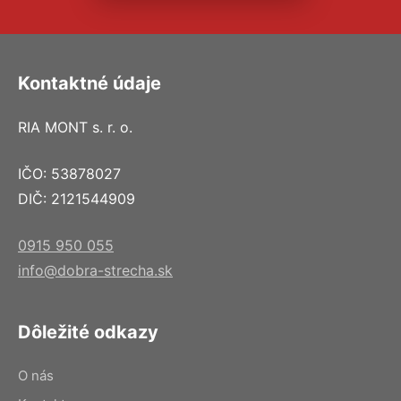
Kontaktné údaje
RIA MONT s. r. o.
IČO: 53878027
DIČ: 2121544909
0915 950 055
info@dobra-strecha.sk
Dôležité odkazy
O nás