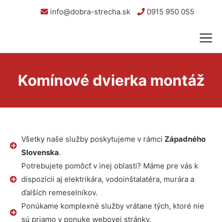
info@dobra-strecha.sk
0915 950 055
Komínové dvierka montáž
Všetky naše služby poskytujeme v rámci
Západného
Slovenska
.
Potrebujete pomôcť v inej oblasti? Máme pre vás k
dispozícii aj elektrikára, vodoinštalatéra, murára a
ďalších remeselníkov.
Ponúkame komplexné služby vrátane tých, ktoré nie
sú priamo v ponuke webovej stránky.