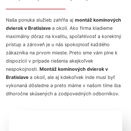
Naša ponuka služieb zahŕňa aj
montáž komínových
dvierok v Bratislave
a okolí. Ako firma kladieme
maximálny dôraz na kvalitu, spoľahlivosť a korektný
prístup a zároveň je u nás spokojnosť každého
zákazníka na prvom mieste. Preto sme vám plne k
dispozícií v prípade riešenia akejkoľvek
nespokojnosti.
Montáž komínových dvierok v
Bratislave
a okolí, ale aj kdekoľvek inde musí byť
vykonaná dôsledne a preto máme v našom tíme iba
dlhoročne skúsených a zodpovedných odborníkov.