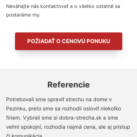
Neváhajte nás kontaktovať a o všetko ostatné sa
postaráme my.
POŽIADAŤ O CENOVÚ PONUKU
Referencie
Potrebovali sme opraviť strechu na dome v
Pezinku, preto sme sa rozhodli osloviť niekoľko
firiem. Vybrali sme si dobra-strecha.sk a sme
veľmi spokojní, rozhodla najmä cena, ale aj prístup
či komunikácia.