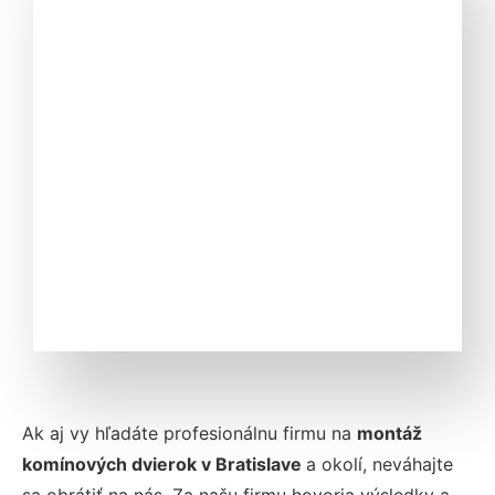
Ak aj vy hľadáte profesionálnu firmu na
montáž
komínových dvierok v Bratislave
a okolí, neváhajte