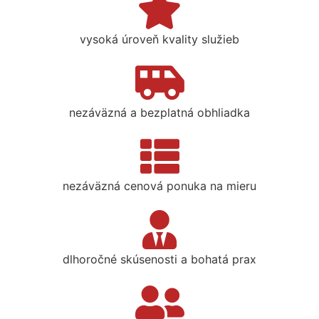
vysoká úroveň kvality služieb
nezáväzná a bezplatná obhliadka
nezáväzná cenová ponuka na mieru
dlhoročné skúsenosti a bohatá prax