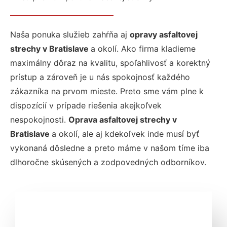
Naša ponuka služieb zahŕňa aj
opravy asfaltovej
strechy v Bratislave
a okolí. Ako firma kladieme
maximálny dôraz na kvalitu, spoľahlivosť a korektný
prístup a zároveň je u nás spokojnosť každého
zákazníka na prvom mieste. Preto sme vám plne k
dispozícií v prípade riešenia akejkoľvek
nespokojnosti.
Oprava asfaltovej strechy v
Bratislave
a okolí, ale aj kdekoľvek inde musí byť
vykonaná dôsledne a preto máme v našom tíme iba
dlhoročne skúsených a zodpovedných odborníkov.