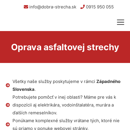
info@dobra-strecha.sk
0915 950 055
Oprava asfaltovej strechy
Všetky naše služby poskytujeme v rámci
Západného
Slovenska
.
Potrebujete pomôcť v inej oblasti? Máme pre vás k
dispozícii aj elektrikára, vodoinštalatéra, murára a
ďalších remeselníkov.
Ponúkame komplexné služby vrátane tých, ktoré nie
sú priamo v ponuke webovej stránky.