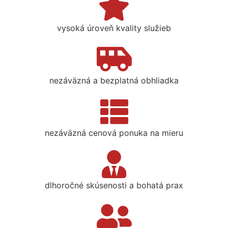
vysoká úroveň kvality služieb
nezáväzná a bezplatná obhliadka
nezáväzná cenová ponuka na mieru
dlhoročné skúsenosti a bohatá prax