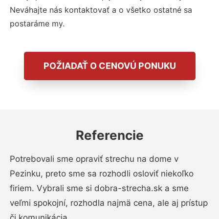
Neváhajte nás kontaktovať a o všetko ostatné sa
postaráme my.
POŽIADAŤ O CENOVÚ PONUKU
Referencie
Potrebovali sme opraviť strechu na dome v
Pezinku, preto sme sa rozhodli osloviť niekoľko
firiem. Vybrali sme si dobra-strecha.sk a sme
veľmi spokojní, rozhodla najmä cena, ale aj prístup
či komunikácia.