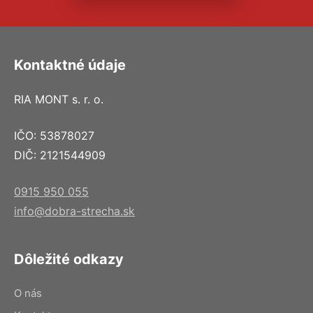
Kontaktné údaje
RIA MONT s. r. o.
IČO: 53878027
DIČ: 2121544909
0915 950 055
info@dobra-strecha.sk
Dôležité odkazy
O nás