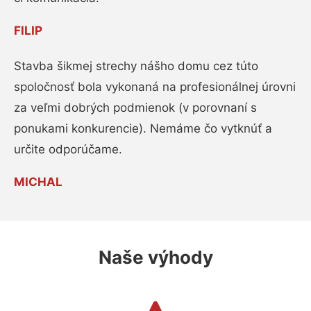
FILIP
Stavba šikmej strechy nášho domu cez túto
spoločnosť bola vykonaná na profesionálnej úrovni
za veľmi dobrých podmienok (v porovnaní s
ponukami konkurencie). Nemáme čo vytknúť a
určite odporúčame.
MICHAL
Naše výhody