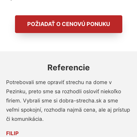
POŽIADAŤ O CENOVÚ PONUKU
Referencie
Potrebovali sme opraviť strechu na dome v
Pezinku, preto sme sa rozhodli osloviť niekoľko
firiem. Vybrali sme si dobra-strecha.sk a sme
veľmi spokojní, rozhodla najmä cena, ale aj prístup
či komunikácia.
FILIP