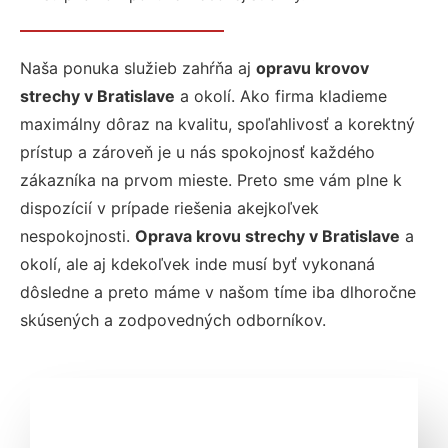
Naša ponuka služieb zahŕňa aj
opravu krovov
strechy v Bratislave
a okolí. Ako firma kladieme
maximálny dôraz na kvalitu, spoľahlivosť a korektný
prístup a zároveň je u nás spokojnosť každého
zákazníka na prvom mieste. Preto sme vám plne k
dispozícií v prípade riešenia akejkoľvek
nespokojnosti.
Oprava krovu strechy v Bratislave
a
okolí, ale aj kdekoľvek inde musí byť vykonaná
dôsledne a preto máme v našom tíme iba dlhoročne
skúsených a zodpovedných odborníkov.