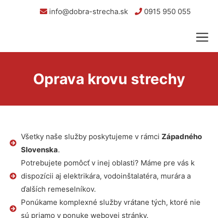
info@dobra-strecha.sk
0915 950 055
Oprava krovu strechy
Všetky naše služby poskytujeme v rámci
Západného
Slovenska
.
Potrebujete pomôcť v inej oblasti? Máme pre vás k
dispozícii aj elektrikára, vodoinštalatéra, murára a
ďalších remeselníkov.
Ponúkame komplexné služby vrátane tých, ktoré nie
sú priamo v ponuke webovej stránky.