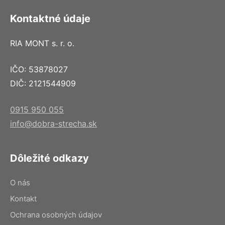
Kontaktné údaje
RIA MONT s. r. o.
IČO: 53878027
DIČ: 2121544909
0915 950 055
info@dobra-strecha.sk
Dôležité odkazy
O nás
Kontakt
Ochrana osobných údajov