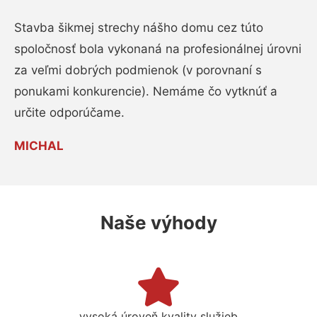
Stavba šikmej strechy nášho domu cez túto
spoločnosť bola vykonaná na profesionálnej úrovni
za veľmi dobrých podmienok (v porovnaní s
ponukami konkurencie). Nemáme čo vytknúť a
určite odporúčame.
MICHAL
Naše výhody
vysoká úroveň kvality služieb