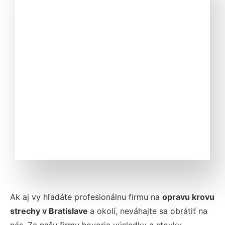
Ak aj vy hľadáte profesionálnu firmu na
opravu krovu
strechy v Bratislave
a okolí, neváhajte sa obrátiť na