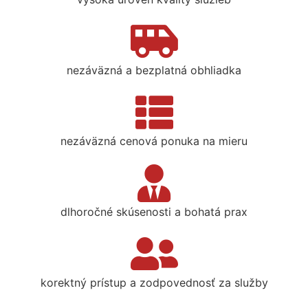
nezáväzná a bezplatná obhliadka
nezáväzná cenová ponuka na mieru
dlhoročné skúsenosti a bohatá prax
korektný prístup a zodpovednosť za služby