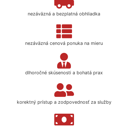
nezáväzná a bezplatná obhliadka
nezáväzná cenová ponuka na mieru
dlhoročné skúsenosti a bohatá prax
korektný prístup a zodpovednosť za služby