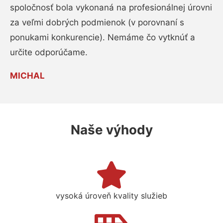
spoločnosť bola vykonaná na profesionálnej úrovni
za veľmi dobrých podmienok (v porovnaní s
ponukami konkurencie). Nemáme čo vytknúť a
určite odporúčame.
MICHAL
Naše výhody
vysoká úroveň kvality služieb