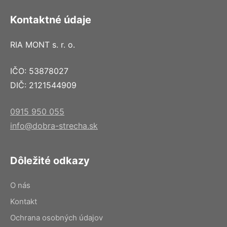
Kontaktné údaje
RIA MONT s. r. o.
IČO: 53878027
DIČ: 2121544909
0915 950 055
info@dobra-strecha.sk
Dôležité odkazy
O nás
Kontakt
Ochrana osobných údajov