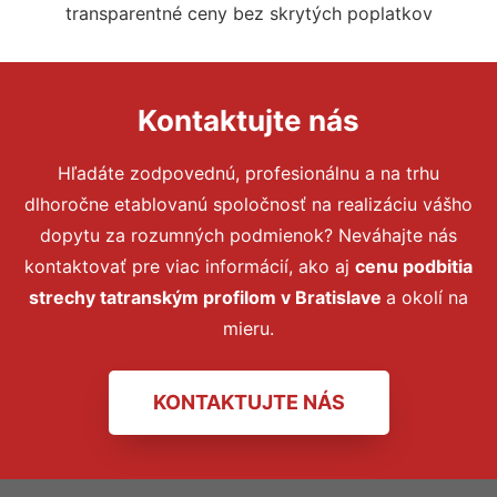
transparentné ceny bez skrytých poplatkov
Kontaktujte nás
Hľadáte zodpovednú, profesionálnu a na trhu
dlhoročne etablovanú spoločnosť na realizáciu vášho
dopytu za rozumných podmienok? Neváhajte nás
kontaktovať pre viac informácií, ako aj
cenu podbitia
strechy tatranským profilom v Bratislave
a okolí na
mieru.
KONTAKTUJTE NÁS