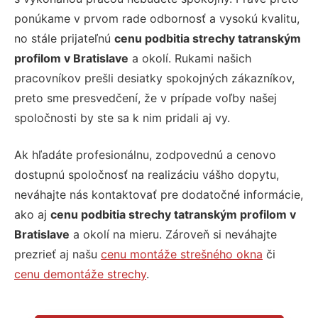
ponúkame v prvom rade odbornosť a vysokú kvalitu,
no stále prijateľnú
cenu podbitia strechy tatranským
profilom v Bratislave
a okolí. Rukami našich
pracovníkov prešli desiatky spokojných zákazníkov,
preto sme presvedčení, že v prípade voľby našej
spoločnosti by ste sa k nim pridali aj vy.
Ak hľadáte profesionálnu, zodpovednú a cenovo
dostupnú spoločnosť na realizáciu vášho dopytu,
neváhajte nás kontaktovať pre dodatočné informácie,
ako aj
cenu podbitia strechy tatranským profilom v
Bratislave
a okolí na mieru. Zároveň si neváhajte
prezrieť aj našu
cenu montáže strešného okna
č
i
cenu demontáže strechy
.