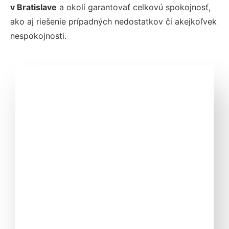
v Bratislave
a okolí garantovať celkovú spokojnosť,
ako aj riešenie prípadných nedostatkov či akejkoľvek
nespokojnosti.