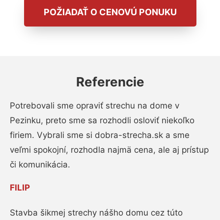
POŽIADAŤ O CENOVÚ PONUKU
Referencie
Potrebovali sme opraviť strechu na dome v
Pezinku, preto sme sa rozhodli osloviť niekoľko
firiem. Vybrali sme si dobra-strecha.sk a sme
veľmi spokojní, rozhodla najmä cena, ale aj prístup
či komunikácia.
FILIP
Stavba šikmej strechy nášho domu cez túto