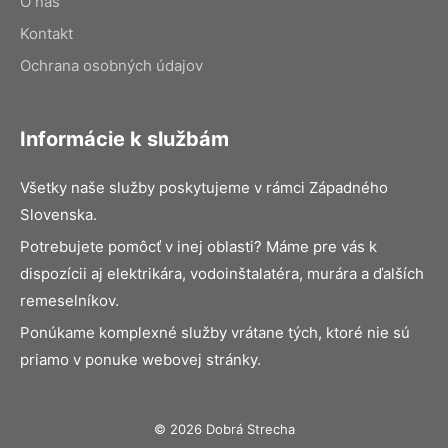
O nás
Kontakt
Ochrana osobných údajov
Informácie k službám
Všetky naše služby poskytujeme v rámci Západného
Slovenska.
Potrebujete pomôcť v inej oblasti? Máme pre vás k
dispozícii aj elektrikára, vodoinštalatéra, murára a ďalších
remeselníkov.
Ponúkame komplexné služby vrátane tých, ktoré nie sú
priamo v ponuke webovej stránky.
© 2026 Dobrá Strecha