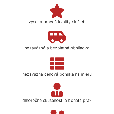
vysoká úroveň kvality služieb
nezáväzná a bezplatná obhliadka
nezáväzná cenová ponuka na mieru
dlhoročné skúsenosti a bohatá prax