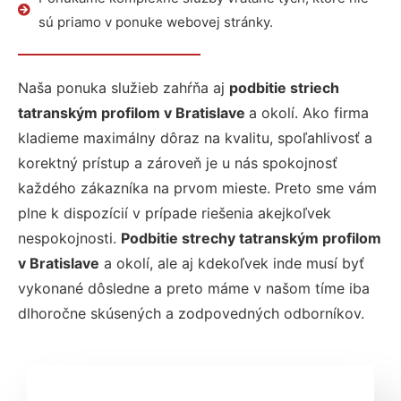
sú priamo v ponuke webovej stránky.
Naša ponuka služieb zahŕňa aj
podbitie striech
tatranským profilom v Bratislave
a okolí. Ako firma
kladieme maximálny dôraz na kvalitu, spoľahlivosť a
korektný prístup a zároveň je u nás spokojnosť
každého zákazníka na prvom mieste. Preto sme vám
plne k dispozícií v prípade riešenia akejkoľvek
nespokojnosti.
Podbitie strechy tatranským profilom
v Bratislave
a okolí, ale aj kdekoľvek inde musí byť
vykonané dôsledne a preto máme v našom tíme iba
dlhoročne skúsených a zodpovedných odborníkov.