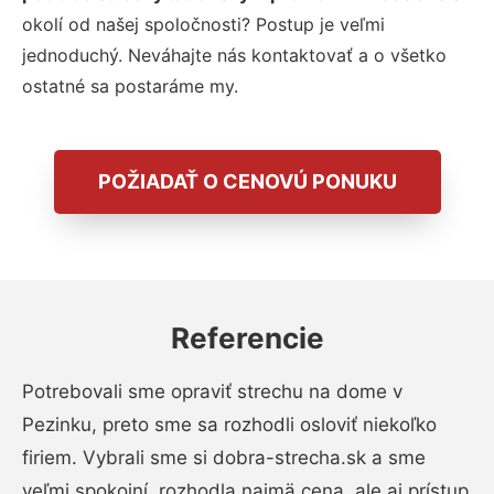
okolí od našej spoločnosti? Postup je veľmi
jednoduchý.
Neváhajte nás kontaktovať a o všetko
ostatné sa postaráme my.
POŽIADAŤ O CENOVÚ PONUKU
Referencie
Potrebovali sme opraviť strechu na dome v
Pezinku, preto sme sa rozhodli osloviť niekoľko
firiem. Vybrali sme si dobra-strecha.sk a sme
veľmi spokojní, rozhodla najmä cena, ale aj prístup