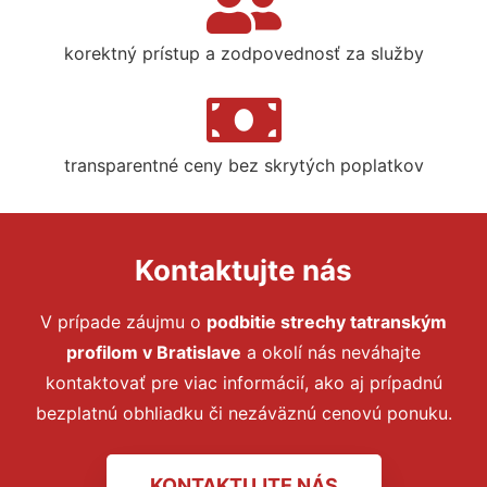
korektný prístup a zodpovednosť za služby
transparentné ceny bez skrytých poplatkov
Kontaktujte nás
V prípade záujmu o
podbitie strechy tatranským
profilom
v Bratislave
a okolí nás neváhajte
kontaktovať pre viac informácií, ako aj prípadnú
bezplatnú obhliadku či nezáväznú cenovú ponuku.
KONTAKTUJTE NÁS