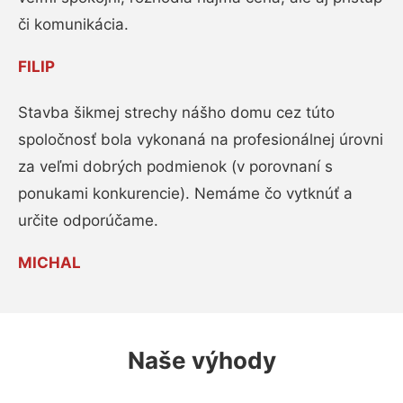
či komunikácia.
FILIP
Stavba šikmej strechy nášho domu cez túto
spoločnosť bola vykonaná na profesionálnej úrovni
za veľmi dobrých podmienok (v porovnaní s
ponukami konkurencie). Nemáme čo vytknúť a
určite odporúčame.
MICHAL
Naše výhody