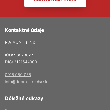
Kontaktné údaje
RIA MONT s. r. o.
IČO: 53878027
DIČ: 2121544909
0915 950 055
info@dobra-strecha.sk
Dôležité odkazy