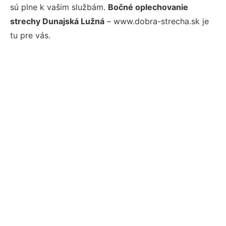
sú plne k vašim službám.
Bočné oplechovanie
strechy Dunajská Lužná
– www.dobra-strecha.sk je
tu pre vás.