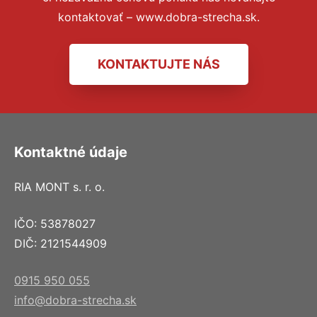
kontaktovať – www.dobra-strecha.sk.
KONTAKTUJTE NÁS
Kontaktné údaje
RIA MONT s. r. o.
IČO: 53878027
DIČ: 2121544909
0915 950 055
info@dobra-strecha.sk