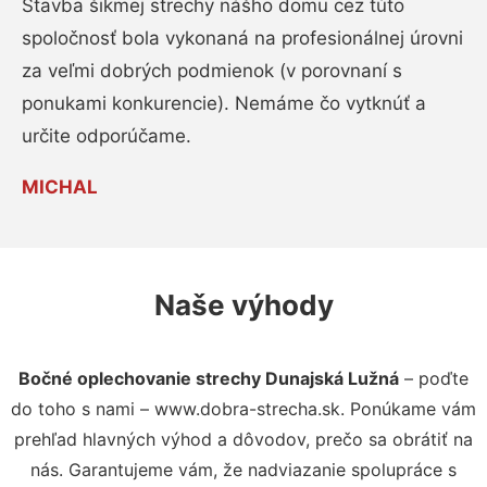
Stavba šikmej strechy nášho domu cez túto
spoločnosť bola vykonaná na profesionálnej úrovni
za veľmi dobrých podmienok (v porovnaní s
ponukami konkurencie). Nemáme čo vytknúť a
určite odporúčame.
MICHAL
Naše výhody
Bočné oplechovanie strechy Dunajská Lužná
– poďte
do toho s nami – www.dobra-strecha.sk. Ponúkame vám
prehľad hlavných výhod a dôvodov, prečo sa obrátiť na
nás. Garantujeme vám, že nadviazanie spolupráce s