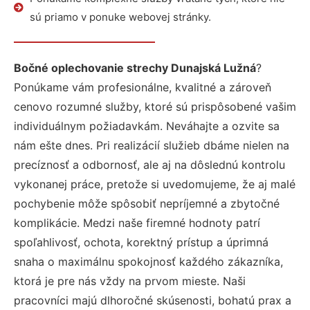
sú priamo v ponuke webovej stránky.
Bočné oplechovanie strechy Dunajská Lužná
?
Ponúkame vám profesionálne, kvalitné a zároveň
cenovo rozumné služby, ktoré sú prispôsobené vašim
individuálnym požiadavkám. Neváhajte a ozvite sa
nám ešte dnes. Pri realizácií služieb dbáme nielen na
precíznosť a odbornosť, ale aj na dôslednú kontrolu
vykonanej práce, pretože si uvedomujeme, že aj malé
pochybenie môže spôsobiť nepríjemné a zbytočné
komplikácie. Medzi naše firemné hodnoty patrí
spoľahlivosť, ochota, korektný prístup a úprimná
snaha o maximálnu spokojnosť každého zákazníka,
ktorá je pre nás vždy na prvom mieste. Naši
pracovníci majú dlhoročné skúsenosti, bohatú prax a