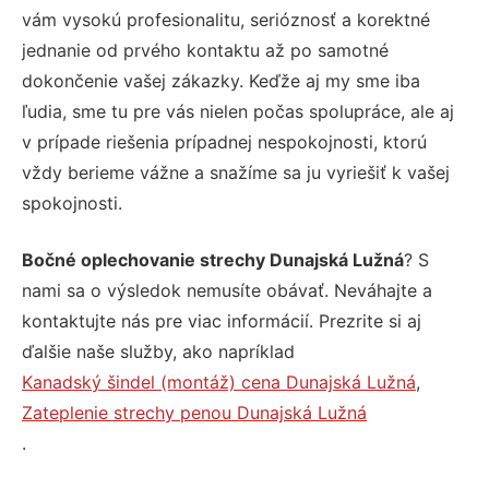
vám vysokú profesionalitu, serióznosť a korektné
jednanie od prvého kontaktu až po samotné
dokončenie vašej zákazky. Keďže aj my sme iba
ľudia, sme tu pre vás nielen počas spolupráce, ale aj
v prípade riešenia prípadnej nespokojnosti, ktorú
vždy berieme vážne a snažíme sa ju vyriešiť k vašej
spokojnosti.
Bočné oplechovanie strechy Dunajská Lužná
? S
nami sa o výsledok nemusíte obávať. Neváhajte a
kontaktujte nás pre viac informácií. Prezrite si aj
ďalšie naše služby, ako napríklad
Kanadský šindel (montáž) cena Dunajská Lužná
,
Zateplenie strechy penou Dunajská Lužná
.