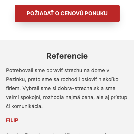
POŽIADAŤ O CENOVÚ PONUKU
Referencie
Potrebovali sme opraviť strechu na dome v
Pezinku, preto sme sa rozhodli osloviť niekoľko
firiem. Vybrali sme si dobra-strecha.sk a sme
veľmi spokojní, rozhodla najmä cena, ale aj prístup
či komunikácia.
FILIP