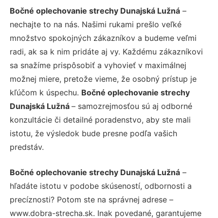
Bočné oplechovanie strechy Dunajská Lužná
–
nechajte to na nás. Našimi rukami prešlo veľké
množstvo spokojných zákazníkov a budeme veľmi
radi, ak sa k nim pridáte aj vy. Každému zákazníkovi
sa snažíme prispôsobiť a vyhovieť v maximálnej
možnej miere, pretože vieme, že osobný prístup je
kľúčom k úspechu.
Bočné oplechovanie strechy
Dunajská Lužná
– samozrejmosťou sú aj odborné
konzultácie či detailné poradenstvo, aby ste mali
istotu, že výsledok bude presne podľa vašich
predstáv.
Bočné oplechovanie strechy Dunajská Lužná
–
hľadáte istotu v podobe skúseností, odbornosti a
precíznosti? Potom ste na správnej adrese –
www.dobra-strecha.sk. Inak povedané, garantujeme