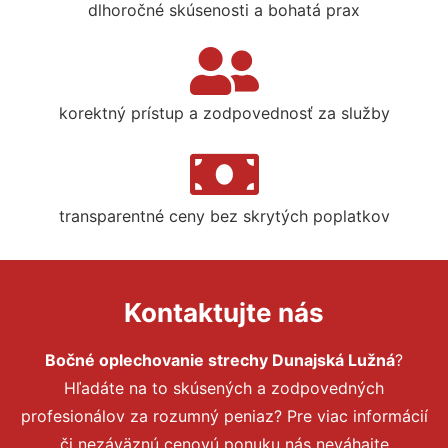
dlhoročné skúsenosti a bohatá prax
korektný prístup a zodpovednosť za služby
transparentné ceny bez skrytých poplatkov
Kontaktujte nás
Bočné oplechovanie strechy Dunajská Lužná
?
Hľadáte na to skúsených a zodpovedných
profesionálov za rozumný peniaz? Pre viac informácií
či nezáväznú cenovú ponuku nás neváhajte