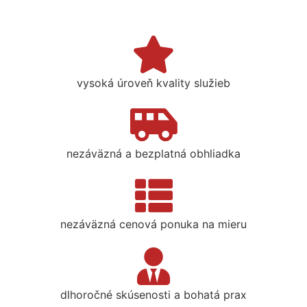
vysoká úroveň kvality služieb
nezáväzná a bezplatná obhliadka
nezáväzná cenová ponuka na mieru
dlhoročné skúsenosti a bohatá prax