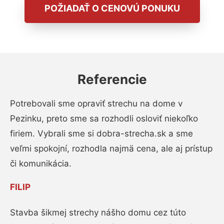
POŽIADAŤ O CENOVÚ PONUKU
Referencie
Potrebovali sme opraviť strechu na dome v
Pezinku, preto sme sa rozhodli osloviť niekoľko
firiem. Vybrali sme si dobra-strecha.sk a sme
veľmi spokojní, rozhodla najmä cena, ale aj prístup
či komunikácia.
FILIP
Stavba šikmej strechy nášho domu cez túto