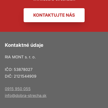
KONTAKTUJTE NÁS
Kontaktné údaje
RIA MONT s. r. o.
IČO: 53878027
DIČ: 2121544909
0915 950 055
info@dobra-strecha.sk