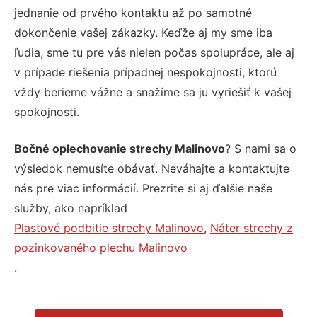
jednanie od prvého kontaktu až po samotné
dokončenie vašej zákazky. Keďže aj my sme iba
ľudia, sme tu pre vás nielen počas spolupráce, ale aj
v prípade riešenia prípadnej nespokojnosti, ktorú
vždy berieme vážne a snažíme sa ju vyriešiť k vašej
spokojnosti.
Bočné oplechovanie strechy Malinovo
? S nami sa o
výsledok nemusíte obávať. Neváhajte a kontaktujte
nás pre viac informácií. Prezrite si aj ďalšie naše
služby, ako napríklad
Plastové podbitie strechy Malinovo
,
Náter strechy z
pozinkovaného plechu Malinovo
.