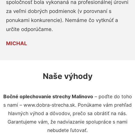
spoločnosť bola vykonaná na profesionálnej úrovni
za veľmi dobrých podmienok (v porovnaní s
ponukami konkurencie). Nemáme čo vytknúť a
určite odporúčame.
MICHAL
Naše výhody
Bočné oplechovanie strechy Malinovo
– poďte do toho
s nami – www.dobra-strecha.sk. Ponúkame vám prehľad
hlavných výhod a dôvodov, prečo sa obrátiť na nás.
Garantujeme vám, že nadviazanie spolupráce s nami
nebudete ľutovať.