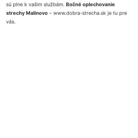
sú plne k vašim službám.
Bočné oplechovanie
strechy Malinovo
– www.dobra-strecha.sk je tu pre
vás.