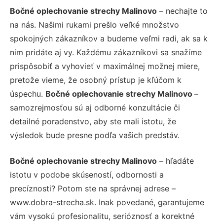
Bočné oplechovanie strechy Malinovo
– nechajte to
na nás. Našimi rukami prešlo veľké množstvo
spokojných zákazníkov a budeme veľmi radi, ak sa k
nim pridáte aj vy. Každému zákazníkovi sa snažíme
prispôsobiť a vyhovieť v maximálnej možnej miere,
pretože vieme, že osobný prístup je kľúčom k
úspechu.
Bočné oplechovanie strechy Malinovo
–
samozrejmosťou sú aj odborné konzultácie či
detailné poradenstvo, aby ste mali istotu, že
výsledok bude presne podľa vašich predstáv.
Bočné oplechovanie strechy Malinovo
– hľadáte
istotu v podobe skúseností, odbornosti a
precíznosti? Potom ste na správnej adrese –
www.dobra-strecha.sk. Inak povedané, garantujeme
vám vysokú profesionalitu, serióznosť a korektné