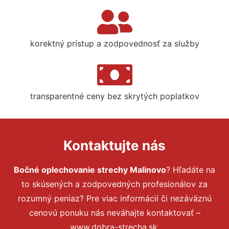
korektný prístup a zodpovednosť za služby
transparentné ceny bez skrytých poplatkov
Kontaktujte nás
Bočné oplechovanie strechy Malinovo
? Hľadáte na
to skúsených a zodpovedných profesionálov za
rozumný peniaz? Pre viac informácií či nezáväznú
cenovú ponuku nás neváhajte kontaktovať –
www.dobra-strecha.sk.