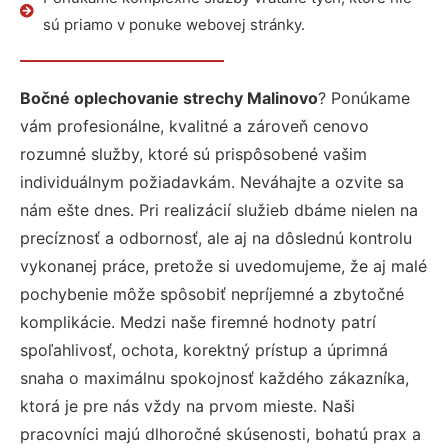
sú priamo v ponuke webovej stránky.
Bočné oplechovanie strechy Malinovo
? Ponúkame
vám profesionálne, kvalitné a zároveň cenovo
rozumné služby, ktoré sú prispôsobené vašim
individuálnym požiadavkám. Neváhajte a ozvite sa
nám ešte dnes. Pri realizácií služieb dbáme nielen na
precíznosť a odbornosť, ale aj na dôslednú kontrolu
vykonanej práce, pretože si uvedomujeme, že aj malé
pochybenie môže spôsobiť nepríjemné a zbytočné
komplikácie. Medzi naše firemné hodnoty patrí
spoľahlivosť, ochota, korektný prístup a úprimná
snaha o maximálnu spokojnosť každého zákazníka,
ktorá je pre nás vždy na prvom mieste. Naši
pracovníci majú dlhoročné skúsenosti, bohatú prax a