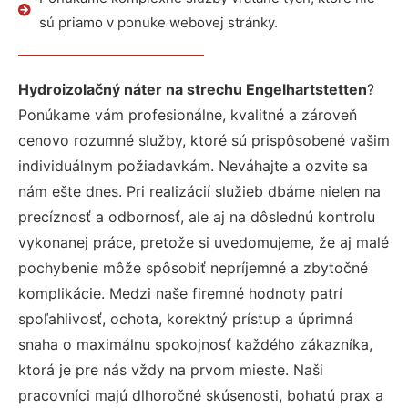
sú priamo v ponuke webovej stránky.
Hydroizolačný náter na strechu Engelhartstetten
?
Ponúkame vám profesionálne, kvalitné a zároveň
cenovo rozumné služby, ktoré sú prispôsobené vašim
individuálnym požiadavkám. Neváhajte a ozvite sa
nám ešte dnes. Pri realizácií služieb dbáme nielen na
precíznosť a odbornosť, ale aj na dôslednú kontrolu
vykonanej práce, pretože si uvedomujeme, že aj malé
pochybenie môže spôsobiť nepríjemné a zbytočné
komplikácie. Medzi naše firemné hodnoty patrí
spoľahlivosť, ochota, korektný prístup a úprimná
snaha o maximálnu spokojnosť každého zákazníka,
ktorá je pre nás vždy na prvom mieste. Naši
pracovníci majú dlhoročné skúsenosti, bohatú prax a