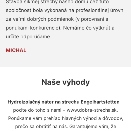
Stavba šikmej strechy nášho domu cez túto
spoločnosť bola vykonaná na profesionálnej úrovni
za veľmi dobrých podmienok (v porovnaní s
ponukami konkurencie). Nemáme čo vytknúť a
určite odporúčame.
MICHAL
Naše výhody
Hydroizolačný náter na strechu Engelhartstetten
–
poďte do toho s nami – www.dobra-strecha.sk.
Ponúkame vám prehľad hlavných výhod a dôvodov,
prečo sa obrátiť na nás. Garantujeme vám, že