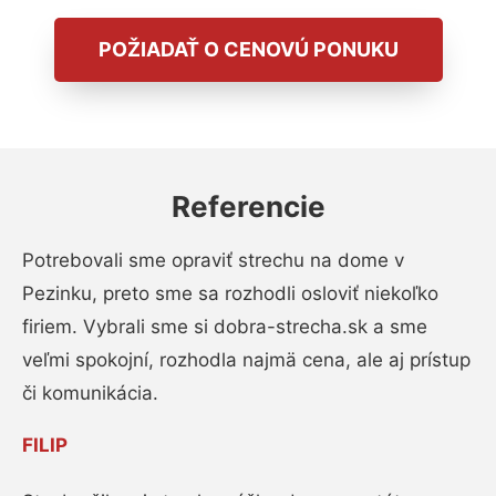
POŽIADAŤ O CENOVÚ PONUKU
Referencie
Potrebovali sme opraviť strechu na dome v
Pezinku, preto sme sa rozhodli osloviť niekoľko
firiem. Vybrali sme si dobra-strecha.sk a sme
veľmi spokojní, rozhodla najmä cena, ale aj prístup
či komunikácia.
FILIP