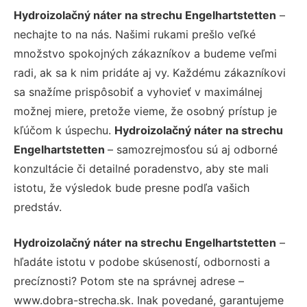
Hydroizolačný náter na strechu Engelhartstetten
–
nechajte to na nás. Našimi rukami prešlo veľké
množstvo spokojných zákazníkov a budeme veľmi
radi, ak sa k nim pridáte aj vy. Každému zákazníkovi
sa snažíme prispôsobiť a vyhovieť v maximálnej
možnej miere, pretože vieme, že osobný prístup je
kľúčom k úspechu.
Hydroizolačný náter na strechu
Engelhartstetten
– samozrejmosťou sú aj odborné
konzultácie či detailné poradenstvo, aby ste mali
istotu, že výsledok bude presne podľa vašich
predstáv.
Hydroizolačný náter na strechu Engelhartstetten
–
hľadáte istotu v podobe skúseností, odbornosti a
precíznosti? Potom ste na správnej adrese –
www.dobra-strecha.sk. Inak povedané, garantujeme