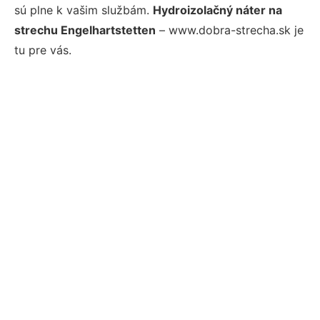
sú plne k vašim službám.
Hydroizolačný náter na
strechu Engelhartstetten
– www.dobra-strecha.sk je
tu pre vás.