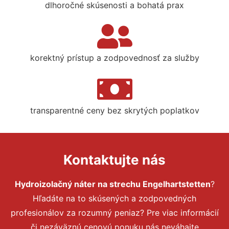
dlhoročné skúsenosti a bohatá prax
korektný prístup a zodpovednosť za služby
transparentné ceny bez skrytých poplatkov
Kontaktujte nás
Hydroizolačný náter na strechu Engelhartstetten
?
Hľadáte na to skúsených a zodpovedných
profesionálov za rozumný peniaz? Pre viac informácií
či nezáväznú cenovú ponuku nás neváhajte