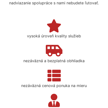
nadviazanie spolupráce s nami nebudete ľutovať.
vysoká úroveň kvality služieb
nezáväzná a bezplatná obhliadka
nezáväzná cenová ponuka na mieru