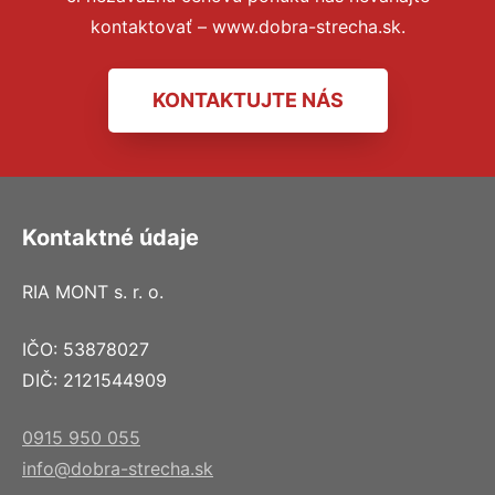
kontaktovať – www.dobra-strecha.sk.
KONTAKTUJTE NÁS
Kontaktné údaje
RIA MONT s. r. o.
IČO: 53878027
DIČ: 2121544909
0915 950 055
info@dobra-strecha.sk