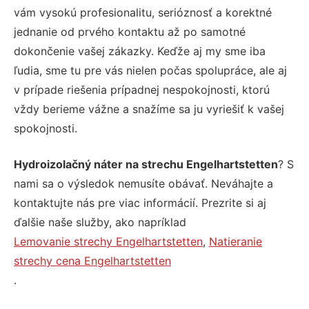
vám vysokú profesionalitu, serióznosť a korektné
jednanie od prvého kontaktu až po samotné
dokončenie vašej zákazky. Keďže aj my sme iba
ľudia, sme tu pre vás nielen počas spolupráce, ale aj
v prípade riešenia prípadnej nespokojnosti, ktorú
vždy berieme vážne a snažíme sa ju vyriešiť k vašej
spokojnosti.
Hydroizolačný náter na strechu Engelhartstetten
? S
nami sa o výsledok nemusíte obávať. Neváhajte a
kontaktujte nás pre viac informácií. Prezrite si aj
ďalšie naše služby, ako napríklad
Lemovanie strechy Engelhartstetten
,
Natieranie
strechy cena Engelhartstetten
.