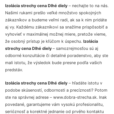
Izolácia strechy cena Dlhé diely
– nechajte to na nás.
Našimi rukami prešlo veľké množstvo spokojných
zákazníkov a budeme veľmi radi, ak sa k nim pridáte
aj vy. Každému zákazníkovi sa snažíme prispôsobiť a
vyhovieť v maximálnej možnej miere, pretože vieme,
že osobný prístup je kľúčom k úspechu.
Izolácia
strechy cena Dlhé diely
– samozrejmosťou sú aj
odborné konzultácie či detailné poradenstvo, aby ste
mali istotu, že výsledok bude presne podľa vašich
predstáv.
Izolácia strechy cena Dlhé diely
– hľadáte istotu v
podobe skúseností, odbornosti a precíznosti? Potom
ste na správnej adrese – www.dobra-strecha.sk. Inak
povedané, garantujeme vám vysokú profesionalitu,
serióznosť a korektné jednanie od prvého kontaktu