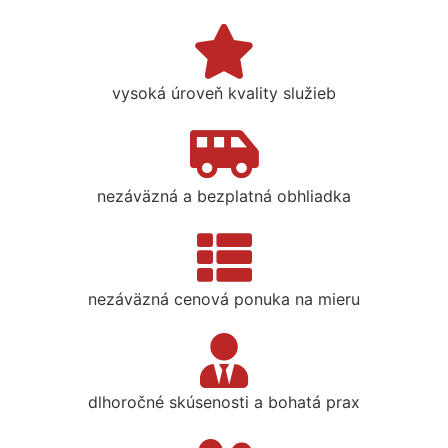
vysoká úroveň kvality služieb
nezáväzná a bezplatná obhliadka
nezáväzná cenová ponuka na mieru
dlhoročné skúsenosti a bohatá prax