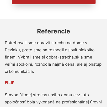
Referencie
Potrebovali sme opraviť strechu na dome v
Pezinku, preto sme sa rozhodli osloviť niekoľko
firiem. Vybrali sme si dobra-strecha.sk a sme
veľmi spokojní, rozhodla najmä cena, ale aj prístup
či komunikácia.
FILIP
Stavba šikmej strechy nášho domu cez túto
spoločnosť bola vykonaná na profesionálnej úrovni