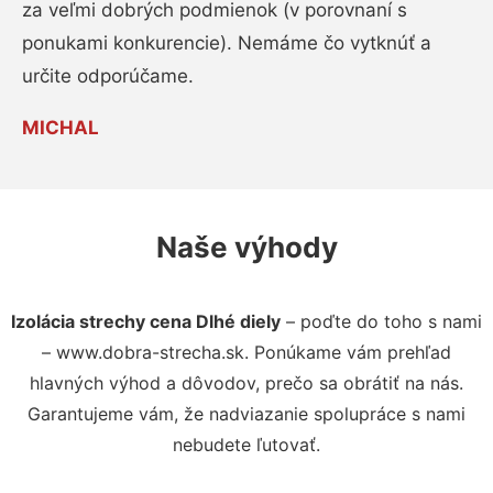
za veľmi dobrých podmienok (v porovnaní s
ponukami konkurencie). Nemáme čo vytknúť a
určite odporúčame.
MICHAL
Naše výhody
Izolácia strechy cena Dlhé diely
– poďte do toho s nami
– www.dobra-strecha.sk. Ponúkame vám prehľad
hlavných výhod a dôvodov, prečo sa obrátiť na nás.
Garantujeme vám, že nadviazanie spolupráce s nami
nebudete ľutovať.