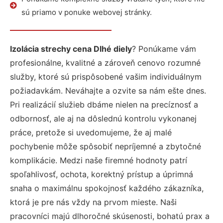
sú priamo v ponuke webovej stránky.
Izolácia strechy cena Dlhé diely
? Ponúkame vám
profesionálne, kvalitné a zároveň cenovo rozumné
služby, ktoré sú prispôsobené vašim individuálnym
požiadavkám. Neváhajte a ozvite sa nám ešte dnes.
Pri realizácií služieb dbáme nielen na precíznosť a
odbornosť, ale aj na dôslednú kontrolu vykonanej
práce, pretože si uvedomujeme, že aj malé
pochybenie môže spôsobiť nepríjemné a zbytočné
komplikácie. Medzi naše firemné hodnoty patrí
spoľahlivosť, ochota, korektný prístup a úprimná
snaha o maximálnu spokojnosť každého zákazníka,
ktorá je pre nás vždy na prvom mieste. Naši
pracovníci majú dlhoročné skúsenosti, bohatú prax a