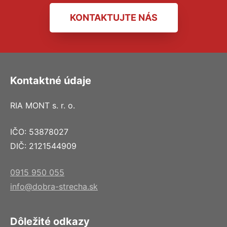
KONTAKTUJTE NÁS
Kontaktné údaje
RIA MONT s. r. o.
IČO: 53878027
DIČ: 2121544909
0915 950 055
info@dobra-strecha.sk
Dôležité odkazy