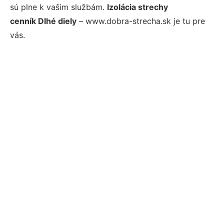
sú plne k vašim službám.
Izolácia strechy
cenník Dlhé diely
– www.dobra-strecha.sk je tu pre
vás.