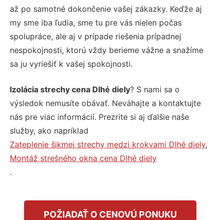
až po samotné dokončenie vašej zákazky. Keďže aj
my sme iba ľudia, sme tu pre vás nielen počas
spolupráce, ale aj v prípade riešenia prípadnej
nespokojnosti, ktorú vždy berieme vážne a snažíme
sa ju vyriešiť k vašej spokojnosti.
Izolácia strechy cena Dlhé diely
? S nami sa o
výsledok nemusíte obávať. Neváhajte a kontaktujte
nás pre viac informácií. Prezrite si aj ďalšie naše
služby, ako napríklad
Zateplenie šikmej strechy medzi krokvami Dlhé diely
,
Montáž strešného okna cena Dlhé diely
.
POŽIADAŤ O CENOVÚ PONUKU