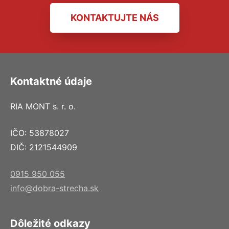
KONTAKTUJTE NÁS
Kontaktné údaje
RIA MONT s. r. o.
IČO: 53878027
DIČ: 2121544909
0915 950 055
info@dobra-strecha.sk
Dôležité odkazy