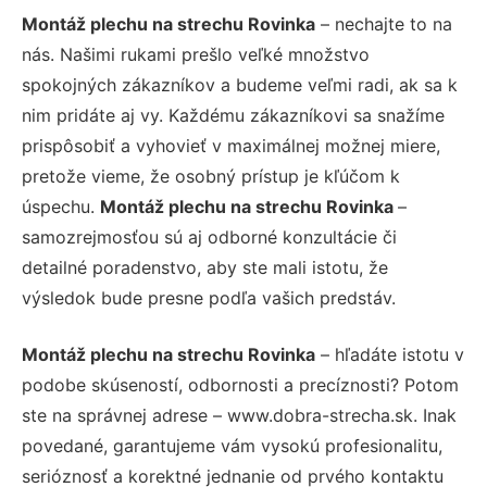
Montáž plechu na strechu Rovinka
– nechajte to na
nás. Našimi rukami prešlo veľké množstvo
spokojných zákazníkov a budeme veľmi radi, ak sa k
nim pridáte aj vy. Každému zákazníkovi sa snažíme
prispôsobiť a vyhovieť v maximálnej možnej miere,
pretože vieme, že osobný prístup je kľúčom k
úspechu.
Montáž plechu na strechu Rovinka
–
samozrejmosťou sú aj odborné konzultácie či
detailné poradenstvo, aby ste mali istotu, že
výsledok bude presne podľa vašich predstáv.
Montáž plechu na strechu Rovinka
– hľadáte istotu v
podobe skúseností, odbornosti a precíznosti? Potom
ste na správnej adrese – www.dobra-strecha.sk. Inak
povedané, garantujeme vám vysokú profesionalitu,
serióznosť a korektné jednanie od prvého kontaktu