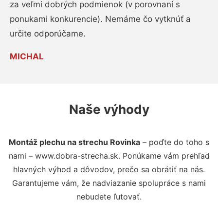
za veľmi dobrých podmienok (v porovnaní s
ponukami konkurencie). Nemáme čo vytknúť a
určite odporúčame.
MICHAL
Naše výhody
Montáž plechu na strechu Rovinka
– poďte do toho s
nami – www.dobra-strecha.sk. Ponúkame vám prehľad
hlavných výhod a dôvodov, prečo sa obrátiť na nás.
Garantujeme vám, že nadviazanie spolupráce s nami
nebudete ľutovať.