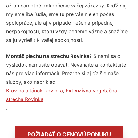
až po samotné dokončenie vašej zákazky. Keďže aj
my sme iba ľudia, sme tu pre vás nielen počas
spolupráce, ale aj v prípade riešenia prípadnej
nespokojnosti, ktorú vždy berieme vážne a snažíme
sa ju vyriešiť k vašej spokojnosti.
Montáž plechu na strechu Rovinka
? S nami sa o
výsledok nemusíte obávať. Neváhajte a kontaktujte
nás pre viac informácií. Prezrite si aj ďalšie naše
služby, ako napríklad
Krov na altánok Rovinka
,
Extenzívna vegetačná
strecha Rovinka
.
POŽIADAŤ O CENOVÚ PONUKU