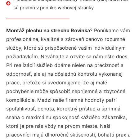
sú priamo v ponuke webovej stránky.
Montáž plechu na strechu Rovinka
? Ponúkame vám
profesionálne, kvalitné a zároveň cenovo rozumné
služby, ktoré sú prispôsobené vašim individuálnym
požiadavkám. Neváhajte a ozvite sa nám ešte dnes.
Pri realizácií služieb dbáme nielen na precíznosť a
odbornosť, ale aj na dôslednú kontrolu vykonanej
práce, pretože si uvedomujeme, že aj malé
pochybenie môže spôsobiť nepríjemné a zbytočné
komplikácie. Medzi naše firemné hodnoty patrí
spoľahlivosť, ochota, korektný prístup a úprimná
snaha o maximálnu spokojnosť každého zákazníka,
ktorá je pre nás vždy na prvom mieste. Naši
pracovníci majú dlhoročné skúsenosti, bohatú prax a