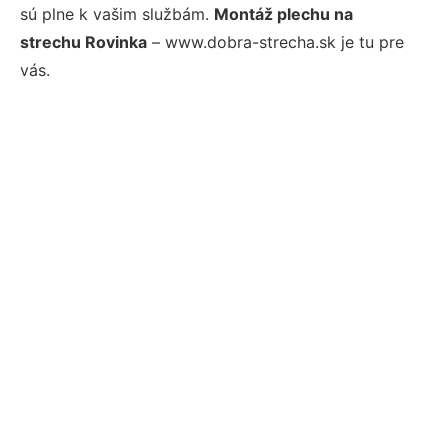
sú plne k vašim službám.
Montáž plechu na
strechu Rovinka
– www.dobra-strecha.sk je tu pre
vás.