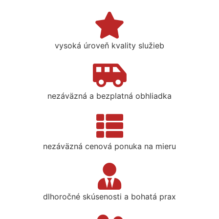
vysoká úroveň kvality služieb
nezáväzná a bezplatná obhliadka
nezáväzná cenová ponuka na mieru
dlhoročné skúsenosti a bohatá prax