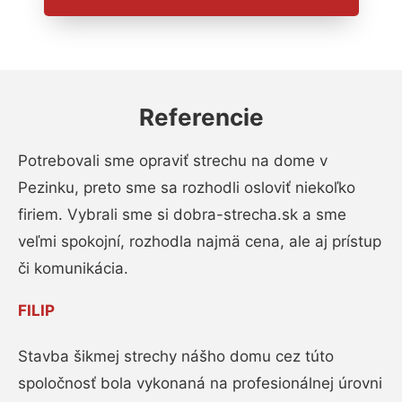
Referencie
Potrebovali sme opraviť strechu na dome v
Pezinku, preto sme sa rozhodli osloviť niekoľko
firiem. Vybrali sme si dobra-strecha.sk a sme
veľmi spokojní, rozhodla najmä cena, ale aj prístup
či komunikácia.
FILIP
Stavba šikmej strechy nášho domu cez túto
spoločnosť bola vykonaná na profesionálnej úrovni