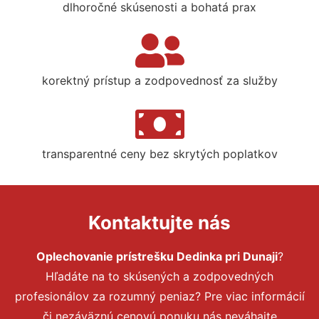
dlhoročné skúsenosti a bohatá prax
korektný prístup a zodpovednosť za služby
transparentné ceny bez skrytých poplatkov
Kontaktujte nás
Oplechovanie prístrešku Dedinka pri Dunaji
?
Hľadáte na to skúsených a zodpovedných
profesionálov za rozumný peniaz? Pre viac informácií
či nezáväznú cenovú ponuku nás neváhajte