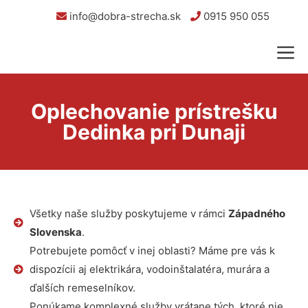
info@dobra-strecha.sk
0915 950 055
Oplechovanie prístrešku
Dedinka pri Dunaji
Všetky naše služby poskytujeme v rámci
Západného
Slovenska
.
Potrebujete pomôcť v inej oblasti? Máme pre vás k
dispozícii aj elektrikára, vodoinštalatéra, murára a
ďalších remeselníkov.
Ponúkame komplexné služby vrátane tých, ktoré nie