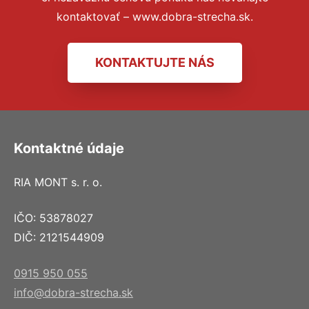
kontaktovať – www.dobra-strecha.sk.
KONTAKTUJTE NÁS
Kontaktné údaje
RIA MONT s. r. o.
IČO: 53878027
DIČ: 2121544909
0915 950 055
info@dobra-strecha.sk