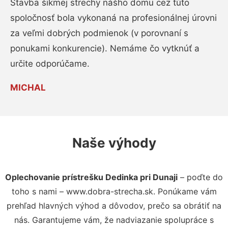
Stavba šikmej strechy nášho domu cez túto
spoločnosť bola vykonaná na profesionálnej úrovni
za veľmi dobrých podmienok (v porovnaní s
ponukami konkurencie). Nemáme čo vytknúť a
určite odporúčame.
MICHAL
Naše výhody
Oplechovanie prístrešku Dedinka pri Dunaji
– poďte do
toho s nami – www.dobra-strecha.sk. Ponúkame vám
prehľad hlavných výhod a dôvodov, prečo sa obrátiť na
nás. Garantujeme vám, že nadviazanie spolupráce s