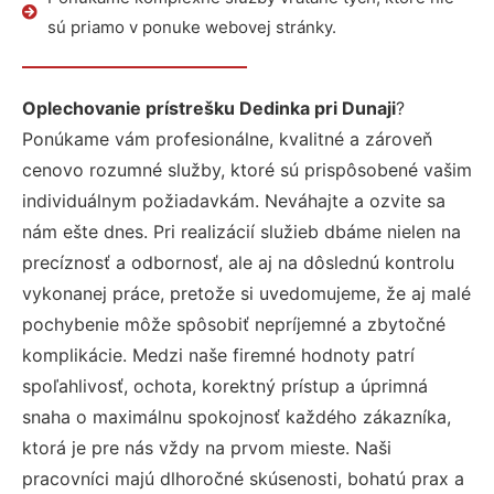
sú priamo v ponuke webovej stránky.
Oplechovanie prístrešku Dedinka pri Dunaji
?
Ponúkame vám profesionálne, kvalitné a zároveň
cenovo rozumné služby, ktoré sú prispôsobené vašim
individuálnym požiadavkám. Neváhajte a ozvite sa
nám ešte dnes. Pri realizácií služieb dbáme nielen na
precíznosť a odbornosť, ale aj na dôslednú kontrolu
vykonanej práce, pretože si uvedomujeme, že aj malé
pochybenie môže spôsobiť nepríjemné a zbytočné
komplikácie. Medzi naše firemné hodnoty patrí
spoľahlivosť, ochota, korektný prístup a úprimná
snaha o maximálnu spokojnosť každého zákazníka,
ktorá je pre nás vždy na prvom mieste. Naši
pracovníci majú dlhoročné skúsenosti, bohatú prax a