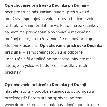
Oplechovanie prístrešku Dedinka pri Dunaji
–
nechajte to na nás. Našimi rukami prešlo veľké
množstvo spokojných zákazníkov a budeme veľmi
radi, ak sa k nim pridáte aj vy. Každému zákazníkovi
sa snažíme prispôsobiť a vyhovieť v maximálnej
možnej miere, pretože vieme, že osobný prístup je
kľúčom k úspechu.
Oplechovanie prístrešku Dedinka
pri Dunaji
– samozrejmosťou sú aj odborné
konzultácie či detailné poradenstvo, aby ste mali
istotu, že výsledok bude presne podľa vašich
predstáv.
Oplechovanie prístrešku Dedinka pri Dunaji
–
hľadáte istotu v podobe skúseností, odbornosti a
precíznosti? Potom ste na správnej adrese –
www.dobra-strecha.sk. Inak povedané, garantujeme