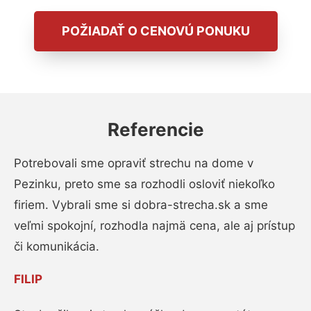
POŽIADAŤ O CENOVÚ PONUKU
Referencie
Potrebovali sme opraviť strechu na dome v
Pezinku, preto sme sa rozhodli osloviť niekoľko
firiem. Vybrali sme si dobra-strecha.sk a sme
veľmi spokojní, rozhodla najmä cena, ale aj prístup
či komunikácia.
FILIP