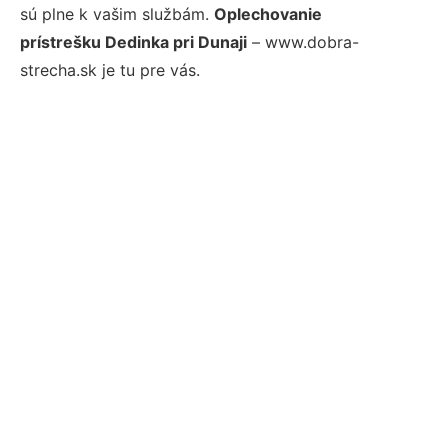
sú plne k vašim službám.
Oplechovanie
prístrešku Dedinka pri Dunaji
– www.dobra-
strecha.sk je tu pre vás.