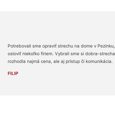
Potrebovali sme opraviť strechu na dome v Pezinku,
osloviť niekoľko firiem. Vybrali sme si dobra-strech
rozhodla najmä cena, ale aj prístup či komunikácia.
FILIP