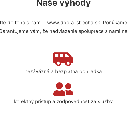
Naše výhody
te do toho s nami – www.dobra-strecha.sk. Ponúkame 
 Garantujeme vám, že nadviazanie spolupráce s nami ne
nezáväzná a bezplatná obhliadka
korektný prístup a zodpovednosť za služby