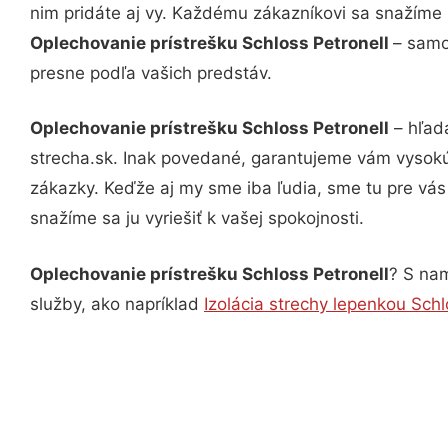
nim pridáte aj vy. Každému zákazníkovi sa snažíme 
Oplechovanie prístrešku Schloss Petronell
– samo
presne podľa vašich predstáv.
Oplechovanie prístrešku Schloss Petronell
– hľadá
strecha.sk. Inak povedané, garantujeme vám vysokú
zákazky. Keďže aj my sme iba ľudia, sme tu pre vás 
snažíme sa ju vyriešiť k vašej spokojnosti.
Oplechovanie prístrešku Schloss Petronell
? S nam
služby, ako napríklad
Izolácia strechy lepenkou Schl