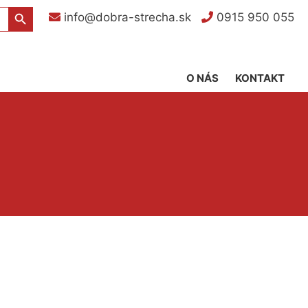
Search Button
info@dobra-strecha.sk
0915 950 055
O NÁS
KONTAKT