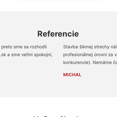
Referencie
 preto sme sa rozhodli
Stavba šikmej strechy ná
a.sk a sme veľmi spokojní,
profesionálnej úrovni za
konkurencie). Nemáme čo
MICHAL