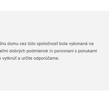
šho domu cez túto spoločnosť bola vykonaná na
 veľmi dobrých podmienok (v porovnaní s ponukami
 vytknúť a určite odporúčame.