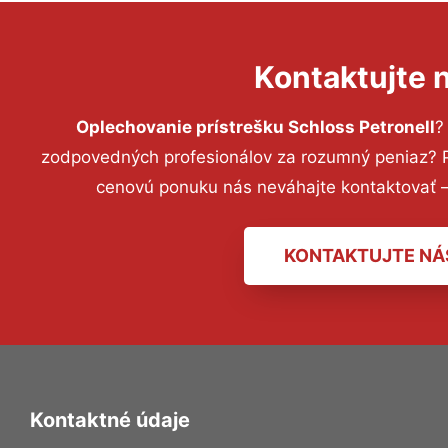
Kontaktujte 
Oplechovanie prístrešku Schloss Petronell
?
zodpovedných profesionálov za rozumný peniaz? Pr
cenovú ponuku nás neváhajte kontaktovať 
KONTAKTUJTE NÁ
Kontaktné údaje