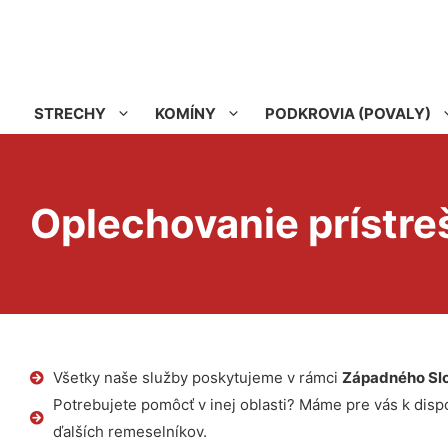
STRECHY
KOMÍNY
PODKROVIA (POVALY)
Oplechovanie prístre
Všetky naše služby poskytujeme v rámci
Západného Sl
Potrebujete pomôcť v inej oblasti? Máme pre vás k dispoz
ďalších remeselníkov.