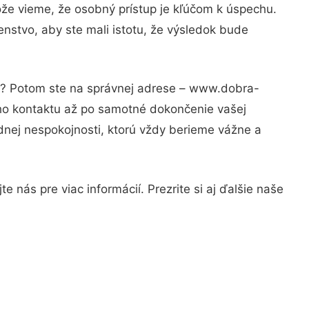
ože vieme, že osobný prístup je kľúčom k úspechu.
nstvo, aby ste mali istotu, že výsledok bude
ti? Potom ste na správnej adrese – www.dobra-
ého kontaktu až po samotné dokončenie vašej
adnej nespokojnosti, ktorú vždy berieme vážne a
 nás pre viac informácií. Prezrite si aj ďalšie naše