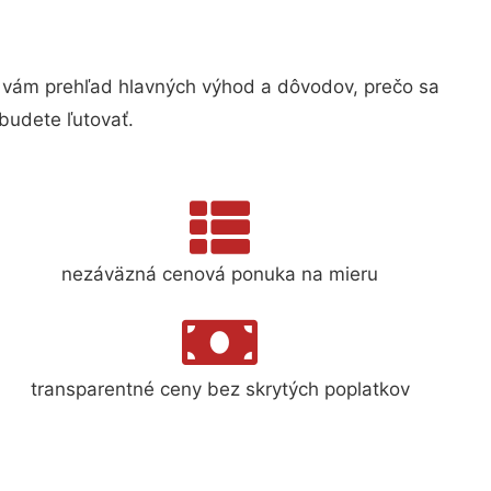
vám prehľad hlavných výhod a dôvodov, prečo sa
budete ľutovať.
nezáväzná cenová ponuka na mieru
transparentné ceny bez skrytých poplatkov