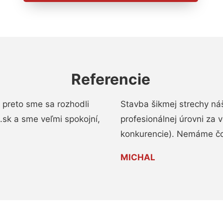
Referencie
 preto sme sa rozhodli
Stavba šikmej strechy ná
a.sk a sme veľmi spokojní,
profesionálnej úrovni za
konkurencie). Nemáme čo
MICHAL