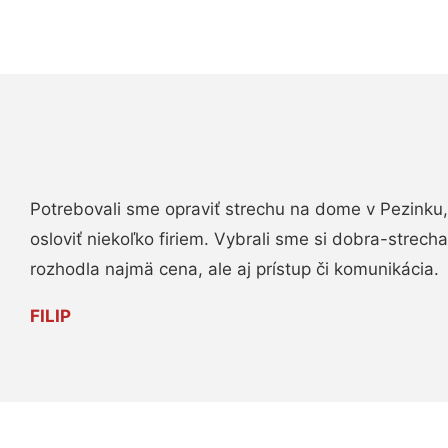
Potrebovali sme opraviť strechu na dome v Pezinku,
osloviť niekoľko firiem. Vybrali sme si dobra-strech
rozhodla najmä cena, ale aj prístup či komunikácia.
FILIP