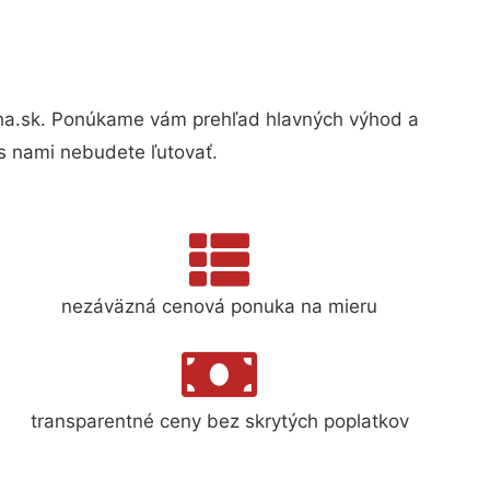
ha.sk. Ponúkame vám prehľad hlavných výhod a
s nami nebudete ľutovať.
nezáväzná cenová ponuka na mieru
transparentné ceny bez skrytých poplatkov