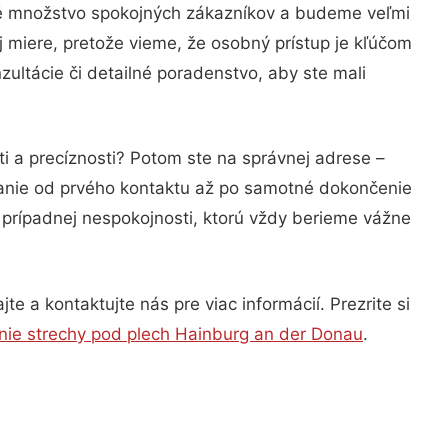
ľké množstvo spokojných zákazníkov a budeme veľmi
j miere, pretože vieme, že osobný prístup je kľúčom
ultácie či detailné poradenstvo, aby ste mali
i a precíznosti? Potom ste na správnej adrese –
nanie od prvého kontaktu až po samotné dokončenie
a prípadnej nespokojnosti, ktorú vždy berieme vážne
e a kontaktujte nás pre viac informácií. Prezrite si
nie strechy pod plech Hainburg an der Donau
.