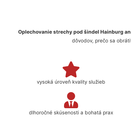
Oplechovanie strechy pod šindel Hainburg an
dôvodov, prečo sa obráti
vysoká úroveň kvality služieb
dlhoročné skúsenosti a bohatá prax