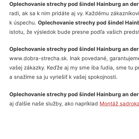
Oplechovanie strechy pod šindel Hainburg an de
radi, ak sa k nim pridáte aj vy. Každému zákazníkov
k úspechu.
Oplechovanie strechy pod šindel Hain
istotu, že výsledok bude presne podľa vašich preds
Oplechovanie strechy pod šindel Hainburg an de
www.dobra-strecha.sk. Inak povedané, garantujeme 
vašej zákazky. Keďže aj my sme iba ľudia, sme tu pr
a snažíme sa ju vyriešiť k vašej spokojnosti.
Oplechovanie strechy pod šindel Hainburg an de
aj ďalšie naše služby, ako napríklad
Montáž sadroka