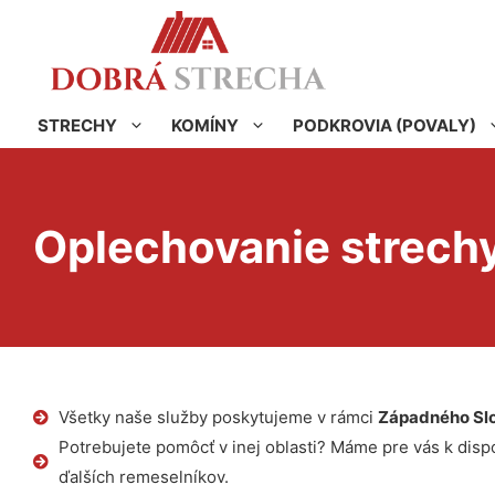
STRECHY
KOMÍNY
PODKROVIA (POVALY)
Oplechovanie strechy
Všetky naše služby poskytujeme v rámci
Západného Sl
Potrebujete pomôcť v inej oblasti? Máme pre vás k dispoz
ďalších remeselníkov.