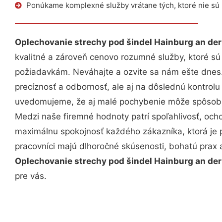
Ponúkame komplexné služby vrátane tých, ktoré nie sú
Oplechovanie strechy pod šindel Hainburg an de
kvalitné a zároveň cenovo rozumné služby, ktoré s
požiadavkám. Neváhajte a ozvite sa nám ešte dnes. 
precíznosť a odbornosť, ale aj na dôslednú kontrolu
uvedomujeme, že aj malé pochybenie môže spôsobiť
Medzi naše firemné hodnoty patrí spoľahlivosť, och
maximálnu spokojnosť každého zákazníka, ktorá je 
pracovníci majú dlhoročné skúsenosti, bohatú prax 
Oplechovanie strechy pod šindel Hainburg an de
pre vás.