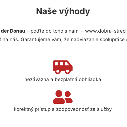
Naše výhody
 der Donau
– poďte do toho s nami – www.dobra-strec
ť na nás. Garantujeme vám, že nadviazanie spolupráce 
nezáväzná a bezplatná obhliadka
korektný prístup a zodpovednosť za služby