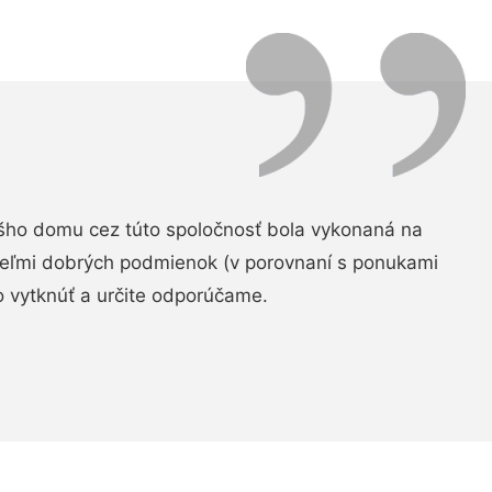
šho domu cez túto spoločnosť bola vykonaná na
 veľmi dobrých podmienok (v porovnaní s ponukami
 vytknúť a určite odporúčame.