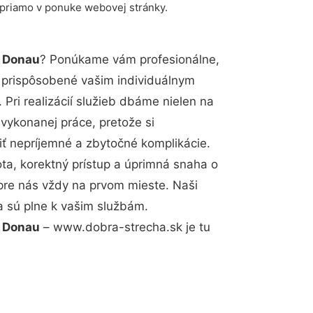
 priamo v ponuke webovej stránky.
r Donau
? Ponúkame vám profesionálne,
ú prispôsobené vašim individuálnym
Pri realizácií služieb dbáme nielen na
 vykonanej práce, pretože si
 nepríjemné a zbytočné komplikácie.
ota, korektný prístup a úprimná snaha o
pre nás vždy na prvom mieste. Naši
a sú plne k vašim službám.
r Donau
– www.dobra-strecha.sk je tu