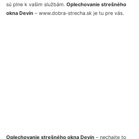
sú plne k vašim službám.
Oplechovanie strešného
okna Devín
– www.dobra-strecha.sk je tu pre vás.
Oplechovanie strešného okna Devín
– nechajte to