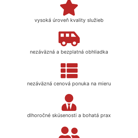
vysoká úroveň kvality služieb
nezáväzná a bezplatná obhliadka
nezáväzná cenová ponuka na mieru
dlhoročné skúsenosti a bohatá prax