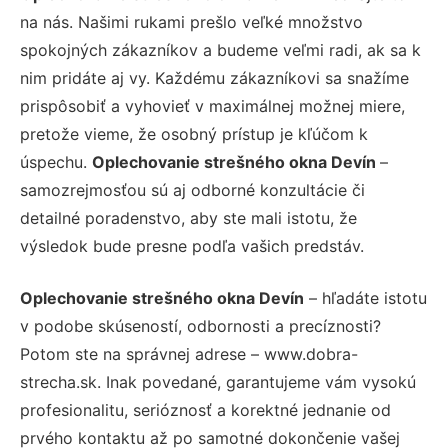
na nás. Našimi rukami prešlo veľké množstvo
spokojných zákazníkov a budeme veľmi radi, ak sa k
nim pridáte aj vy. Každému zákazníkovi sa snažíme
prispôsobiť a vyhovieť v maximálnej možnej miere,
pretože vieme, že osobný prístup je kľúčom k
úspechu.
Oplechovanie strešného okna Devín
–
samozrejmosťou sú aj odborné konzultácie či
detailné poradenstvo, aby ste mali istotu, že
výsledok bude presne podľa vašich predstáv.
Oplechovanie strešného okna Devín
– hľadáte istotu
v podobe skúseností, odbornosti a precíznosti?
Potom ste na správnej adrese – www.dobra-
strecha.sk. Inak povedané, garantujeme vám vysokú
profesionalitu, serióznosť a korektné jednanie od
prvého kontaktu až po samotné dokončenie vašej