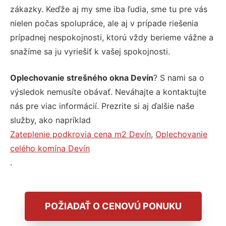
zákazky. Keďže aj my sme iba ľudia, sme tu pre vás
nielen počas spolupráce, ale aj v prípade riešenia
prípadnej nespokojnosti, ktorú vždy berieme vážne a
snažíme sa ju vyriešiť k vašej spokojnosti.
Oplechovanie strešného okna Devín
? S nami sa o
výsledok nemusíte obávať. Neváhajte a kontaktujte
nás pre viac informácií. Prezrite si aj ďalšie naše
služby, ako napríklad
Zateplenie podkrovia cena m2 Devín
,
Oplechovanie
celého komína Devín
.
POŽIADAŤ O CENOVÚ PONUKU