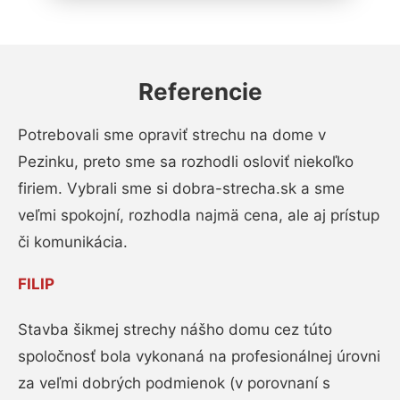
Referencie
Potrebovali sme opraviť strechu na dome v
Pezinku, preto sme sa rozhodli osloviť niekoľko
firiem. Vybrali sme si dobra-strecha.sk a sme
veľmi spokojní, rozhodla najmä cena, ale aj prístup
či komunikácia.
FILIP
Stavba šikmej strechy nášho domu cez túto
spoločnosť bola vykonaná na profesionálnej úrovni
za veľmi dobrých podmienok (v porovnaní s