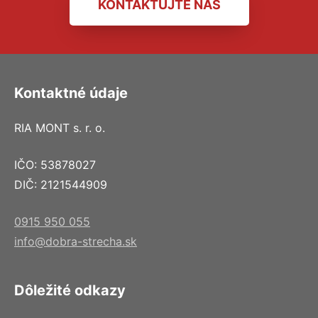
KONTAKTUJTE NÁS
Kontaktné údaje
RIA MONT s. r. o.
IČO: 53878027
DIČ: 2121544909
0915 950 055
info@dobra-strecha.sk
Dôležité odkazy