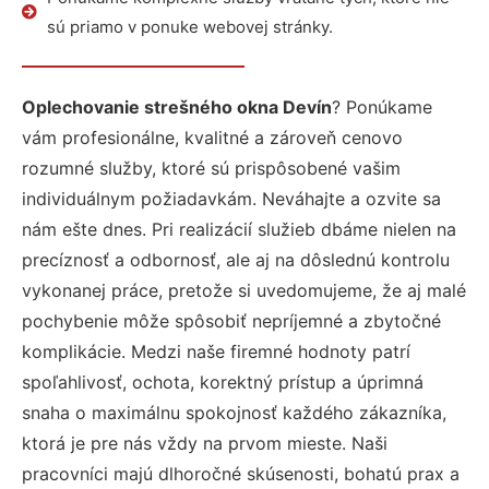
sú priamo v ponuke webovej stránky.
Oplechovanie strešného okna Devín
? Ponúkame
vám profesionálne, kvalitné a zároveň cenovo
rozumné služby, ktoré sú prispôsobené vašim
individuálnym požiadavkám. Neváhajte a ozvite sa
nám ešte dnes. Pri realizácií služieb dbáme nielen na
precíznosť a odbornosť, ale aj na dôslednú kontrolu
vykonanej práce, pretože si uvedomujeme, že aj malé
pochybenie môže spôsobiť nepríjemné a zbytočné
komplikácie. Medzi naše firemné hodnoty patrí
spoľahlivosť, ochota, korektný prístup a úprimná
snaha o maximálnu spokojnosť každého zákazníka,
ktorá je pre nás vždy na prvom mieste. Naši
pracovníci majú dlhoročné skúsenosti, bohatú prax a