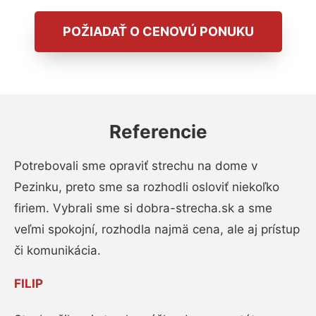
POŽIADAŤ O CENOVÚ PONUKU
Referencie
Potrebovali sme opraviť strechu na dome v
Pezinku, preto sme sa rozhodli osloviť niekoľko
firiem. Vybrali sme si dobra-strecha.sk a sme
veľmi spokojní, rozhodla najmä cena, ale aj prístup
či komunikácia.
FILIP