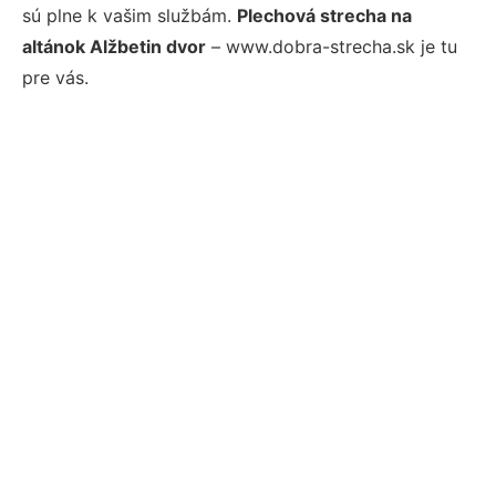
sú plne k vašim službám.
Plechová strecha na
altánok Alžbetin dvor
– www.dobra-strecha.sk je tu
pre vás.