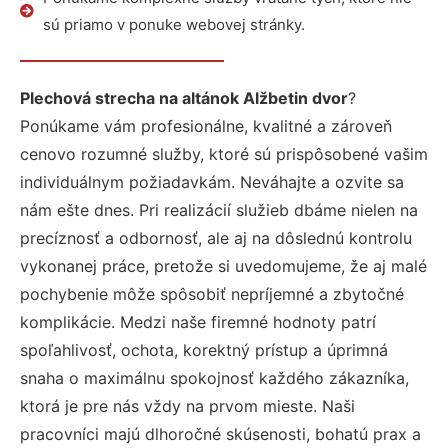
sú priamo v ponuke webovej stránky.
Plechová strecha na altánok Alžbetin dvor
?
Ponúkame vám profesionálne, kvalitné a zároveň
cenovo rozumné služby, ktoré sú prispôsobené vašim
individuálnym požiadavkám. Neváhajte a ozvite sa
nám ešte dnes. Pri realizácií služieb dbáme nielen na
precíznosť a odbornosť, ale aj na dôslednú kontrolu
vykonanej práce, pretože si uvedomujeme, že aj malé
pochybenie môže spôsobiť nepríjemné a zbytočné
komplikácie. Medzi naše firemné hodnoty patrí
spoľahlivosť, ochota, korektný prístup a úprimná
snaha o maximálnu spokojnosť každého zákazníka,
ktorá je pre nás vždy na prvom mieste. Naši
pracovníci majú dlhoročné skúsenosti, bohatú prax a