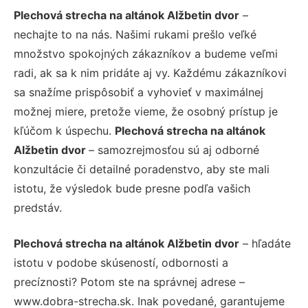
Plechová strecha na altánok Alžbetin dvor
–
nechajte to na nás. Našimi rukami prešlo veľké
množstvo spokojných zákazníkov a budeme veľmi
radi, ak sa k nim pridáte aj vy. Každému zákazníkovi
sa snažíme prispôsobiť a vyhovieť v maximálnej
možnej miere, pretože vieme, že osobný prístup je
kľúčom k úspechu.
Plechová strecha na altánok
Alžbetin dvor
– samozrejmosťou sú aj odborné
konzultácie či detailné poradenstvo, aby ste mali
istotu, že výsledok bude presne podľa vašich
predstáv.
Plechová strecha na altánok Alžbetin dvor
– hľadáte
istotu v podobe skúseností, odbornosti a
precíznosti? Potom ste na správnej adrese –
www.dobra-strecha.sk. Inak povedané, garantujeme