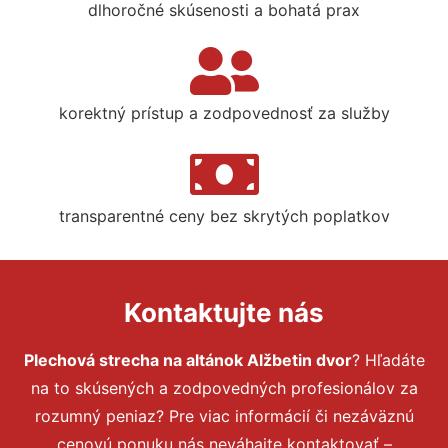
dlhoročné skúsenosti a bohatá prax
korektný prístup a zodpovednosť za služby
transparentné ceny bez skrytých poplatkov
Kontaktujte nás
Plechová strecha na altánok Alžbetin dvor
? Hľadáte
na to skúsených a zodpovedných profesionálov za
rozumný peniaz? Pre viac informácií či nezáväznú
cenovú ponuku nás neváhajte kontaktovať –