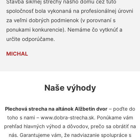
Stavba šikmej strechy nášho domu cez túto
spoločnosť bola vykonaná na profesionálnej úrovni
za veľmi dobrých podmienok (v porovnaní s
ponukami konkurencie). Nemáme čo vytknúť a
určite odporúčame.
MICHAL
Naše výhody
Plechová strecha na altánok Alžbetin dvor
– poďte do
toho s nami – www.dobra-strecha.sk. Ponúkame vám
prehľad hlavných výhod a dôvodov, prečo sa obrátiť na
nás. Garantujeme vám, že nadviazanie spolupráce s