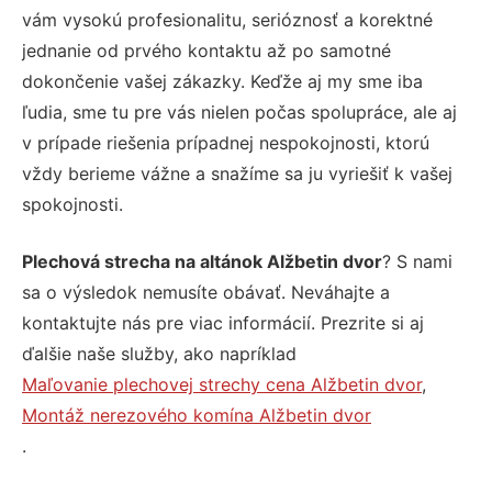
vám vysokú profesionalitu, serióznosť a korektné
jednanie od prvého kontaktu až po samotné
dokončenie vašej zákazky. Keďže aj my sme iba
ľudia, sme tu pre vás nielen počas spolupráce, ale aj
v prípade riešenia prípadnej nespokojnosti, ktorú
vždy berieme vážne a snažíme sa ju vyriešiť k vašej
spokojnosti.
Plechová strecha na altánok Alžbetin dvor
? S nami
sa o výsledok nemusíte obávať. Neváhajte a
kontaktujte nás pre viac informácií. Prezrite si aj
ďalšie naše služby, ako napríklad
Maľovanie plechovej strechy cena Alžbetin dvor
,
Montáž nerezového komína Alžbetin dvor
.