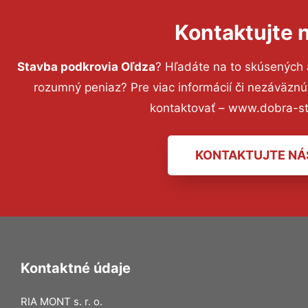
Kontaktujte 
Stavba podkrovia Oľdza
? Hľadáte na to skúsených
rozumný peniaz? Pre viac informácií či nezáväzn
kontaktovať – www.dobra-st
KONTAKTUJTE NÁ
Kontaktné údaje
RIA MONT s. r. o.