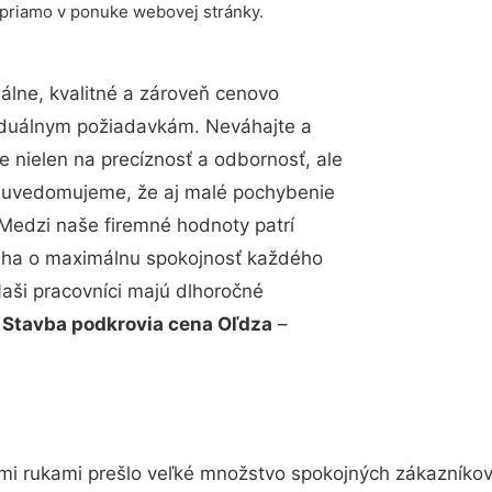
 priamo v ponuke webovej stránky.
lne, kvalitné a zároveň cenovo
viduálnym požiadavkám. Neváhajte a
e nielen na precíznosť a odbornosť, ale
si uvedomujeme, že aj malé pochybenie
Medzi naše firemné hodnoty patrí
snaha o maximálnu spokojnosť každého
Naši pracovníci majú dlhoročné
.
Stavba podkrovia cena Oľdza
–
mi rukami prešlo veľké množstvo spokojných zákazníkov 