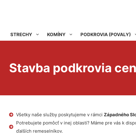
STRECHY
KOMÍNY
PODKROVIA (POVALY)
Stavba podkrovia ce
Všetky naše služby poskytujeme v rámci
Západného Sl
Potrebujete pomôcť v inej oblasti? Máme pre vás k dispoz
ďalších remeselníkov.