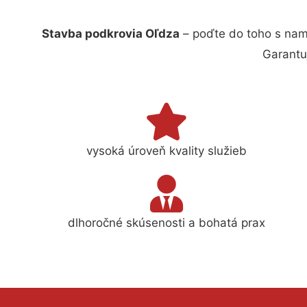
Stavba podkrovia Oľdza
– poďte do toho s nam
Garantu
vysoká úroveň kvality služieb
dlhoročné skúsenosti a bohatá prax