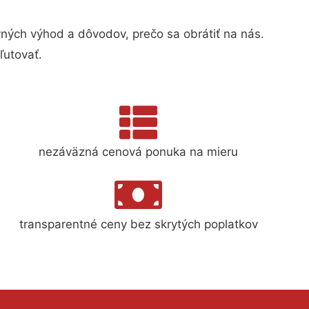
ých výhod a dôvodov, prečo sa obrátiť na nás.
ľutovať.
nezáväzná cenová ponuka na mieru
transparentné ceny bez skrytých poplatkov