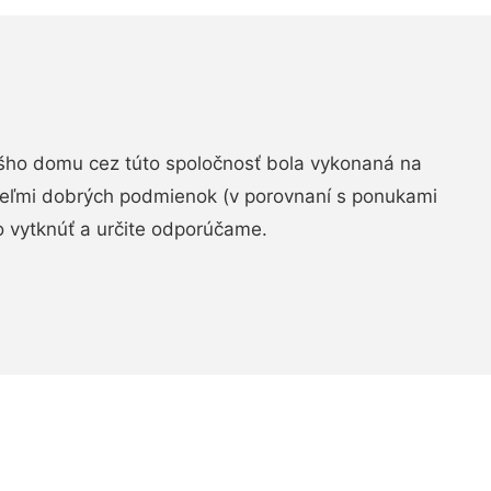
šho domu cez túto spoločnosť bola vykonaná na
 veľmi dobrých podmienok (v porovnaní s ponukami
 vytknúť a určite odporúčame.