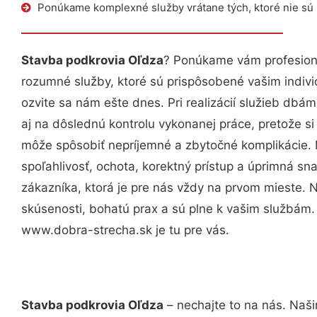
Ponúkame komplexné služby vrátane tých, ktoré nie sú
Stavba podkrovia Oľdza
? Ponúkame vám profesioná
rozumné služby, ktoré sú prispôsobené vašim indi
ozvite sa nám ešte dnes. Pri realizácií služieb dbám
aj na dôslednú kontrolu vykonanej práce, pretože 
môže spôsobiť nepríjemné a zbytočné komplikácie. 
spoľahlivosť, ochota, korektný prístup a úprimná 
zákazníka, ktorá je pre nás vždy na prvom mieste. 
skúsenosti, bohatú prax a sú plne k vašim službám
www.dobra-strecha.sk je tu pre vás.
Stavba podkrovia Oľdza
– nechajte to na nás. Naši