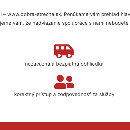
i – www.dobra-strecha.sk. Ponúkame vám prehľad hlavn
jeme vám, že nadviazanie spolupráce s nami nebudete 
nezáväzná a bezplatná obhliadka
korektný prístup a zodpovednosť za služby