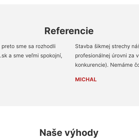
Referencie
 preto sme sa rozhodli
Stavba šikmej strechy ná
a.sk a sme veľmi spokojní,
profesionálnej úrovni za
konkurencie). Nemáme čo
MICHAL
Naše výhody