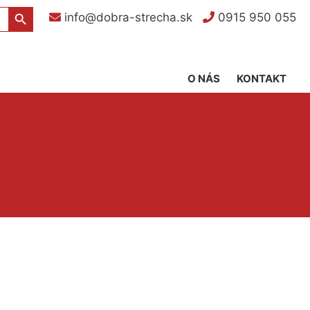
Search Button
info@dobra-strecha.sk
0915 950 055
O NÁS
KONTAKT