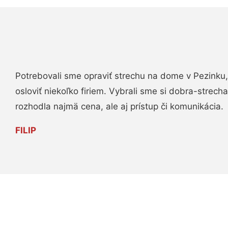
Potrebovali sme opraviť strechu na dome v Pezinku,
osloviť niekoľko firiem. Vybrali sme si dobra-strech
rozhodla najmä cena, ale aj prístup či komunikácia.
FILIP