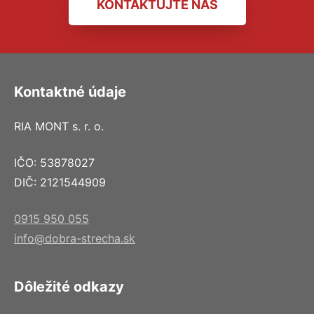
KONTAKTUJTE NÁS
Kontaktné údaje
RIA MONT s. r. o.
IČO: 53878027
DIČ: 2121544909
0915 950 055
info@dobra-strecha.sk
Dôležité odkazy