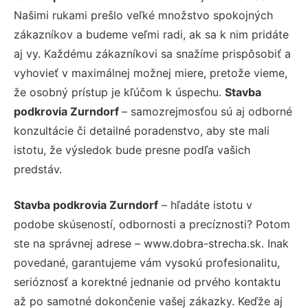
Našimi rukami prešlo veľké množstvo spokojných
zákazníkov a budeme veľmi radi, ak sa k nim pridáte
aj vy. Každému zákazníkovi sa snažíme prispôsobiť a
vyhovieť v maximálnej možnej miere, pretože vieme,
že osobný prístup je kľúčom k úspechu.
Stavba
podkrovia Zurndorf
– samozrejmosťou sú aj odborné
konzultácie či detailné poradenstvo, aby ste mali
istotu, že výsledok bude presne podľa vašich
predstáv.
Stavba podkrovia Zurndorf
– hľadáte istotu v
podobe skúseností, odbornosti a precíznosti? Potom
ste na správnej adrese – www.dobra-strecha.sk. Inak
povedané, garantujeme vám vysokú profesionalitu,
serióznosť a korektné jednanie od prvého kontaktu
až po samotné dokončenie vašej zákazky. Keďže aj