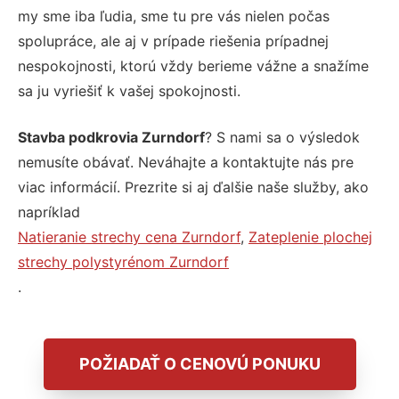
my sme iba ľudia, sme tu pre vás nielen počas
spolupráce, ale aj v prípade riešenia prípadnej
nespokojnosti, ktorú vždy berieme vážne a snažíme
sa ju vyriešiť k vašej spokojnosti.
Stavba podkrovia Zurndorf
? S nami sa o výsledok
nemusíte obávať. Neváhajte a kontaktujte nás pre
viac informácií. Prezrite si aj ďalšie naše služby, ako
napríklad
Natieranie strechy cena Zurndorf
,
Zateplenie plochej
strechy polystyrénom Zurndorf
.
POŽIADAŤ O CENOVÚ PONUKU