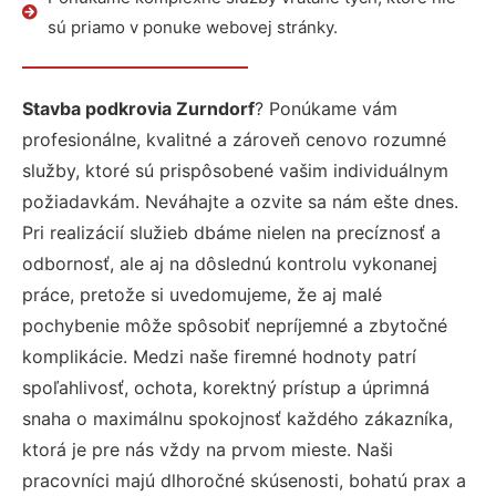
sú priamo v ponuke webovej stránky.
Stavba podkrovia Zurndorf
? Ponúkame vám
profesionálne, kvalitné a zároveň cenovo rozumné
služby, ktoré sú prispôsobené vašim individuálnym
požiadavkám. Neváhajte a ozvite sa nám ešte dnes.
Pri realizácií služieb dbáme nielen na precíznosť a
odbornosť, ale aj na dôslednú kontrolu vykonanej
práce, pretože si uvedomujeme, že aj malé
pochybenie môže spôsobiť nepríjemné a zbytočné
komplikácie. Medzi naše firemné hodnoty patrí
spoľahlivosť, ochota, korektný prístup a úprimná
snaha o maximálnu spokojnosť každého zákazníka,
ktorá je pre nás vždy na prvom mieste. Naši
pracovníci majú dlhoročné skúsenosti, bohatú prax a