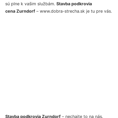
sú plne k vašim službám.
Stavba podkrovia
cena Zurndorf
– www.dobra-strecha.sk je tu pre vás.
Stavba podkrovia Zurndorf
– nechajte to na nás.