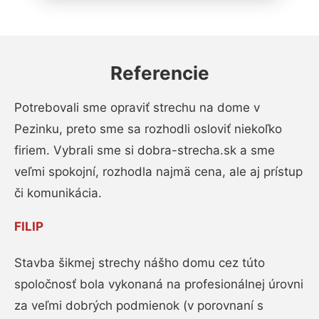
Referencie
Potrebovali sme opraviť strechu na dome v
Pezinku, preto sme sa rozhodli osloviť niekoľko
firiem. Vybrali sme si dobra-strecha.sk a sme
veľmi spokojní, rozhodla najmä cena, ale aj prístup
či komunikácia.
FILIP
Stavba šikmej strechy nášho domu cez túto
spoločnosť bola vykonaná na profesionálnej úrovni
za veľmi dobrých podmienok (v porovnaní s