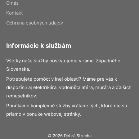
O nás
Kontakt
Ochrana osobných údajov
Informácie k službám
Všetky naše služby poskytujeme v rámci Západného
Slovenska.
Potrebujete pomôcť v inej oblasti? Máme pre vás k
dispozícii aj elektrikára, vodoinštalatéra, murára a ďalších
remeselníkov.
Ponúkame komplexné služby vrátane tých, ktoré nie sú
priamo v ponuke webovej stránky.
© 2026 Dobrá Strecha