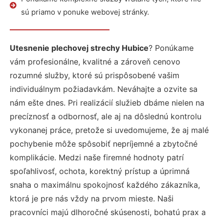
sú priamo v ponuke webovej stránky.
Utesnenie plechovej strechy Hubice
? Ponúkame
vám profesionálne, kvalitné a zároveň cenovo
rozumné služby, ktoré sú prispôsobené vašim
individuálnym požiadavkám. Neváhajte a ozvite sa
nám ešte dnes. Pri realizácií služieb dbáme nielen na
precíznosť a odbornosť, ale aj na dôslednú kontrolu
vykonanej práce, pretože si uvedomujeme, že aj malé
pochybenie môže spôsobiť nepríjemné a zbytočné
komplikácie. Medzi naše firemné hodnoty patrí
spoľahlivosť, ochota, korektný prístup a úprimná
snaha o maximálnu spokojnosť každého zákazníka,
ktorá je pre nás vždy na prvom mieste. Naši
pracovníci majú dlhoročné skúsenosti, bohatú prax a