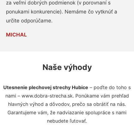
za veľmi dobrých podmienok (v porovnaní s
ponukami konkurencie). Nemáme čo vytknúť a
určite odporúčame.
MICHAL
Naše výhody
Utesnenie plechovej strechy Hubice
– poďte do toho s
nami – www.dobra-strecha.sk. Ponúkame vám prehľad
hlavných výhod a dôvodov, prečo sa obrátiť na nás.
Garantujeme vám, že nadviazanie spolupráce s nami
nebudete ľutovať.