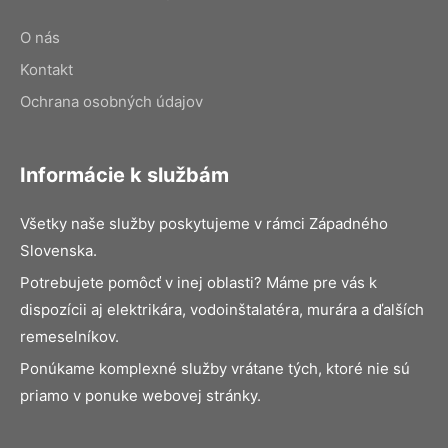
O nás
Kontakt
Ochrana osobných údajov
Informácie k službám
Všetky naše služby poskytujeme v rámci Západného
Slovenska.
Potrebujete pomôcť v inej oblasti? Máme pre vás k
dispozícii aj elektrikára, vodoinštalatéra, murára a ďalších
remeselníkov.
Ponúkame komplexné služby vrátane tých, ktoré nie sú
priamo v ponuke webovej stránky.