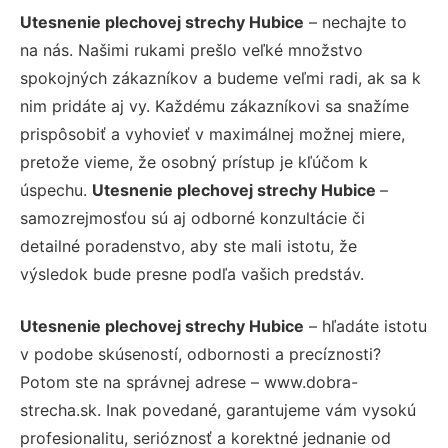
Utesnenie plechovej strechy Hubice
– nechajte to
na nás. Našimi rukami prešlo veľké množstvo
spokojných zákazníkov a budeme veľmi radi, ak sa k
nim pridáte aj vy. Každému zákazníkovi sa snažíme
prispôsobiť a vyhovieť v maximálnej možnej miere,
pretože vieme, že osobný prístup je kľúčom k
úspechu.
Utesnenie plechovej strechy Hubice
–
samozrejmosťou sú aj odborné konzultácie či
detailné poradenstvo, aby ste mali istotu, že
výsledok bude presne podľa vašich predstáv.
Utesnenie plechovej strechy Hubice
– hľadáte istotu
v podobe skúseností, odbornosti a precíznosti?
Potom ste na správnej adrese – www.dobra-
strecha.sk. Inak povedané, garantujeme vám vysokú
profesionalitu, serióznosť a korektné jednanie od