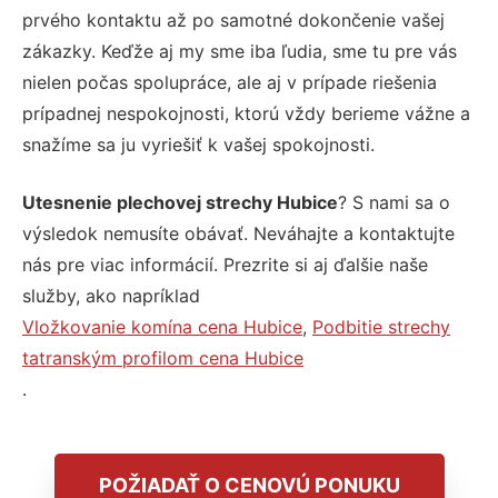
prvého kontaktu až po samotné dokončenie vašej
zákazky. Keďže aj my sme iba ľudia, sme tu pre vás
nielen počas spolupráce, ale aj v prípade riešenia
prípadnej nespokojnosti, ktorú vždy berieme vážne a
snažíme sa ju vyriešiť k vašej spokojnosti.
Utesnenie plechovej strechy Hubice
? S nami sa o
výsledok nemusíte obávať. Neváhajte a kontaktujte
nás pre viac informácií. Prezrite si aj ďalšie naše
služby, ako napríklad
Vložkovanie komína cena Hubice
,
Podbitie strechy
tatranským profilom cena Hubice
.
POŽIADAŤ O CENOVÚ PONUKU