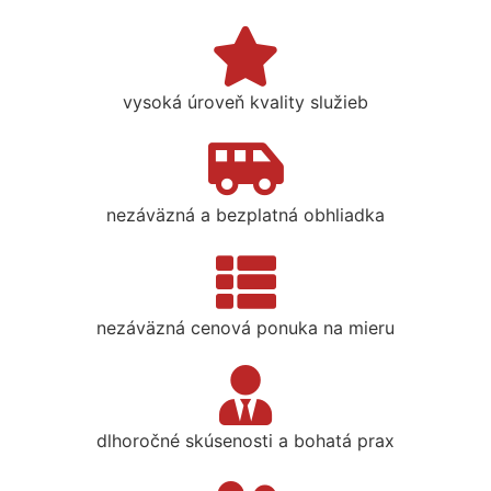
vysoká úroveň kvality služieb
nezáväzná a bezplatná obhliadka
nezáväzná cenová ponuka na mieru
dlhoročné skúsenosti a bohatá prax