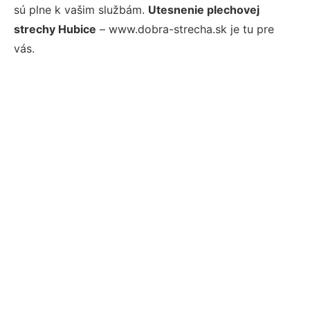
sú plne k vašim službám.
Utesnenie plechovej
strechy Hubice
– www.dobra-strecha.sk je tu pre
vás.