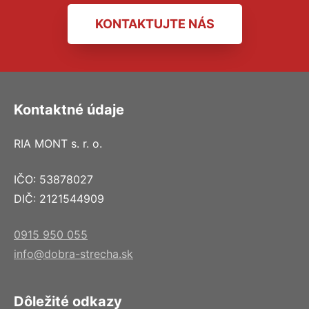
KONTAKTUJTE NÁS
Kontaktné údaje
RIA MONT s. r. o.
IČO: 53878027
DIČ: 2121544909
0915 950 055
info@dobra-strecha.sk
Dôležité odkazy