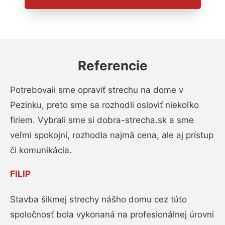
Referencie
Potrebovali sme opraviť strechu na dome v
Pezinku, preto sme sa rozhodli osloviť niekoľko
firiem. Vybrali sme si dobra-strecha.sk a sme
veľmi spokojní, rozhodla najmä cena, ale aj prístup
či komunikácia.
FILIP
Stavba šikmej strechy nášho domu cez túto
spoločnosť bola vykonaná na profesionálnej úrovni