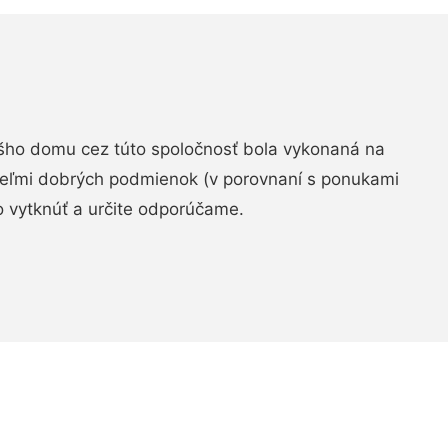
šho domu cez túto spoločnosť bola vykonaná na
 veľmi dobrých podmienok (v porovnaní s ponukami
 vytknúť a určite odporúčame.