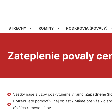
STRECHY
KOMÍNY
PODKROVIA (POVALY)
Zateplenie povaly ce
Všetky naše služby poskytujeme v rámci
Západného Sl
Potrebujete pomôcť v inej oblasti? Máme pre vás k dispoz
ďalších remeselníkov.