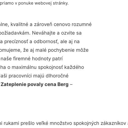
 priamo v ponuke webovej stránky.
lne, kvalitné a zároveň cenovo rozumné
 požiadavkám. Neváhajte a ozvite sa
a precíznosť a odbornosť, ale aj na
edomujeme, že aj malé pochybenie môže
 naše firemné hodnoty patrí
snaha o maximálnu spokojnosť každého
Naši pracovníci majú dlhoročné
.
Zateplenie povaly cena Berg
–
i rukami prešlo veľké množstvo spokojných zákazníkov a