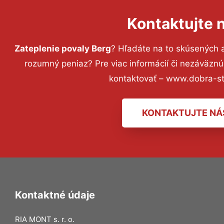
Kontaktujte 
Zateplenie povaly Berg
? Hľadáte na to skúsených 
rozumný peniaz? Pre viac informácií či nezáväzn
kontaktovať – www.dobra-st
KONTAKTUJTE NÁ
Kontaktné údaje
RIA MONT s. r. o.