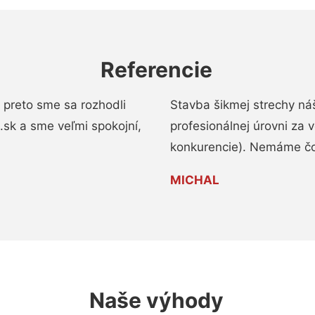
Referencie
 preto sme sa rozhodli
Stavba šikmej strechy ná
a.sk a sme veľmi spokojní,
profesionálnej úrovni za
konkurencie). Nemáme čo
MICHAL
Naše výhody