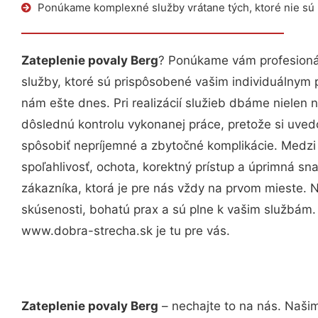
Ponúkame komplexné služby vrátane tých, ktoré nie sú
Zateplenie povaly Berg
? Ponúkame vám profesioná
služby, ktoré sú prispôsobené vašim individuálnym
nám ešte dnes. Pri realizácií služieb dbáme nielen n
dôslednú kontrolu vykonanej práce, pretože si uv
spôsobiť nepríjemné a zbytočné komplikácie. Medzi
spoľahlivosť, ochota, korektný prístup a úprimná 
zákazníka, ktorá je pre nás vždy na prvom mieste. 
skúsenosti, bohatú prax a sú plne k vašim službám
www.dobra-strecha.sk je tu pre vás.
Zateplenie povaly Berg
– nechajte to na nás. Našim