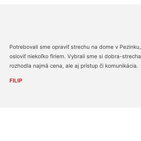
Potrebovali sme opraviť strechu na dome v Pezinku,
osloviť niekoľko firiem. Vybrali sme si dobra-strech
rozhodla najmä cena, ale aj prístup či komunikácia.
FILIP