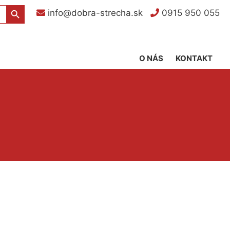
Search Button
info@dobra-strecha.sk
0915 950 055
O NÁS
KONTAKT