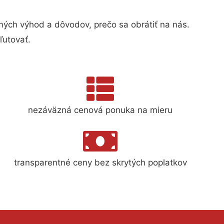
ch výhod a dôvodov, prečo sa obrátiť na nás.
ľutovať.
nezáväzná cenová ponuka na mieru
transparentné ceny bez skrytých poplatkov