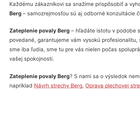
Každému zákazníkovi sa snažíme prispôsobiť a vyho
Berg
– samozrejmosťou sú aj odborné konzultácie či
Zateplenie povaly Berg
– hľadáte istotu v podobe 
povedané, garantujeme vám vysokú profesionalitu, 
sme iba ľudia, sme tu pre vás nielen počas spoluprác
vašej spokojnosti.
Zateplenie povaly Berg
? S nami sa o výsledok nemus
napríklad
Návrh strechy Berg
,
Oprava plechovej str