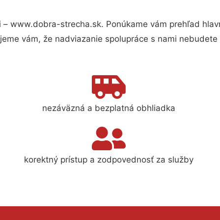
 – www.dobra-strecha.sk. Ponúkame vám prehľad hlavný
jeme vám, že nadviazanie spolupráce s nami nebudete 
nezáväzná a bezplatná obhliadka
korektný prístup a zodpovednosť za služby