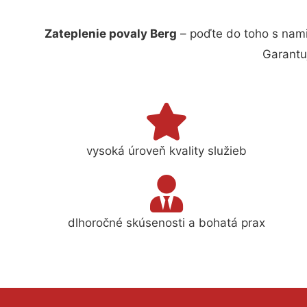
Zateplenie povaly Berg
– poďte do toho s nami
Garantu
vysoká úroveň kvality služieb
dlhoročné skúsenosti a bohatá prax