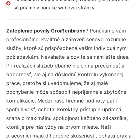
sú priamo v ponuke webovej stránky.
Zateplenie povaly Groißenbrunn
? Ponúkame vám
profesionálne, kvalitné a zároveň cenovo rozumné
služby, ktoré sú prispôsobené vašim individuálnym
požiadavkám. Neváhajte a ozvite sa nám ešte dnes.
Pri realizácií služieb dbáme nielen na precíznosť a
odbornosť, ale aj na dôslednú kontrolu vykonanej
práce, pretože si uvedomujeme, že aj malé
pochybenie môže spôsobiť nepríjemné a zbytočné
komplikácie. Medzi naše firemné hodnoty patrí
spoľahlivosť, ochota, korektný prístup a úprimná
snaha o maximálnu spokojnosť každého zákazníka,
ktorá je pre nás vždy na prvom mieste. Naši
pracovníci majú dlhoročné skúsenosti, bohatú prax a