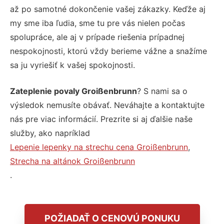
až po samotné dokončenie vašej zákazky. Keďže aj
my sme iba ľudia, sme tu pre vás nielen počas
spolupráce, ale aj v prípade riešenia prípadnej
nespokojnosti, ktorú vždy berieme vážne a snažíme
sa ju vyriešiť k vašej spokojnosti.
Zateplenie povaly Groißenbrunn
? S nami sa o
výsledok nemusíte obávať. Neváhajte a kontaktujte
nás pre viac informácií. Prezrite si aj ďalšie naše
služby, ako napríklad
Lepenie lepenky na strechu cena Groißenbrunn
,
Strecha na altánok Groißenbrunn
.
POŽIADAŤ O CENOVÚ PONUKU