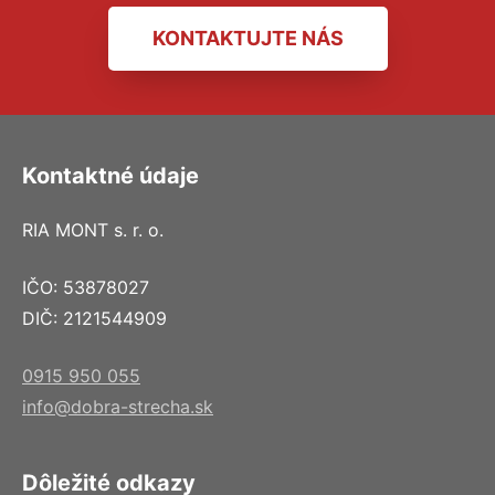
KONTAKTUJTE NÁS
Kontaktné údaje
RIA MONT s. r. o.
IČO: 53878027
DIČ: 2121544909
0915 950 055
info@dobra-strecha.sk
Dôležité odkazy