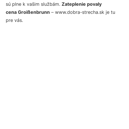
sú plne k vašim službám.
Zateplenie povaly
cena Groißenbrunn
– www.dobra-strecha.sk je tu
pre vás.