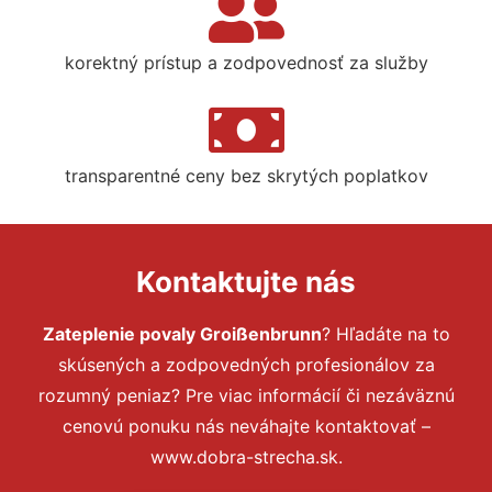
korektný prístup a zodpovednosť za služby
transparentné ceny bez skrytých poplatkov
Kontaktujte nás
Zateplenie povaly Groißenbrunn
? Hľadáte na to
skúsených a zodpovedných profesionálov za
rozumný peniaz? Pre viac informácií či nezáväznú
cenovú ponuku nás neváhajte kontaktovať –
www.dobra-strecha.sk.