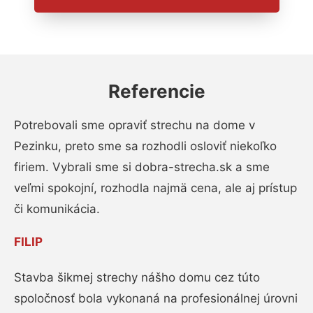
Referencie
Potrebovali sme opraviť strechu na dome v
Pezinku, preto sme sa rozhodli osloviť niekoľko
firiem. Vybrali sme si dobra-strecha.sk a sme
veľmi spokojní, rozhodla najmä cena, ale aj prístup
či komunikácia.
FILIP
Stavba šikmej strechy nášho domu cez túto
spoločnosť bola vykonaná na profesionálnej úrovni