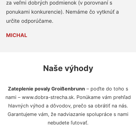
za veľmi dobrých podmienok (v porovnaní s
ponukami konkurencie). Nemáme čo vytknúť a
určite odporúčame.
MICHAL
Naše výhody
Zateplenie povaly Groißenbrunn
– poďte do toho s
nami – www.dobra-strecha.sk. Ponúkame vám prehľad
hlavných výhod a dôvodov, prečo sa obrátiť na nás.
Garantujeme vám, že nadviazanie spolupráce s nami
nebudete ľutovať.