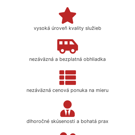
vysoká úroveň kvality služieb
nezáväzná a bezplatná obhliadka
nezáväzná cenová ponuka na mieru
dlhoročné skúsenosti a bohatá prax