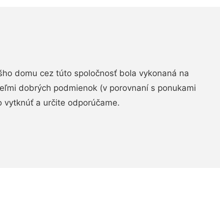
šho domu cez túto spoločnosť bola vykonaná na
 veľmi dobrých podmienok (v porovnaní s ponukami
 vytknúť a určite odporúčame.