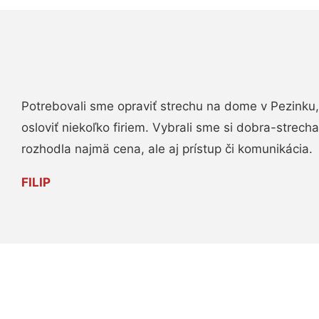
Potrebovali sme opraviť strechu na dome v Pezinku,
osloviť niekoľko firiem. Vybrali sme si dobra-strech
rozhodla najmä cena, ale aj prístup či komunikácia.
FILIP