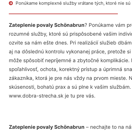
Ponúkame komplexné služby vrátane tých, ktoré nie sú
Zateplenie povaly Schönabrun
? Ponúkame vám pro
rozumné služby, ktoré sú prispôsobené vašim indi
ozvite sa nám ešte dnes. Pri realizácií služieb dbám
aj na dôslednú kontrolu vykonanej práce, pretože 
môže spôsobiť nepríjemné a zbytočné komplikácie. 
spoľahlivosť, ochota, korektný prístup a úprimná 
zákazníka, ktorá je pre nás vždy na prvom mieste. 
skúsenosti, bohatú prax a sú plne k vašim službám
www.dobra-strecha.sk je tu pre vás.
Zateplenie povaly Schönabrun
– nechajte to na ná