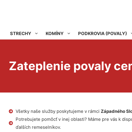
STRECHY
KOMÍNY
PODKROVIA (POVALY)
Zateplenie povaly c
Všetky naše služby poskytujeme v rámci
Západného Sl
Potrebujete pomôcť v inej oblasti? Máme pre vás k dispoz
ďalších remeselníkov.