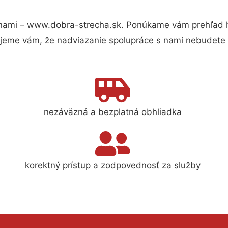
nami – www.dobra-strecha.sk. Ponúkame vám prehľad hl
jeme vám, že nadviazanie spolupráce s nami nebudete 
nezáväzná a bezplatná obhliadka
korektný prístup a zodpovednosť za služby