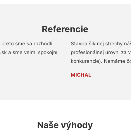
Referencie
 preto sme sa rozhodli
Stavba šikmej strechy ná
a.sk a sme veľmi spokojní,
profesionálnej úrovni za
konkurencie). Nemáme čo
MICHAL
Naše výhody