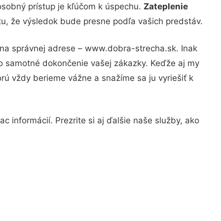
osobný prístup je kľúčom k úspechu.
Zateplenie
tu, že výsledok bude presne podľa vašich predstáv.
 na správnej adrese – www.dobra-strecha.sk. Inak
po samotné dokončenie vašej zákazky. Keďže aj my
orú vždy berieme vážne a snažíme sa ju vyriešiť k
 informácií. Prezrite si aj ďalšie naše služby, ako