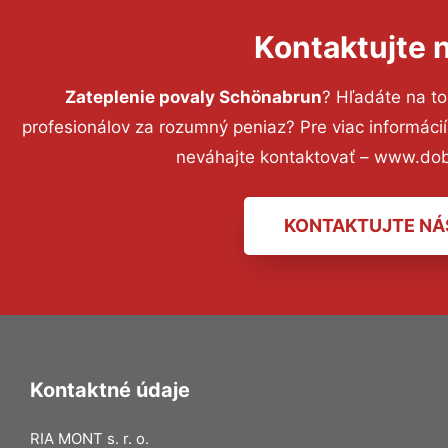
Kontaktujte 
Zateplenie povaly Schönabrun
? Hľadáte na t
profesionálov za rozumný peniaz? Pre viac informác
neváhajte kontaktovať – www.dob
KONTAKTUJTE NÁ
Kontaktné údaje
RIA MONT s. r. o.