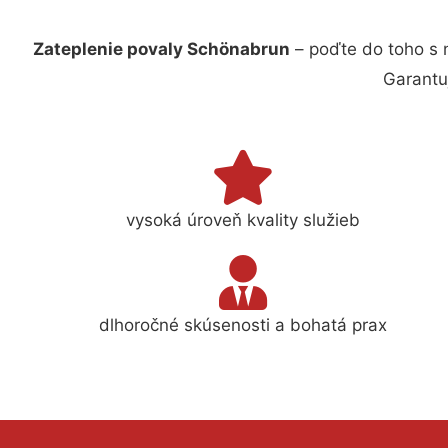
Zateplenie povaly Schönabrun
– poďte do toho s 
Garantu
vysoká úroveň kvality služieb
dlhoročné skúsenosti a bohatá prax