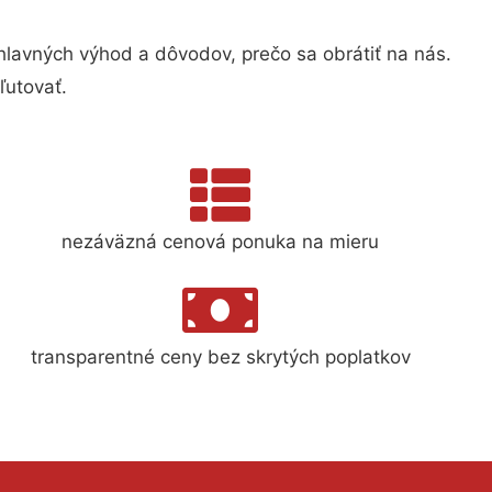
avných výhod a dôvodov, prečo sa obrátiť na nás.
ľutovať.
nezáväzná cenová ponuka na mieru
transparentné ceny bez skrytých poplatkov