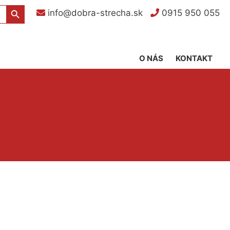
Search Button
info@dobra-strecha.sk
0915 950 055
O NÁS
KONTAKT