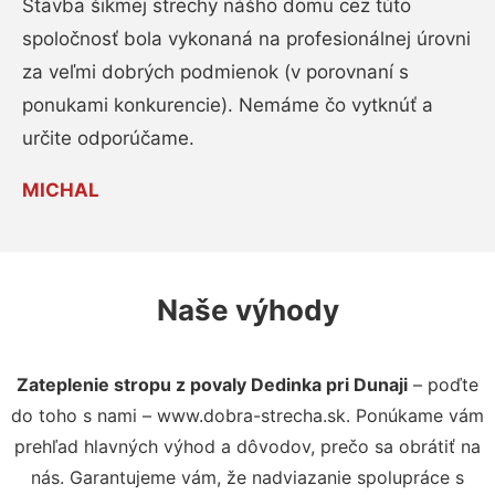
Stavba šikmej strechy nášho domu cez túto
spoločnosť bola vykonaná na profesionálnej úrovni
za veľmi dobrých podmienok (v porovnaní s
ponukami konkurencie). Nemáme čo vytknúť a
určite odporúčame.
MICHAL
Naše výhody
Zateplenie stropu z povaly Dedinka pri Dunaji
– poďte
do toho s nami – www.dobra-strecha.sk. Ponúkame vám
prehľad hlavných výhod a dôvodov, prečo sa obrátiť na
nás. Garantujeme vám, že nadviazanie spolupráce s