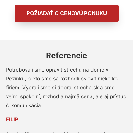
POŽIADAŤ O CENOVÚ PONUKU
Referencie
Potrebovali sme opraviť strechu na dome v
Pezinku, preto sme sa rozhodli osloviť niekoľko
firiem. Vybrali sme si dobra-strecha.sk a sme
veľmi spokojní, rozhodla najmä cena, ale aj prístup
či komunikácia.
FILIP