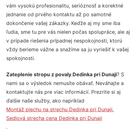
vám vysokú profesionalitu, serióznosť a korektné
jednanie od prvého kontaktu až po samotné
dokončenie vašej zákazky. Keďže aj my sme iba
ľudia, sme tu pre vás nielen počas spolupráce, ale aj
v prípade riešenia prípadnej nespokojnosti, ktorú
vždy berieme vážne a snažíme sa ju vyriešiť k vašej
spokojnosti.
Zateplenie stropu z povaly Dedinka pri Dunaji
? S
nami sa o výsledok nemusíte obávať. Neváhajte a
kontaktujte nás pre viac informácií. Prezrite si aj
ďalšie naše služby, ako napríklad
Montáž plechu na strechu Dedinka pri Dunaji
,
Sedlová strecha cena Dedinka pri Dunaji
.