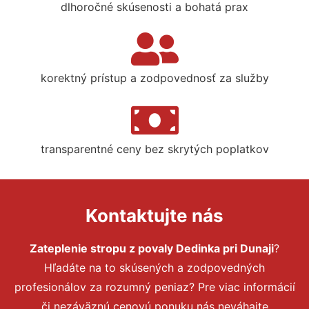
dlhoročné skúsenosti a bohatá prax
korektný prístup a zodpovednosť za služby
transparentné ceny bez skrytých poplatkov
Kontaktujte nás
Zateplenie stropu z povaly Dedinka pri Dunaji
?
Hľadáte na to skúsených a zodpovedných
profesionálov za rozumný peniaz? Pre viac informácií
či nezáväznú cenovú ponuku nás neváhajte