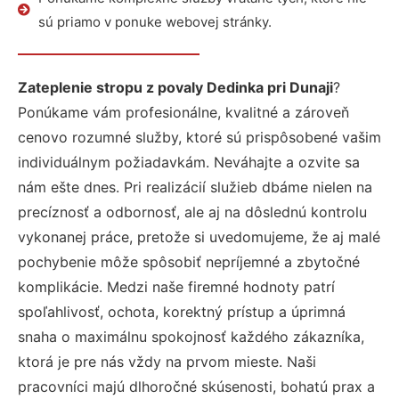
sú priamo v ponuke webovej stránky.
Zateplenie stropu z povaly Dedinka pri Dunaji
?
Ponúkame vám profesionálne, kvalitné a zároveň
cenovo rozumné služby, ktoré sú prispôsobené vašim
individuálnym požiadavkám. Neváhajte a ozvite sa
nám ešte dnes. Pri realizácií služieb dbáme nielen na
precíznosť a odbornosť, ale aj na dôslednú kontrolu
vykonanej práce, pretože si uvedomujeme, že aj malé
pochybenie môže spôsobiť nepríjemné a zbytočné
komplikácie. Medzi naše firemné hodnoty patrí
spoľahlivosť, ochota, korektný prístup a úprimná
snaha o maximálnu spokojnosť každého zákazníka,
ktorá je pre nás vždy na prvom mieste. Naši
pracovníci majú dlhoročné skúsenosti, bohatú prax a