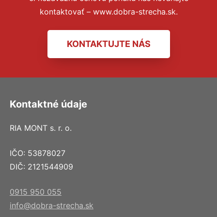
kontaktovať – www.dobra-strecha.sk.
KONTAKTUJTE NÁS
Kontaktné údaje
RIA MONT s. r. o.
IČO: 53878027
DIČ: 2121544909
0915 950 055
info@dobra-strecha.sk