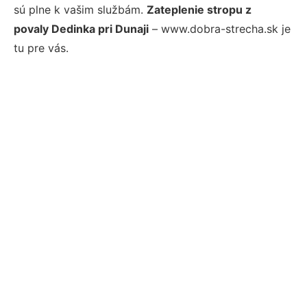
sú plne k vašim službám.
Zateplenie stropu z
povaly Dedinka pri Dunaji
– www.dobra-strecha.sk je
tu pre vás.