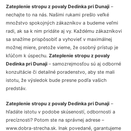
Zateplenie stropu z povaly Dedinka pri Dunaji
–
nechajte to na nás. Našimi rukami prešlo veľké
množstvo spokojných zákazníkov a budeme veľmi
radi, ak sa k nim pridáte aj vy. Každému zákazníkovi
sa snažíme prispôsobiť a vyhovieť v maximálnej
možnej miere, pretože vieme, že osobný prístup je
kľúčom k úspechu.
Zateplenie stropu z povaly
Dedinka pri Dunaji
– samozrejmosťou sú aj odborné
konzultácie či detailné poradenstvo, aby ste mali
istotu, že výsledok bude presne podľa vašich
predstáv.
Zateplenie stropu z povaly Dedinka pri Dunaji
–
hľadáte istotu v podobe skúseností, odbornosti a
precíznosti? Potom ste na správnej adrese –
www.dobra-strecha.sk. Inak povedané, garantujeme