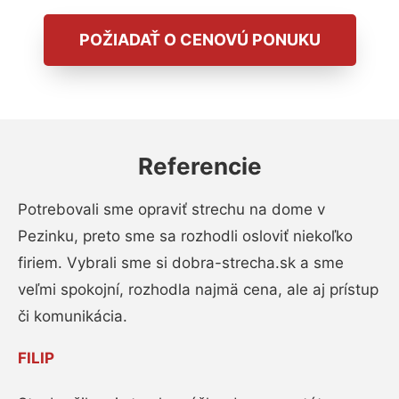
POŽIADAŤ O CENOVÚ PONUKU
Referencie
Potrebovali sme opraviť strechu na dome v
Pezinku, preto sme sa rozhodli osloviť niekoľko
firiem. Vybrali sme si dobra-strecha.sk a sme
veľmi spokojní, rozhodla najmä cena, ale aj prístup
či komunikácia.
FILIP