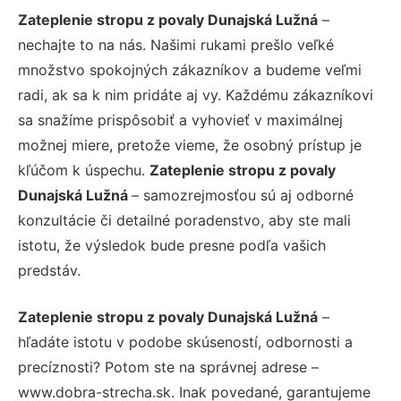
Zateplenie stropu z povaly Dunajská Lužná
–
nechajte to na nás. Našimi rukami prešlo veľké
množstvo spokojných zákazníkov a budeme veľmi
radi, ak sa k nim pridáte aj vy. Každému zákazníkovi
sa snažíme prispôsobiť a vyhovieť v maximálnej
možnej miere, pretože vieme, že osobný prístup je
kľúčom k úspechu.
Zateplenie stropu z povaly
Dunajská Lužná
– samozrejmosťou sú aj odborné
konzultácie či detailné poradenstvo, aby ste mali
istotu, že výsledok bude presne podľa vašich
predstáv.
Zateplenie stropu z povaly Dunajská Lužná
–
hľadáte istotu v podobe skúseností, odbornosti a
precíznosti? Potom ste na správnej adrese –
www.dobra-strecha.sk. Inak povedané, garantujeme