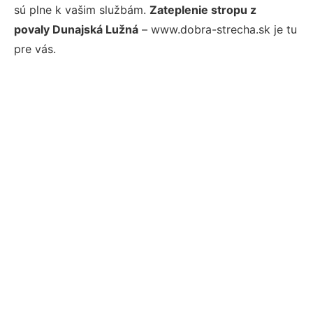
sú plne k vašim službám.
Zateplenie stropu z
povaly Dunajská Lužná
– www.dobra-strecha.sk je tu
pre vás.