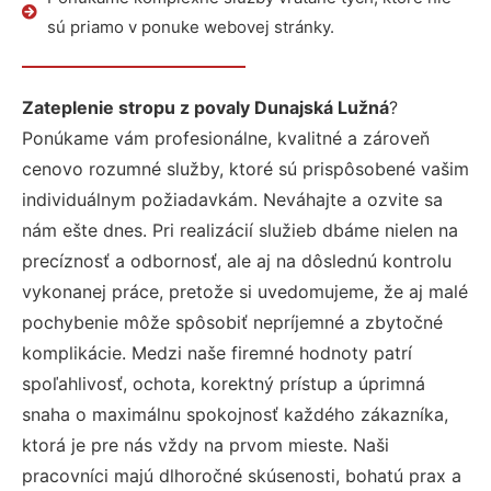
sú priamo v ponuke webovej stránky.
Zateplenie stropu z povaly Dunajská Lužná
?
Ponúkame vám profesionálne, kvalitné a zároveň
cenovo rozumné služby, ktoré sú prispôsobené vašim
individuálnym požiadavkám. Neváhajte a ozvite sa
nám ešte dnes. Pri realizácií služieb dbáme nielen na
precíznosť a odbornosť, ale aj na dôslednú kontrolu
vykonanej práce, pretože si uvedomujeme, že aj malé
pochybenie môže spôsobiť nepríjemné a zbytočné
komplikácie. Medzi naše firemné hodnoty patrí
spoľahlivosť, ochota, korektný prístup a úprimná
snaha o maximálnu spokojnosť každého zákazníka,
ktorá je pre nás vždy na prvom mieste. Naši
pracovníci majú dlhoročné skúsenosti, bohatú prax a