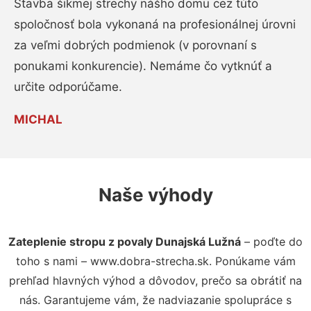
Stavba šikmej strechy nášho domu cez túto
spoločnosť bola vykonaná na profesionálnej úrovni
za veľmi dobrých podmienok (v porovnaní s
ponukami konkurencie). Nemáme čo vytknúť a
určite odporúčame.
MICHAL
Naše výhody
Zateplenie stropu z povaly Dunajská Lužná
– poďte do
toho s nami – www.dobra-strecha.sk. Ponúkame vám
prehľad hlavných výhod a dôvodov, prečo sa obrátiť na
nás. Garantujeme vám, že nadviazanie spolupráce s