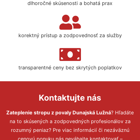
dlhoročné skúsenosti a bohatá prax
korektný prístup a zodpovednosť za služby
transparentné ceny bez skrytých poplatkov
Kontaktujte nás
Zateplenie stropu z povaly Dunajská Lužná
? Hľadáte
na to skúsených a zodpovedných profesionálov za
rozumný peniaz? Pre viac informácií či nezáväznú
cenovú ponuku nás neváhajte kontaktovať –