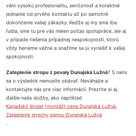
vám vysokú profesionalitu, serióznosť a korektné
jednanie od prvého kontaktu až po samotné
dokončenie vašej zákazky. Keďže aj my sme iba
ľudia, sme tu pre vás nielen počas spolupráce, ale aj
v prípade riešenia prípadnej nespokojnosti, ktorú
vždy berieme vážne a snažíme sa ju vyriešiť k vašej
spokojnosti.
Zateplenie stropu z povaly Dunajská Lužná
? S nami
sa o výsledok nemusíte obávať. Neváhajte a
kontaktujte nás pre viac informácií. Prezrite si aj
ďalšie naše služby, ako napríklad
Kanadský šindel (montáž) cena Dunajská Lužná
,
Zateplenie strechy penou Dunajská Lužná
.