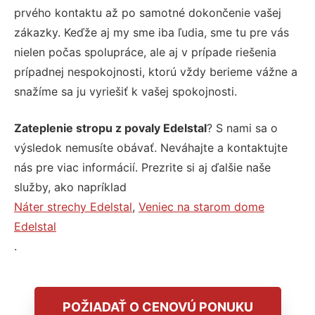
prvého kontaktu až po samotné dokončenie vašej
zákazky. Keďže aj my sme iba ľudia, sme tu pre vás
nielen počas spolupráce, ale aj v prípade riešenia
prípadnej nespokojnosti, ktorú vždy berieme vážne a
snažíme sa ju vyriešiť k vašej spokojnosti.
Zateplenie stropu z povaly Edelstal
? S nami sa o
výsledok nemusíte obávať. Neváhajte a kontaktujte
nás pre viac informácií. Prezrite si aj ďalšie naše
služby, ako napríklad
Náter strechy Edelstal
,
Veniec na starom dome
Edelstal
.
POŽIADAŤ O CENOVÚ PONUKU