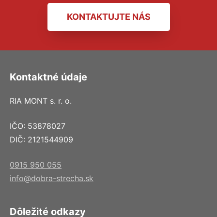
KONTAKTUJTE NÁS
Kontaktné údaje
RIA MONT s. r. o.
IČO: 53878027
DIČ: 2121544909
0915 950 055
info@dobra-strecha.sk
Dôležité odkazy