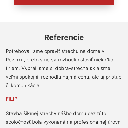
Referencie
Potrebovali sme opraviť strechu na dome v
Pezinku, preto sme sa rozhodli osloviť niekoľko
firiem. Vybrali sme si dobra-strecha.sk a sme
veľmi spokojní, rozhodla najmä cena, ale aj prístup
či komunikácia.
FILIP
Stavba šikmej strechy nášho domu cez túto
spoločnosť bola vykonaná na profesionálnej úrovni