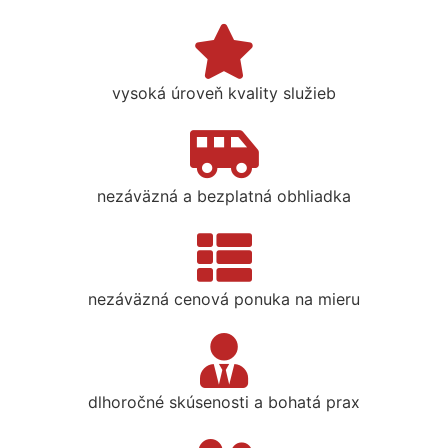
vysoká úroveň kvality služieb
nezáväzná a bezplatná obhliadka
nezáväzná cenová ponuka na mieru
dlhoročné skúsenosti a bohatá prax