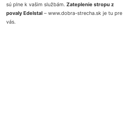
sú plne k vašim službám.
Zateplenie stropu z
povaly Edelstal
– www.dobra-strecha.sk je tu pre
vás.