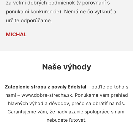
za veľmi dobrých podmienok (v porovnaní s
ponukami konkurencie). Nemáme čo vytknúť a
určite odporúčame.
MICHAL
Naše výhody
Zateplenie stropu z povaly Edelstal
– poďte do toho s
nami – www.dobra-strecha.sk. Ponúkame vám prehľad
hlavných výhod a dôvodov, prečo sa obrátiť na nás.
Garantujeme vám, že nadviazanie spolupráce s nami
nebudete ľutovať.