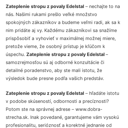
Zateplenie stropu z povaly Edelstal
– nechajte to na
nás. Našimi rukami prešlo veľké množstvo
spokojných zákazníkov a budeme veľmi radi, ak sa k
nim pridáte aj vy. Každému zákazníkovi sa snažíme
prispôsobiť a vyhovieť v maximálnej možnej miere,
pretože vieme, že osobný prístup je kľúčom k
úspechu.
Zateplenie stropu z povaly Edelstal
–
samozrejmosťou sú aj odborné konzultácie či
detailné poradenstvo, aby ste mali istotu, že
výsledok bude presne podľa vašich predstáv.
Zateplenie stropu z povaly Edelstal
– hľadáte istotu
v podobe skúseností, odbornosti a precíznosti?
Potom ste na správnej adrese – www.dobra-
strecha.sk. Inak povedané, garantujeme vám vysokú
profesionalitu, serióznosť a korektné jednanie od