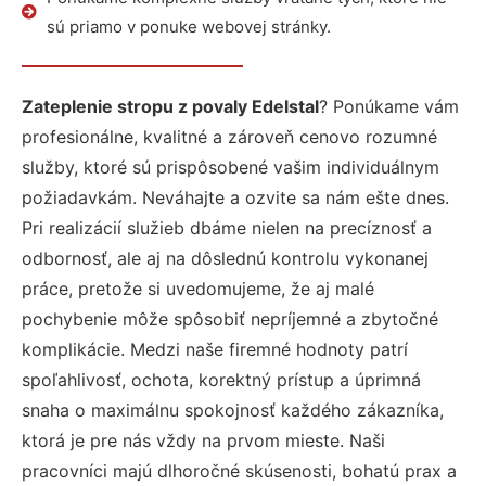
sú priamo v ponuke webovej stránky.
Zateplenie stropu z povaly Edelstal
? Ponúkame vám
profesionálne, kvalitné a zároveň cenovo rozumné
služby, ktoré sú prispôsobené vašim individuálnym
požiadavkám. Neváhajte a ozvite sa nám ešte dnes.
Pri realizácií služieb dbáme nielen na precíznosť a
odbornosť, ale aj na dôslednú kontrolu vykonanej
práce, pretože si uvedomujeme, že aj malé
pochybenie môže spôsobiť nepríjemné a zbytočné
komplikácie. Medzi naše firemné hodnoty patrí
spoľahlivosť, ochota, korektný prístup a úprimná
snaha o maximálnu spokojnosť každého zákazníka,
ktorá je pre nás vždy na prvom mieste. Naši
pracovníci majú dlhoročné skúsenosti, bohatú prax a