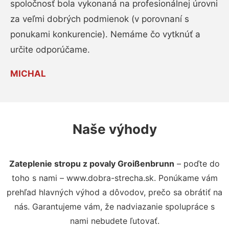
spoločnosť bola vykonaná na profesionálnej úrovni
za veľmi dobrých podmienok (v porovnaní s
ponukami konkurencie). Nemáme čo vytknúť a
určite odporúčame.
MICHAL
Naše výhody
Zateplenie stropu z povaly Groißenbrunn
– poďte do
toho s nami – www.dobra-strecha.sk. Ponúkame vám
prehľad hlavných výhod a dôvodov, prečo sa obrátiť na
nás. Garantujeme vám, že nadviazanie spolupráce s
nami nebudete ľutovať.