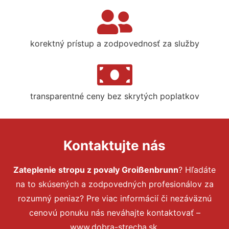
korektný prístup a zodpovednosť za služby
transparentné ceny bez skrytých poplatkov
Kontaktujte nás
Zateplenie stropu z povaly Groißenbrunn
? Hľadáte
na to skúsených a zodpovedných profesionálov za
rozumný peniaz? Pre viac informácií či nezáväznú
cenovú ponuku nás neváhajte kontaktovať –
www.dobra-strecha.sk.