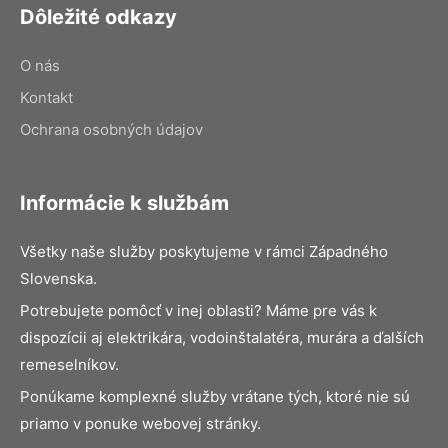
Dôležité odkazy
O nás
Kontakt
Ochrana osobných údajov
Informácie k službám
Všetky naše služby poskytujeme v rámci Západného
Slovenska.
Potrebujete pomôcť v inej oblasti? Máme pre vás k
dispozícii aj elektrikára, vodoinštalatéra, murára a ďalších
remeselníkov.
Ponúkame komplexné služby vrátane tých, ktoré nie sú
priamo v ponuke webovej stránky.