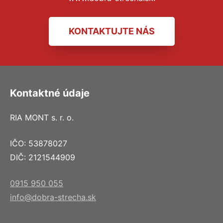
KONTAKTUJTE NÁS
Kontaktné údaje
RIA MONT s. r. o.
IČO: 53878027
DIČ: 2121544909
0915 950 055
info@dobra-strecha.sk