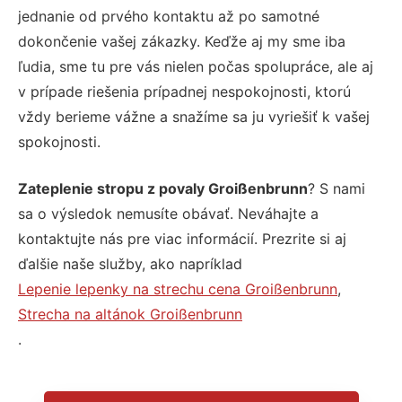
jednanie od prvého kontaktu až po samotné
dokončenie vašej zákazky. Keďže aj my sme iba
ľudia, sme tu pre vás nielen počas spolupráce, ale aj
v prípade riešenia prípadnej nespokojnosti, ktorú
vždy berieme vážne a snažíme sa ju vyriešiť k vašej
spokojnosti.
Zateplenie stropu z povaly Groißenbrunn
? S nami
sa o výsledok nemusíte obávať. Neváhajte a
kontaktujte nás pre viac informácií. Prezrite si aj
ďalšie naše služby, ako napríklad
Lepenie lepenky na strechu cena Groißenbrunn
,
Strecha na altánok Groißenbrunn
.