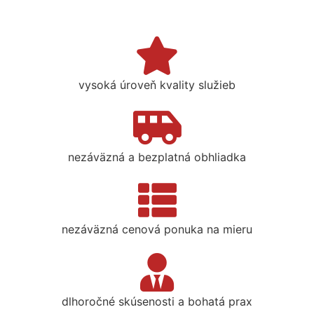
vysoká úroveň kvality služieb
nezáväzná a bezplatná obhliadka
nezáväzná cenová ponuka na mieru
dlhoročné skúsenosti a bohatá prax