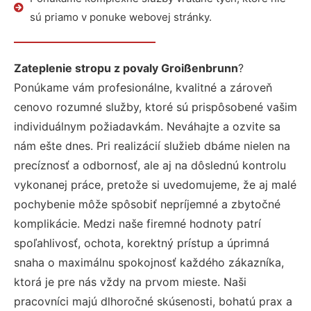
sú priamo v ponuke webovej stránky.
Zateplenie stropu z povaly Groißenbrunn
?
Ponúkame vám profesionálne, kvalitné a zároveň
cenovo rozumné služby, ktoré sú prispôsobené vašim
individuálnym požiadavkám. Neváhajte a ozvite sa
nám ešte dnes. Pri realizácií služieb dbáme nielen na
precíznosť a odbornosť, ale aj na dôslednú kontrolu
vykonanej práce, pretože si uvedomujeme, že aj malé
pochybenie môže spôsobiť nepríjemné a zbytočné
komplikácie. Medzi naše firemné hodnoty patrí
spoľahlivosť, ochota, korektný prístup a úprimná
snaha o maximálnu spokojnosť každého zákazníka,
ktorá je pre nás vždy na prvom mieste. Naši
pracovníci majú dlhoročné skúsenosti, bohatú prax a