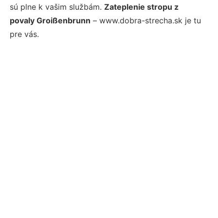
sú plne k vašim službám.
Zateplenie stropu z
povaly Groißenbrunn
– www.dobra-strecha.sk je tu
pre vás.