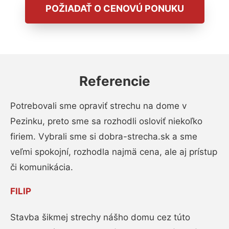
POŽIADAŤ O CENOVÚ PONUKU
Referencie
Potrebovali sme opraviť strechu na dome v
Pezinku, preto sme sa rozhodli osloviť niekoľko
firiem. Vybrali sme si dobra-strecha.sk a sme
veľmi spokojní, rozhodla najmä cena, ale aj prístup
či komunikácia.
FILIP
Stavba šikmej strechy nášho domu cez túto