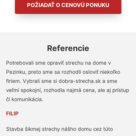
POŽIADAŤ O CENOVÚ PONUKU
Referencie
Potrebovali sme opraviť strechu na dome v
Pezinku, preto sme sa rozhodli osloviť niekoľko
firiem. Vybrali sme si dobra-strecha.sk a sme
veľmi spokojní, rozhodla najmä cena, ale aj prístup
či komunikácia.
FILIP
Stavba šikmej strechy nášho domu cez túto