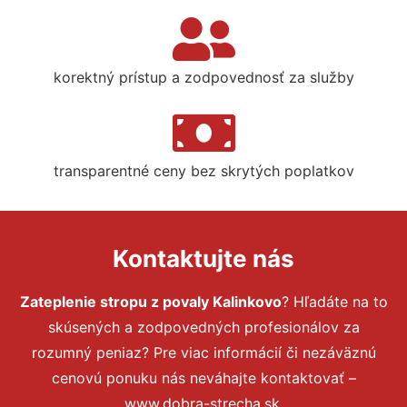
korektný prístup a zodpovednosť za služby
transparentné ceny bez skrytých poplatkov
Kontaktujte nás
Zateplenie stropu z povaly Kalinkovo
? Hľadáte na to
skúsených a zodpovedných profesionálov za
rozumný peniaz? Pre viac informácií či nezáväznú
cenovú ponuku nás neváhajte kontaktovať –
www.dobra-strecha.sk.