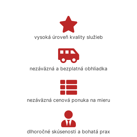
vysoká úroveň kvality služieb
nezáväzná a bezplatná obhliadka
nezáväzná cenová ponuka na mieru
dlhoročné skúsenosti a bohatá prax