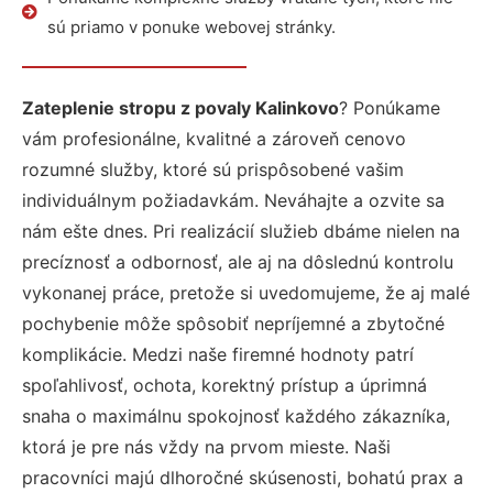
sú priamo v ponuke webovej stránky.
Zateplenie stropu z povaly Kalinkovo
? Ponúkame
vám profesionálne, kvalitné a zároveň cenovo
rozumné služby, ktoré sú prispôsobené vašim
individuálnym požiadavkám. Neváhajte a ozvite sa
nám ešte dnes. Pri realizácií služieb dbáme nielen na
precíznosť a odbornosť, ale aj na dôslednú kontrolu
vykonanej práce, pretože si uvedomujeme, že aj malé
pochybenie môže spôsobiť nepríjemné a zbytočné
komplikácie. Medzi naše firemné hodnoty patrí
spoľahlivosť, ochota, korektný prístup a úprimná
snaha o maximálnu spokojnosť každého zákazníka,
ktorá je pre nás vždy na prvom mieste. Naši
pracovníci majú dlhoročné skúsenosti, bohatú prax a