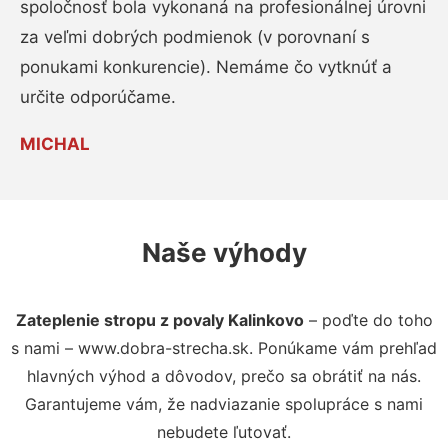
spoločnosť bola vykonaná na profesionálnej úrovni
za veľmi dobrých podmienok (v porovnaní s
ponukami konkurencie). Nemáme čo vytknúť a
určite odporúčame.
MICHAL
Naše výhody
Zateplenie stropu z povaly Kalinkovo
– poďte do toho
s nami – www.dobra-strecha.sk. Ponúkame vám prehľad
hlavných výhod a dôvodov, prečo sa obrátiť na nás.
Garantujeme vám, že nadviazanie spolupráce s nami
nebudete ľutovať.