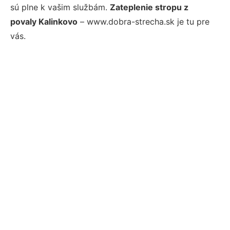
sú plne k vašim službám.
Zateplenie stropu z
povaly Kalinkovo
– www.dobra-strecha.sk je tu pre
vás.