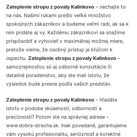
Zateplenie stropu z povaly Kalinkovo
– nechajte to
na nás. Našimi rukami prešlo veľké množstvo
spokojných zákazníkov a budeme veľmi radi, ak sa k
nim pridáte aj vy. Každému zákazníkovi sa snažíme
prispôsobiť a vyhovieť v maximálnej možnej miere,
pretože vieme, že osobný prístup je kľúčom k
úspechu.
Zateplenie stropu z povaly Kalinkovo
–
samozrejmosťou sú aj odborné konzultácie či
detailné poradenstvo, aby ste mali istotu, že
výsledok bude presne podľa vašich predstáv.
Zateplenie stropu z povaly Kalinkovo
– hľadáte
istotu v podobe skúseností, odbornosti a
precíznosti? Potom ste na správnej adrese –
www.dobra-strecha.sk. Inak povedané, garantujeme
vám vysokú profesionalitu, serióznosť a korektné