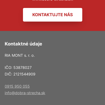
KONTAKTUJTE NÁS
Kontaktné údaje
RIA MONT s. r. o.
IČO: 53878027
DIČ: 2121544909
0915 950 055
info@dobra-strecha.sk