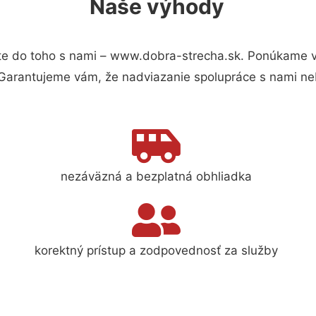
Naše výhody
e do toho s nami – www.dobra-strecha.sk. Ponúkame v
 Garantujeme vám, že nadviazanie spolupráce s nami ne
nezáväzná a bezplatná obhliadka
korektný prístup a zodpovednosť za služby