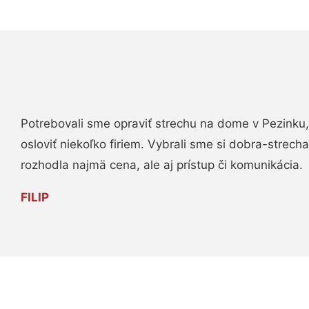
Potrebovali sme opraviť strechu na dome v Pezinku,
osloviť niekoľko firiem. Vybrali sme si dobra-strech
rozhodla najmä cena, ale aj prístup či komunikácia.
FILIP