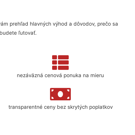
ám prehľad hlavných výhod a dôvodov, prečo sa
budete ľutovať.
nezáväzná cenová ponuka na mieru
transparentné ceny bez skrytých poplatkov