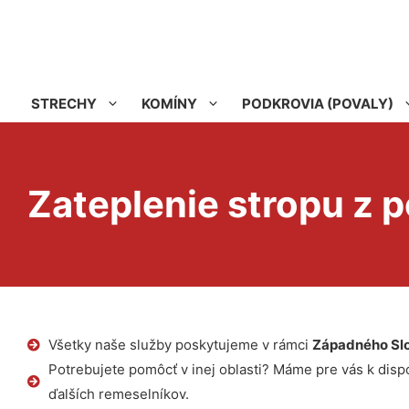
STRECHY
KOMÍNY
PODKROVIA (POVALY)
Zateplenie stropu z 
Všetky naše služby poskytujeme v rámci
Západného Sl
Potrebujete pomôcť v inej oblasti? Máme pre vás k dispoz
ďalších remeselníkov.