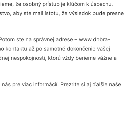
vieme, že osobný prístup je kľúčom k úspechu.
tvo, aby ste mali istotu, že výsledok bude presne
? Potom ste na správnej adrese – www.dobra-
ého kontaktu až po samotné dokončenie vašej
adnej nespokojnosti, ktorú vždy berieme vážne a
ás pre viac informácií. Prezrite si aj ďalšie naše