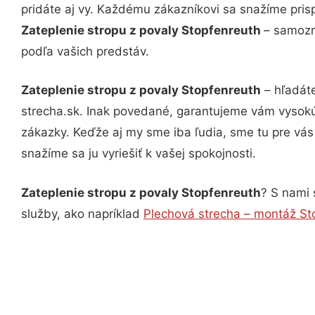
pridáte aj vy. Každému zákazníkovi sa snažíme pris
Zateplenie stropu z povaly Stopfenreuth
– samozr
podľa vašich predstáv.
Zateplenie stropu z povaly Stopfenreuth
– hľadáte
strecha.sk. Inak povedané, garantujeme vám vysokú
zákazky. Keďže aj my sme iba ľudia, sme tu pre vás 
snažíme sa ju vyriešiť k vašej spokojnosti.
Zateplenie stropu z povaly Stopfenreuth
? S nami 
služby, ako napríklad
Plechová strecha – montáž St