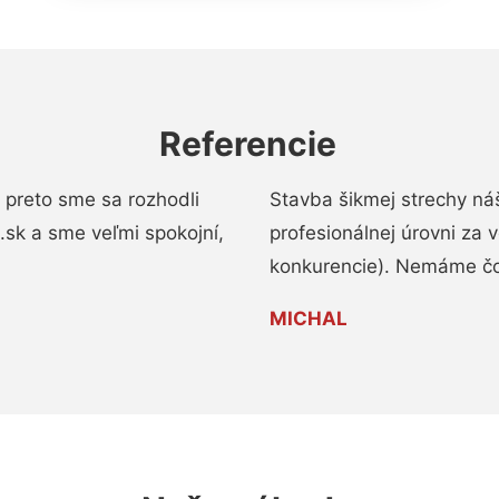
Referencie
 preto sme sa rozhodli
Stavba šikmej strechy ná
a.sk a sme veľmi spokojní,
profesionálnej úrovni za
konkurencie). Nemáme čo
MICHAL