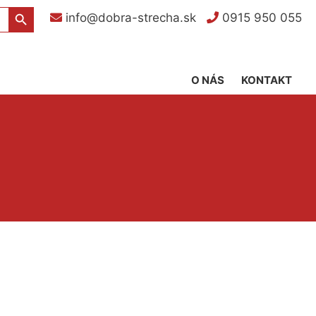
Search Button
info@dobra-strecha.sk
0915 950 055
O NÁS
KONTAKT