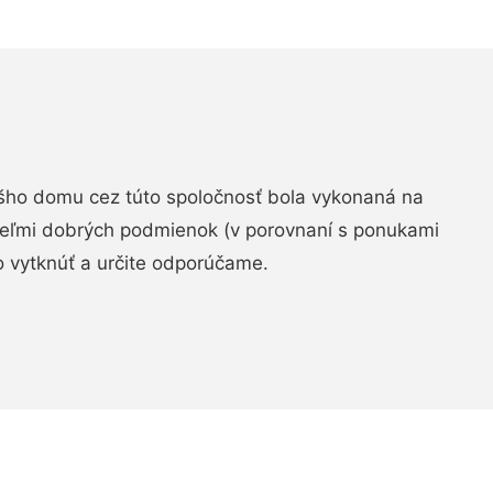
šho domu cez túto spoločnosť bola vykonaná na
 veľmi dobrých podmienok (v porovnaní s ponukami
 vytknúť a určite odporúčame.