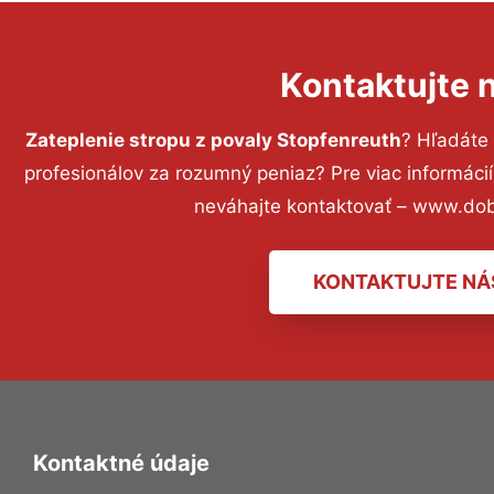
Kontaktujte 
Zateplenie stropu z povaly Stopfenreuth
? Hľadáte
profesionálov za rozumný peniaz? Pre viac informác
neváhajte kontaktovať – www.dob
KONTAKTUJTE NÁ
Kontaktné údaje