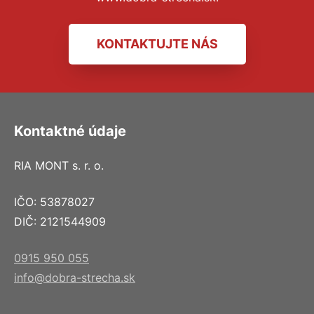
KONTAKTUJTE NÁS
Kontaktné údaje
RIA MONT s. r. o.
IČO: 53878027
DIČ: 2121544909
0915 950 055
info@dobra-strecha.sk