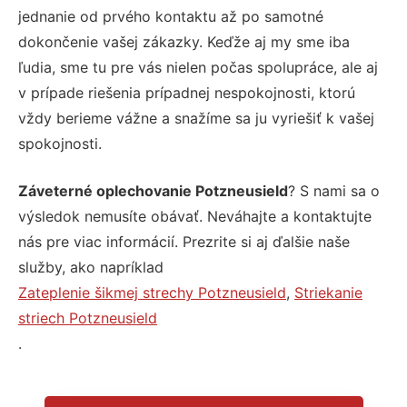
jednanie od prvého kontaktu až po samotné
dokončenie vašej zákazky. Keďže aj my sme iba
ľudia, sme tu pre vás nielen počas spolupráce, ale aj
v prípade riešenia prípadnej nespokojnosti, ktorú
vždy berieme vážne a snažíme sa ju vyriešiť k vašej
spokojnosti.
Záveterné oplechovanie Potzneusield
? S nami sa o
výsledok nemusíte obávať. Neváhajte a kontaktujte
nás pre viac informácií. Prezrite si aj ďalšie naše
služby, ako napríklad
Zateplenie šikmej strechy Potzneusield
,
Striekanie
striech Potzneusield
.