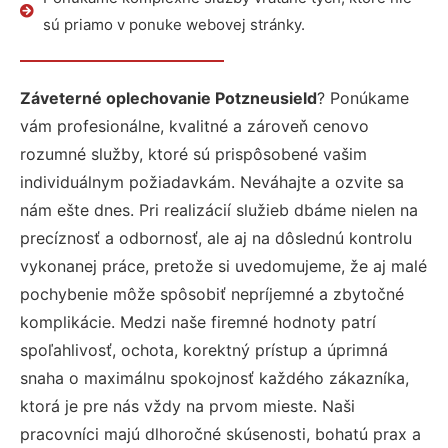
sú priamo v ponuke webovej stránky.
Záveterné oplechovanie Potzneusield
? Ponúkame
vám profesionálne, kvalitné a zároveň cenovo
rozumné služby, ktoré sú prispôsobené vašim
individuálnym požiadavkám. Neváhajte a ozvite sa
nám ešte dnes. Pri realizácií služieb dbáme nielen na
precíznosť a odbornosť, ale aj na dôslednú kontrolu
vykonanej práce, pretože si uvedomujeme, že aj malé
pochybenie môže spôsobiť nepríjemné a zbytočné
komplikácie. Medzi naše firemné hodnoty patrí
spoľahlivosť, ochota, korektný prístup a úprimná
snaha o maximálnu spokojnosť každého zákazníka,
ktorá je pre nás vždy na prvom mieste. Naši
pracovníci majú dlhoročné skúsenosti, bohatú prax a