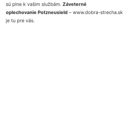
sú plne k vašim službám.
Záveterné
oplechovanie Potzneusield
– www.dobra-strecha.sk
je tu pre vás.