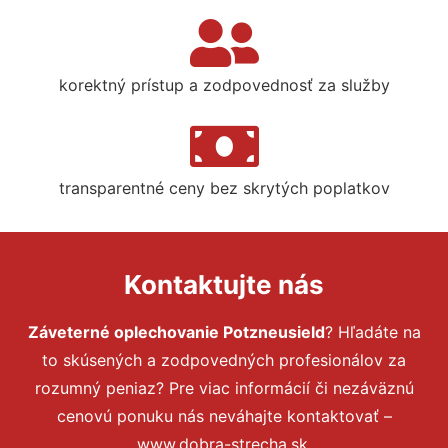
korektný prístup a zodpovednosť za služby
transparentné ceny bez skrytých poplatkov
Kontaktujte nás
Záveterné oplechovanie Potzneusield
? Hľadáte na
to skúsených a zodpovedných profesionálov za
rozumný peniaz? Pre viac informácií či nezáväznú
cenovú ponuku nás neváhajte kontaktovať –
www.dobra-strecha.sk.