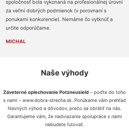
spoločnosť bola vykonaná na profesionálnej úrovni
za veľmi dobrých podmienok (v porovnaní s
ponukami konkurencie). Nemáme čo vytknúť a
určite odporúčame.
MICHAL
Naše výhody
Záveterné oplechovanie Potzneusield
– poďte do toho
s nami – www.dobra-strecha.sk. Ponúkame vám prehľad
hlavných výhod a dôvodov, prečo sa obrátiť na nás.
Garantujeme vám, že nadviazanie spolupráce s nami
nebudete ľutovať.