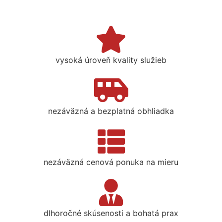
vysoká úroveň kvality služieb
nezáväzná a bezplatná obhliadka
nezáväzná cenová ponuka na mieru
dlhoročné skúsenosti a bohatá prax