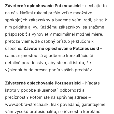
Záveterné oplechovanie Potzneusield
– nechajte to
na nás. Našimi rukami prešlo veľké množstvo
spokojných zákazníkov a budeme veľmi radi, ak sa k
nim pridáte aj vy. Každému zákazníkovi sa snažíme
prispôsobiť a vyhovieť v maximálnej možnej miere,
pretože vieme, že osobný prístup je kľúčom k
úspechu.
Záveterné oplechovanie Potzneusield
–
samozrejmosťou sú aj odborné konzultácie či
detailné poradenstvo, aby ste mali istotu, že
výsledok bude presne podľa vašich predstáv.
Záveterné oplechovanie Potzneusield
– hľadáte
istotu v podobe skúseností, odbornosti a
precíznosti? Potom ste na správnej adrese –
www.dobra-strecha.sk. Inak povedané, garantujeme
vám vysokú profesionalitu, serióznosť a korektné