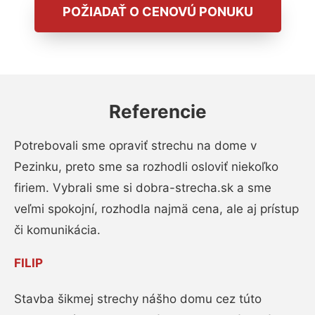
POŽIADAŤ O CENOVÚ PONUKU
Referencie
Potrebovali sme opraviť strechu na dome v
Pezinku, preto sme sa rozhodli osloviť niekoľko
firiem. Vybrali sme si dobra-strecha.sk a sme
veľmi spokojní, rozhodla najmä cena, ale aj prístup
či komunikácia.
FILIP
Stavba šikmej strechy nášho domu cez túto