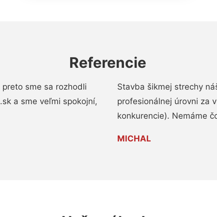
Referencie
 preto sme sa rozhodli
Stavba šikmej strechy ná
a.sk a sme veľmi spokojní,
profesionálnej úrovni za
konkurencie). Nemáme čo
MICHAL