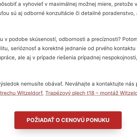
pôsobiť a vyhovieť v maximálnej možnej miere, pretože 
ou sú aj odborné konzultácie či detailné poradenstvo, 
tu v podobe skúseností, odbornosti a precíznosti? Pot
itu, serióznosť a korektné jednanie od prvého kontakt
práce, ale aj v prípade riešenia prípadnej nespokojnosti
ýsledok nemusíte obávať. Neváhajte a kontaktujte nás pre
trechu Witzeldorf
,
Trapézový plech t18 – montáž Witzel
POŽIADAŤ O CENOVÚ PONUKU