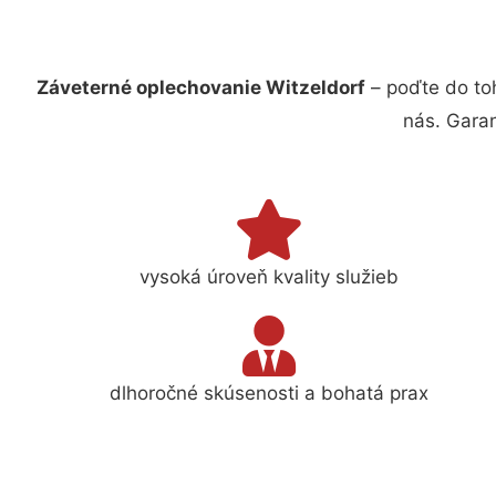
Záveterné oplechovanie Witzeldorf
– poďte do to
nás. Gara
vysoká úroveň kvality služieb
dlhoročné skúsenosti a bohatá prax