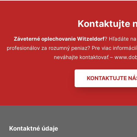
Kontaktujte 
Záveterné oplechovanie Witzeldorf
? Hľadáte na
profesionálov za rozumný peniaz? Pre viac informác
neváhajte kontaktovať – www.dob
KONTAKTUJTE NÁ
Kontaktné údaje