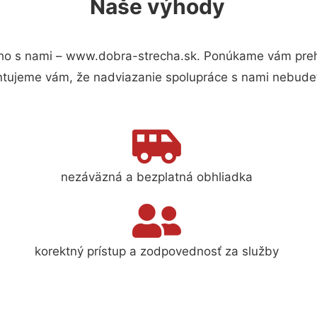
Naše výhody
ho s nami – www.dobra-strecha.sk. Ponúkame vám prehľ
ntujeme vám, že nadviazanie spolupráce s nami nebudet
nezáväzná a bezplatná obhliadka
korektný prístup a zodpovednosť za služby