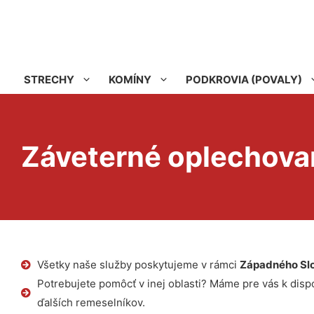
STRECHY
KOMÍNY
PODKROVIA (POVALY)
Záveterné oplechovan
Všetky naše služby poskytujeme v rámci
Západného Sl
Potrebujete pomôcť v inej oblasti? Máme pre vás k dispoz
ďalších remeselníkov.