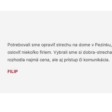
Potrebovali sme opraviť strechu na dome v Pezinku,
osloviť niekoľko firiem. Vybrali sme si dobra-strech
rozhodla najmä cena, ale aj prístup či komunikácia.
FILIP