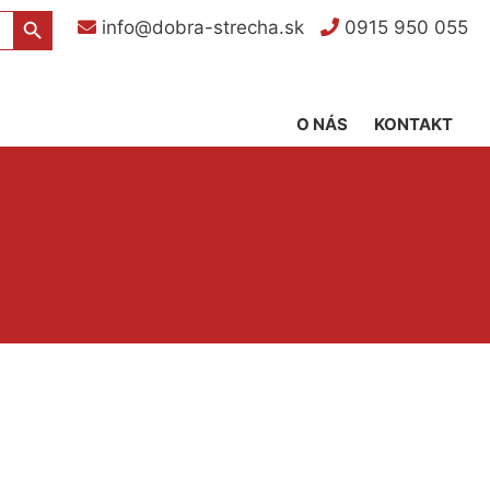
Search Button
info@dobra-strecha.sk
0915 950 055
O NÁS
KONTAKT