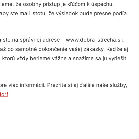
vieme, že osobný prístup je kľúčom k úspechu.
aby ste mali istotu, že výsledok bude presne podľa
om ste na správnej adrese – www.dobra-strecha.sk.
u až po samotné dokončenie vašej zákazky. Keďže aj
, ktorú vždy berieme vážne a snažíme sa ju vyriešiť
 viac informácií. Prezrite si aj ďalšie naše služby,
dorf
.