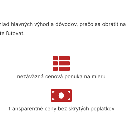
ad hlavných výhod a dôvodov, prečo sa obrátiť na
e ľutovať.
nezáväzná cenová ponuka na mieru
transparentné ceny bez skrytých poplatkov