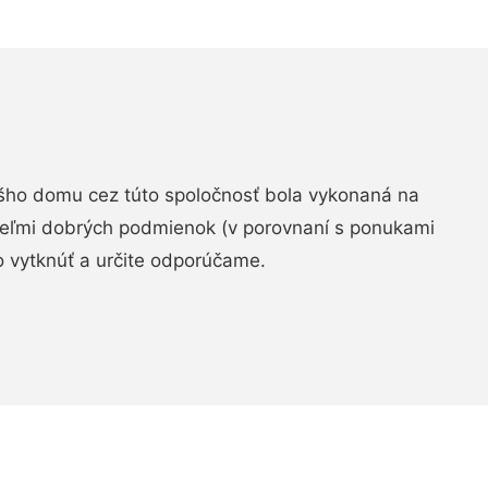
šho domu cez túto spoločnosť bola vykonaná na
 veľmi dobrých podmienok (v porovnaní s ponukami
 vytknúť a určite odporúčame.