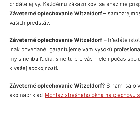
pridáte aj vy. Každému zákazníkovi sa snažíme pris
Záveterné oplechovanie Witzeldorf
– samozrejmosť
vašich predstáv.
Záveterné oplechovanie Witzeldorf
– hľadáte isto
Inak povedané, garantujeme vám vysokú profesional
my sme iba ľudia, sme tu pre vás nielen počas spolu
k vašej spokojnosti.
Záveterné oplechovanie Witzeldorf
? S nami sa o v
ako napríklad
Montáž strešného okna na plechovú s