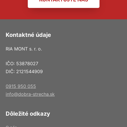
Kontaktné údaje
RIA MONT s. r. o.
IČO: 53878027
DIČ: 2121544909
0915 950 055
info@dobra-strecha.sk
Dôležité odkazy