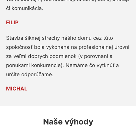
či komunikácia.
FILIP
Stavba šikmej strechy nášho domu cez túto
spoločnosť bola vykonaná na profesionálnej úrovni
za veľmi dobrých podmienok (v porovnaní s
ponukami konkurencie). Nemáme čo vytknúť a
určite odporúčame.
MICHAL
Naše výhody