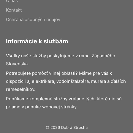
O nás
Kontakt
Ochrana osobných údajov
Informácie k službám
Všetky naše služby poskytujeme v rámci Západného
Slovenska.
Potrebujete pomôcť v inej oblasti? Máme pre vás k
dispozícii aj elektrikára, vodoinštalatéra, murára a ďalších
remeselníkov.
Ponúkame komplexné služby vrátane tých, ktoré nie sú
priamo v ponuke webovej stránky.
© 2026 Dobrá Strecha