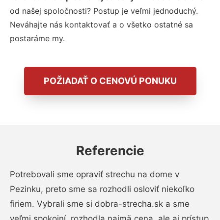
od našej spoločnosti? Postup je veľmi jednoduchý.
Neváhajte nás kontaktovať a o všetko ostatné sa
postaráme my.
POŽIADAŤ O CENOVÚ PONUKU
Referencie
Potrebovali sme opraviť strechu na dome v
Pezinku, preto sme sa rozhodli osloviť niekoľko
firiem. Vybrali sme si dobra-strecha.sk a sme
veľmi spokojní, rozhodla najmä cena, ale aj prístup