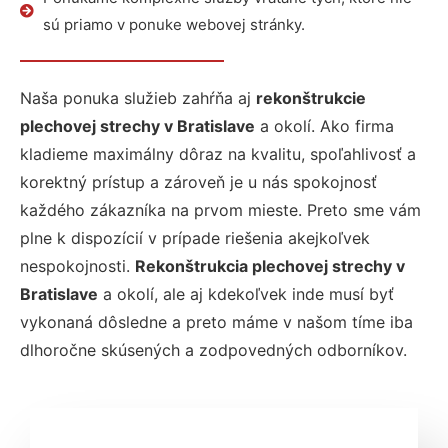
sú priamo v ponuke webovej stránky.
Naša ponuka služieb zahŕňa aj
rekonštrukcie
plechovej strechy v Bratislave
a okolí. Ako firma
kladieme maximálny dôraz na kvalitu, spoľahlivosť a
korektný prístup a zároveň je u nás spokojnosť
každého zákazníka na prvom mieste. Preto sme vám
plne k dispozícií v prípade riešenia akejkoľvek
nespokojnosti.
Rekonštrukcia plechovej strechy v
Bratislave
a okolí, ale aj kdekoľvek inde musí byť
vykonaná dôsledne a preto máme v našom tíme iba
dlhoročne skúsených a zodpovedných odborníkov.