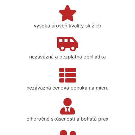
vysoká úroveň kvality služieb
nezáväzná a bezplatná obhliadka
nezáväzná cenová ponuka na mieru
dlhoročné skúsenosti a bohatá prax