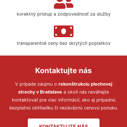
korektný prístup a zodpovednosť za služby
transparentné ceny bez skrytých poplatkov
Kontaktujte nás
V prípade záujmu o
rekonštrukciu plechovej
strechy
v Bratislave
a okolí nás neváhajte
kontaktovať pre viac informácií, ako aj prípadnú
bezplatnú obhliadku či nezáväznú cenovú ponuku.
KONTAKTUJTE NÁS