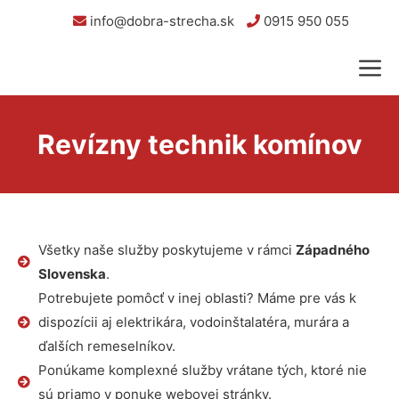
info@dobra-strecha.sk
0915 950 055
Revízny technik komínov
Všetky naše služby poskytujeme v rámci
Západného
Slovenska
.
Potrebujete pomôcť v inej oblasti? Máme pre vás k
dispozícii aj elektrikára, vodoinštalatéra, murára a
ďalších remeselníkov.
Ponúkame komplexné služby vrátane tých, ktoré nie
sú priamo v ponuke webovej stránky.