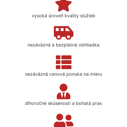
vysoká úroveň kvality služieb
nezáväzná a bezplatná obhliadka
nezáväzná cenová ponuka na mieru
dlhoročné skúsenosti a bohatá prax