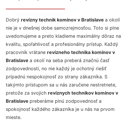
Dobrý
revízny technik komínov v Bratislave
a okolí
nie je v dnešnej dobe samozrejmosťou. Toto si plne
uvedomujeme a preto kladieme maximálny dôraz na
kvalitu, spoľahlivosť a profesionálny prístup. Každý
pracovník vrátane
revízneho technika komínov v
Bratislave
a okolí na seba preberá značnú časť
zodpovednosti, no nie každý je ochotný riešiť
prípadnú nespokojnosť zo strany zákazníka. S
takýmto prístupom sa u nás zaručene nestretnete,
pretože za svojich
revíznych technikov komínov v
Bratislave
preberáme plnú zodpovednosť a
spokojnosť každého zákazníka je u nás na prvom
mieste.