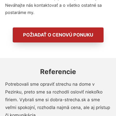
Neváhajte nás kontaktovať a o všetko ostatné sa
postaráme my.
POŽIADAŤ O CENOVÚ PONUKU
Referencie
Potrebovali sme opraviť strechu na dome v
Pezinku, preto sme sa rozhodli osloviť niekoľko
firiem. Vybrali sme si dobra-strecha.sk a sme
veľmi spokojní, rozhodla najmä cena, ale aj prístup
či komunikácia.