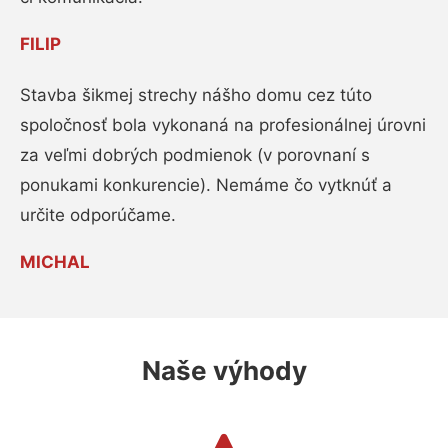
FILIP
Stavba šikmej strechy nášho domu cez túto
spoločnosť bola vykonaná na profesionálnej úrovni
za veľmi dobrých podmienok (v porovnaní s
ponukami konkurencie). Nemáme čo vytknúť a
určite odporúčame.
MICHAL
Naše výhody