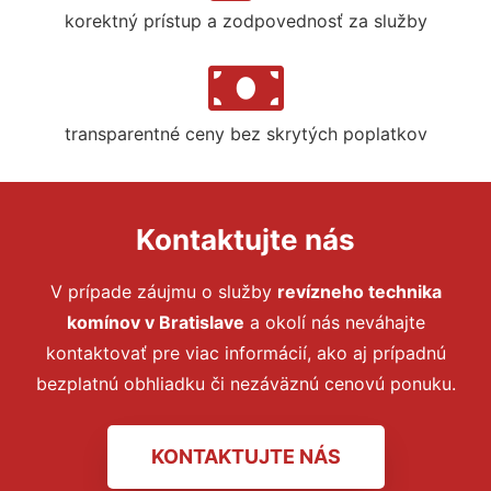
korektný prístup a zodpovednosť za služby
transparentné ceny bez skrytých poplatkov
Kontaktujte nás
V prípade záujmu o
služby
revízneho technika
komínov
v Bratislave
a okolí nás neváhajte
kontaktovať pre viac informácií, ako aj prípadnú
bezplatnú obhliadku či nezáväznú cenovú ponuku.
KONTAKTUJTE NÁS