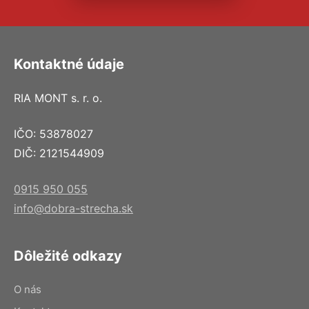
Kontaktné údaje
RIA MONT s. r. o.
IČO: 53878027
DIČ: 2121544909
0915 950 055
info@dobra-strecha.sk
Dôležité odkazy
O nás