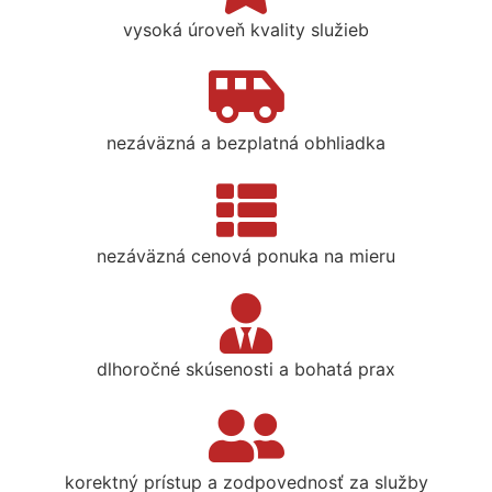
vysoká úroveň kvality služieb
nezáväzná a bezplatná obhliadka
nezáväzná cenová ponuka na mieru
dlhoročné skúsenosti a bohatá prax
korektný prístup a zodpovednosť za služby