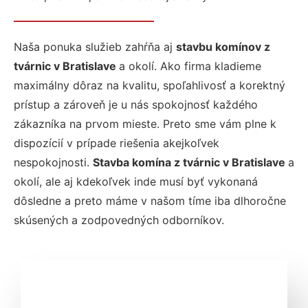
Naša ponuka služieb zahŕňa aj
stavbu komínov z
tvárnic v Bratislave
a okolí. Ako firma kladieme
maximálny dôraz na kvalitu, spoľahlivosť a korektný
prístup a zároveň je u nás spokojnosť každého
zákazníka na prvom mieste. Preto sme vám plne k
dispozícií v prípade riešenia akejkoľvek
nespokojnosti.
Stavba komína z tvárnic v Bratislave
a
okolí, ale aj kdekoľvek inde musí byť vykonaná
dôsledne a preto máme v našom tíme iba dlhoročne
skúsených a zodpovedných odborníkov.