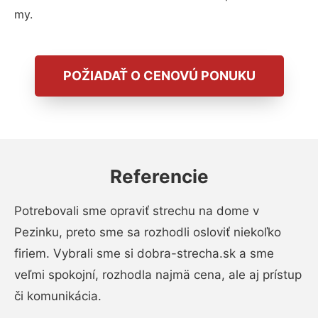
my.
POŽIADAŤ O CENOVÚ PONUKU
Referencie
Potrebovali sme opraviť strechu na dome v
Pezinku, preto sme sa rozhodli osloviť niekoľko
firiem. Vybrali sme si dobra-strecha.sk a sme
veľmi spokojní, rozhodla najmä cena, ale aj prístup
či komunikácia.