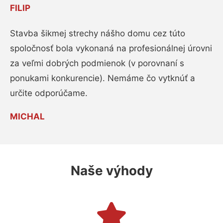
FILIP
Stavba šikmej strechy nášho domu cez túto
spoločnosť bola vykonaná na profesionálnej úrovni
za veľmi dobrých podmienok (v porovnaní s
ponukami konkurencie). Nemáme čo vytknúť a
určite odporúčame.
MICHAL
Naše výhody