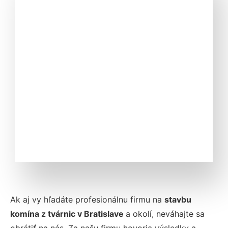
Ak aj vy hľadáte profesionálnu firmu na
stavbu
komína z tvárnic v Bratislave
a okolí, neváhajte sa