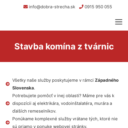
info@dobra-strecha.sk
0915 950 055
Stavba komína z tvárnic
Všetky naše služby poskytujeme v rámci
Západného
Slovenska
.
Potrebujete pomôcť v inej oblasti? Máme pre vás k
dispozícii aj elektrikára, vodoinštalatéra, murára a
ďalších remeselníkov.
Ponúkame komplexné služby vrátane tých, ktoré nie
sú priamo v ponuke webovej stránky.