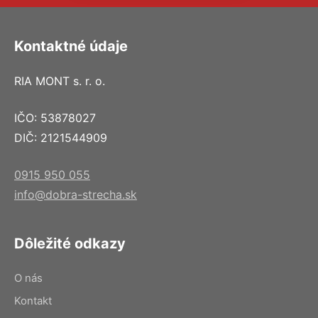
Kontaktné údaje
RIA MONT s. r. o.
IČO: 53878027
DIČ: 2121544909
0915 950 055
info@dobra-strecha.sk
Dôležité odkazy
O nás
Kontakt