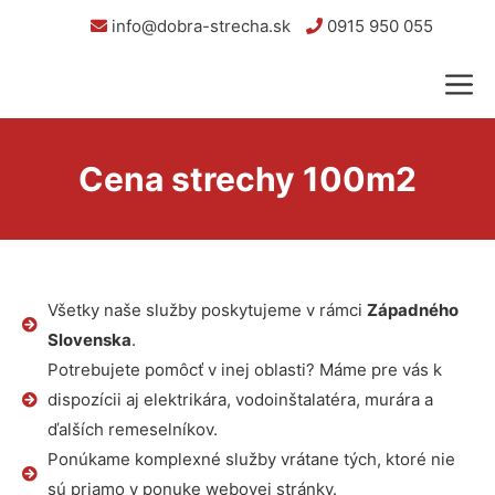
info@dobra-strecha.sk
0915 950 055
Cena strechy 100m2
Všetky naše služby poskytujeme v rámci
Západného
Slovenska
.
Potrebujete pomôcť v inej oblasti? Máme pre vás k
dispozícii aj elektrikára, vodoinštalatéra, murára a
ďalších remeselníkov.
Ponúkame komplexné služby vrátane tých, ktoré nie
sú priamo v ponuke webovej stránky.