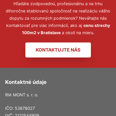
Hľadáte zodpovednú, profesionálnu a na trhu
dlhoročne etablovanú spoločnosť na realizáciu vášho
dopytu za rozumných podmienok? Neváhajte nás
kontaktovať pre viac informácií, ako aj
cenu strechy
100m2 v Bratislave
a okolí na mieru.
KONTAKTUJTE NÁS
Kontaktné údaje
RIA MONT s. r. o.
IČO: 53878027
DIČ: 2121544909