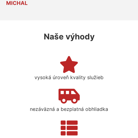
MICHAL
Naše výhody
vysoká úroveň kvality služieb
nezáväzná a bezplatná obhliadka