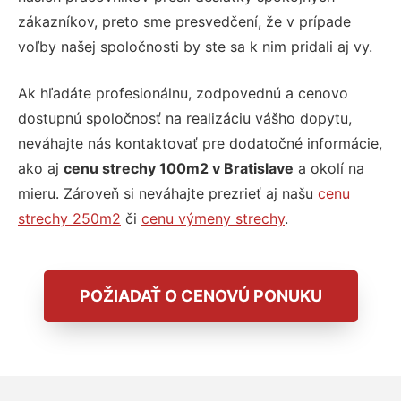
zákazníkov, preto sme presvedčení, že v prípade
voľby našej spoločnosti by ste sa k nim pridali aj vy.
Ak hľadáte profesionálnu, zodpovednú a cenovo
dostupnú spoločnosť na realizáciu vášho dopytu,
neváhajte nás kontaktovať pre dodatočné informácie,
ako aj
cenu strechy 100m2 v Bratislave
a okolí na
mieru. Zároveň si neváhajte prezrieť aj našu
cenu
strechy 250m2
či
cenu výmeny strechy
.
POŽIADAŤ O CENOVÚ PONUKU