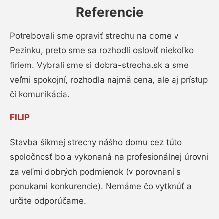
Referencie
Potrebovali sme opraviť strechu na dome v
Pezinku, preto sme sa rozhodli osloviť niekoľko
firiem. Vybrali sme si dobra-strecha.sk a sme
veľmi spokojní, rozhodla najmä cena, ale aj prístup
či komunikácia.
FILIP
Stavba šikmej strechy nášho domu cez túto
spoločnosť bola vykonaná na profesionálnej úrovni
za veľmi dobrých podmienok (v porovnaní s
ponukami konkurencie). Nemáme čo vytknúť a
určite odporúčame.