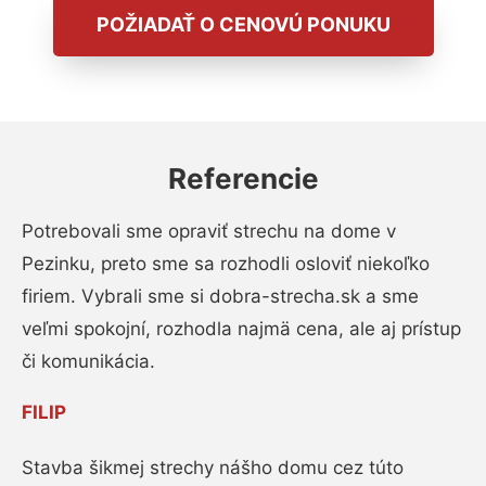
POŽIADAŤ O CENOVÚ PONUKU
Referencie
Potrebovali sme opraviť strechu na dome v
Pezinku, preto sme sa rozhodli osloviť niekoľko
firiem. Vybrali sme si dobra-strecha.sk a sme
veľmi spokojní, rozhodla najmä cena, ale aj prístup
či komunikácia.
FILIP
Stavba šikmej strechy nášho domu cez túto