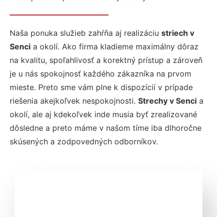
Naša ponuka služieb zahŕňa aj realizáciu
striech v
Senci
a okolí. Ako firma kladieme maximálny dôraz
na kvalitu, spoľahlivosť a korektný prístup a zároveň
je u nás spokojnosť každého zákazníka na prvom
mieste. Preto sme vám plne k dispozícií v prípade
riešenia akejkoľvek nespokojnosti.
Strechy v Senci
a
okolí, ale aj kdekoľvek inde musia byť zrealizované
dôsledne a preto máme v našom tíme iba dlhoročne
skúsených a zodpovedných odborníkov.