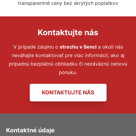
transparentné ceny bez skrytých poplatkov
Kontaktujte nás
V prípade záujmu o
strechu v Senci
a okolí nás
neváhajte kontaktovať pre viac informácií, ako aj
prípadnú bezplatnú obhliadku či nezáväznú cenovú
ponuku.
KONTAKTUJTE NÁS
Kontaktné údaje