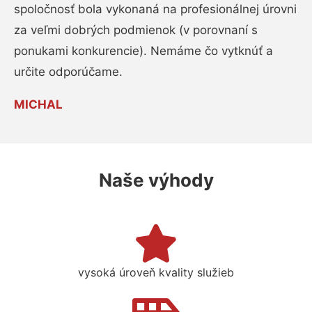
spoločnosť bola vykonaná na profesionálnej úrovni
za veľmi dobrých podmienok (v porovnaní s
ponukami konkurencie). Nemáme čo vytknúť a
určite odporúčame.
MICHAL
Naše výhody
vysoká úroveň kvality služieb