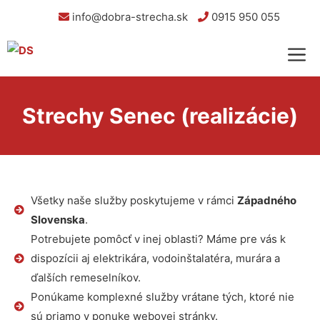
info@dobra-strecha.sk
0915 950 055
Strechy Senec (realizácie)
Všetky naše služby poskytujeme v rámci
Západného
Slovenska
.
Potrebujete pomôcť v inej oblasti? Máme pre vás k
dispozícii aj elektrikára, vodoinštalatéra, murára a
ďalších remeselníkov.
Ponúkame komplexné služby vrátane tých, ktoré nie
sú priamo v ponuke webovej stránky.