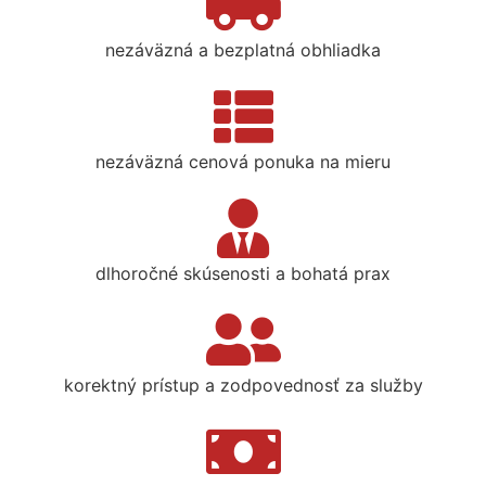
nezáväzná a bezplatná obhliadka
nezáväzná cenová ponuka na mieru
dlhoročné skúsenosti a bohatá prax
korektný prístup a zodpovednosť za služby