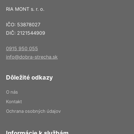
RIA MONT s. r. o.
IČO: 53878027
DIČ: 2121544909
0915 950 055
info@dobra-strecha.sk
Dôležité odkazy
O nás
Kontakt
Ochrana osobných údajov
Informácie k službám