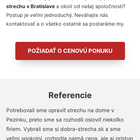
strechu v Bratislave
a okolí od našej spoločnosti?
Postup je veľmi jednoduchý. Neváhajte nás
kontaktovať a o všetko ostatné sa postaráme my.
POŽIADAŤ O CENOVÚ PONUKU
Referencie
Potrebovali sme opraviť strechu na dome v
Pezinku, preto sme sa rozhodli osloviť niekoľko
firiem. Vybrali sme si dobra-strecha.sk a sme
veľmi spokojní, rozhodla najmä cena, ale aj prístup