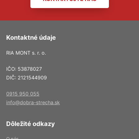
Kontaktné údaje
RIA MONT s. r. o.
IČO: 53878027
DIČ: 2121544909
0915 950 055
info@dobra-strecha.sk
Dôležité odkazy
O nás