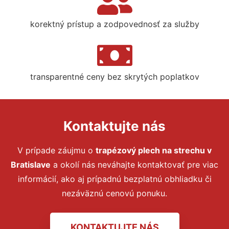
korektný prístup a zodpovednosť za služby
transparentné ceny bez skrytých poplatkov
Kontaktujte nás
V prípade záujmu o
trapézový plech na strechu
v
Bratislave
a okolí nás neváhajte kontaktovať pre viac
informácií, ako aj prípadnú bezplatnú obhliadku či
nezáväznú cenovú ponuku.
KONTAKTUJTE NÁS