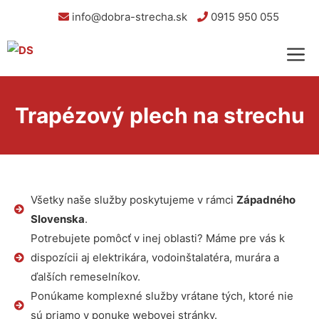
info@dobra-strecha.sk
0915 950 055
Trapézový plech na strechu
Všetky naše služby poskytujeme v rámci
Západného
Slovenska
.
Potrebujete pomôcť v inej oblasti? Máme pre vás k
dispozícii aj elektrikára, vodoinštalatéra, murára a
ďalších remeselníkov.
Ponúkame komplexné služby vrátane tých, ktoré nie
sú priamo v ponuke webovej stránky.