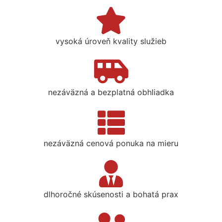
vysoká úroveň kvality služieb
nezáväzná a bezplatná obhliadka
nezáväzná cenová ponuka na mieru
dlhoročné skúsenosti a bohatá prax