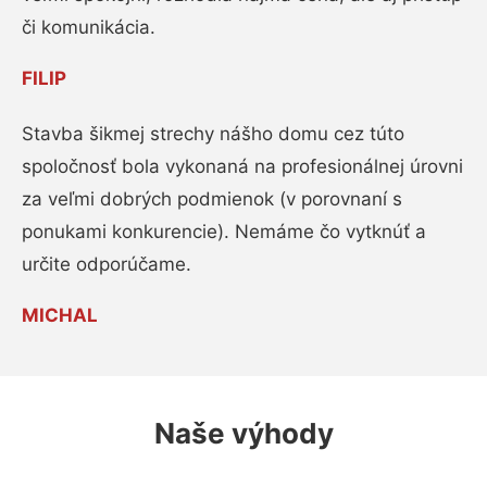
či komunikácia.
FILIP
Stavba šikmej strechy nášho domu cez túto
spoločnosť bola vykonaná na profesionálnej úrovni
za veľmi dobrých podmienok (v porovnaní s
ponukami konkurencie). Nemáme čo vytknúť a
určite odporúčame.
MICHAL
Naše výhody