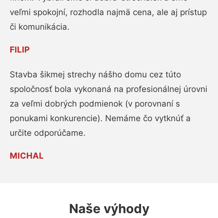
veľmi spokojní, rozhodla najmä cena, ale aj prístup
či komunikácia.
FILIP
Stavba šikmej strechy nášho domu cez túto
spoločnosť bola vykonaná na profesionálnej úrovni
za veľmi dobrých podmienok (v porovnaní s
ponukami konkurencie). Nemáme čo vytknúť a
určite odporúčame.
MICHAL
Naše výhody