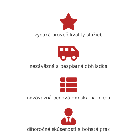
vysoká úroveň kvality služieb
nezáväzná a bezplatná obhliadka
nezáväzná cenová ponuka na mieru
dlhoročné skúsenosti a bohatá prax