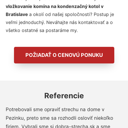
vložkovanie komína na kondenzačný kotol v
Bratislave
a okolí od našej spoločnosti? Postup je
veľmi jednoduchý. Neváhajte nás kontaktovať a o
všetko ostatné sa postaráme my.
POŽIADAŤ O CENOVÚ PONUKU
Referencie
Potrebovali sme opraviť strechu na dome v
Pezinku, preto sme sa rozhodli osloviť niekoľko
firiem. Vybrali sme si dobra-strecha.sk a sme