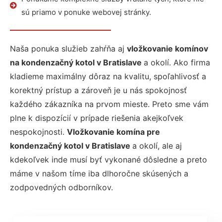
sú priamo v ponuke webovej stránky.
Naša ponuka služieb zahŕňa aj
vložkovanie komínov
na kondenzačný kotol v Bratislave
a okolí. Ako firma
kladieme maximálny dôraz na kvalitu, spoľahlivosť a
korektný prístup a zároveň je u nás spokojnosť
každého zákazníka na prvom mieste. Preto sme vám
plne k dispozícií v prípade riešenia akejkoľvek
nespokojnosti.
Vložkovanie komína pre
kondenzačný kotol v Bratislave
a okolí, ale aj
kdekoľvek inde musí byť vykonané dôsledne a preto
máme v našom tíme iba dlhoročne skúsených a
zodpovedných odborníkov.