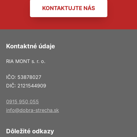
KONTAKTUJTE NÁS
Kontaktné údaje
RIA MONT s. r. o.
IČO: 53878027
DIČ: 2121544909
0915 950 055
info@dobra-strecha.sk
Dôležité odkazy